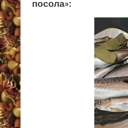
посола»: