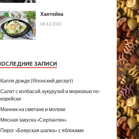
Хантейка
04.12.2021
ПОСЛЕДНИЕ ЗАПИСИ
Капля дождя (Японский десерт)
Салат с колбасой, кукурузой и морковью по-
корейски
Манник на сметане и молоке
Мясная закуска «Серпантин»
Пирог «Боярская шапка» с яблоками