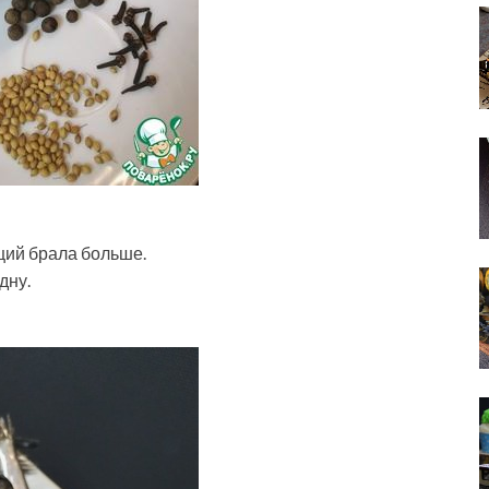
ций брала больше.
дну.