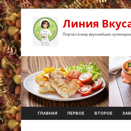
Линия Вкуса
Портал в мир вкуснейших кулинарн
ГЛАВНАЯ
ПЕРВОЕ
ВТОРОЕ
ЗАВ