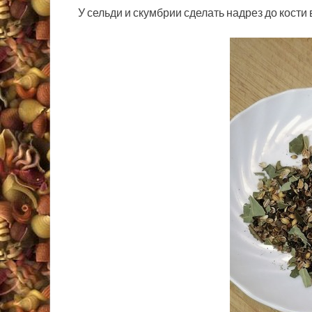
У сельди и скумбрии сделать надрез до кости