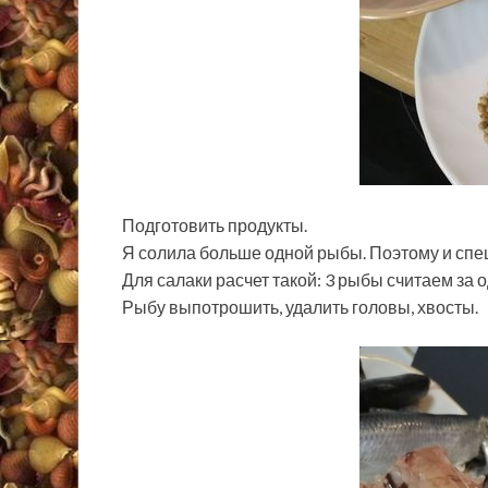
Подготовить продукты.
Я солила больше одной рыбы. Поэтому и спе
Для салаки расчет такой: 3 рыбы считаем за о
Рыбу выпотрошить, удалить головы, хвосты.