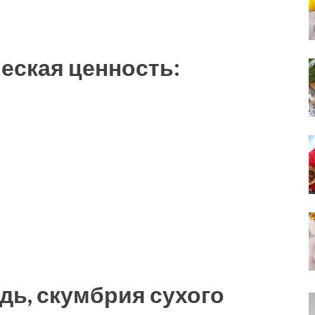
еская ценность:
дь, скумбрия сухого