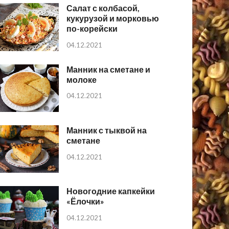
Салат с колбасой,
кукурузой и морковью
по-корейски
04.12.2021
Манник на сметане и
молоке
04.12.2021
Манник с тыквой на
сметане
04.12.2021
Новогодние капкейки
«Ёлочки»
04.12.2021