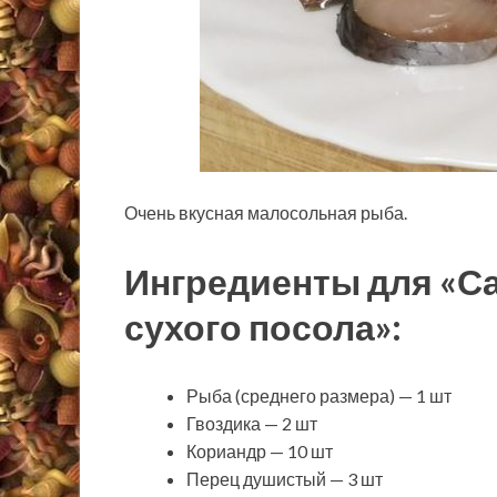
Очень вкусная малосольная рыба.
Ингредиенты для «Са
сухого посола»:
Рыба (среднего размера) — 1 шт
Гвоздика — 2 шт
Кориандр — 10 шт
Перец душистый — 3 шт