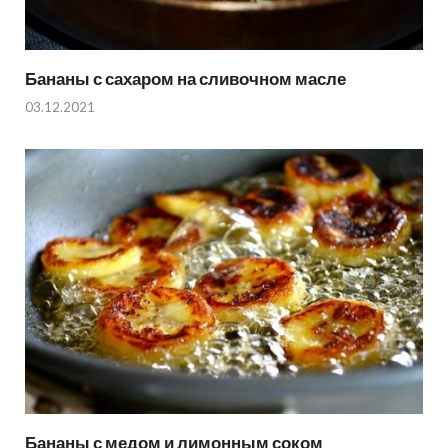
Бананы с сахаром на сливочном масле
03.12.2021
Бананы с медом и лимонным соком