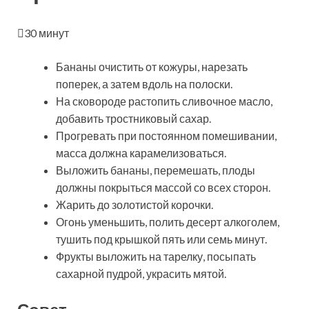
30 минут
Бананы очистить от кожуры, нарезать
поперек, а затем вдоль на полоски.
На сковороде растопить сливочное масло,
добавить тростниковый сахар.
Прогревать при постоянном помешивании,
масса должна карамелизоваться.
Выложить бананы, перемешать, плоды
должны покрыться массой со всех сторон.
Жарить до золотистой корочки.
Огонь уменьшить, полить десерт алкоголем,
тушить под крышкой пять или семь минут.
Фрукты выложить на тарелку, посыпать
сахарной пудрой, украсить мятой.