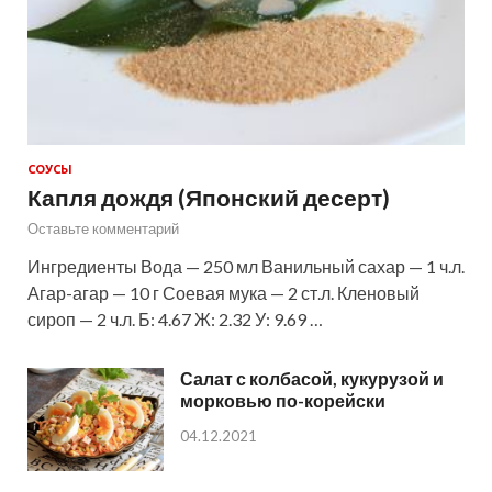
СОУСЫ
Капля дождя (Японский десерт)
Оставьте комментарий
Ингредиенты Вода — 250 мл Ванильный сахар — 1 ч.л.
Агар-агар — 10 г Соевая мука — 2 ст.л. Кленовый
сироп — 2 ч.л. Б: 4.67 Ж: 2.32 У: 9.69 …
Салат с колбасой, кукурузой и
морковью по-корейски
04.12.2021