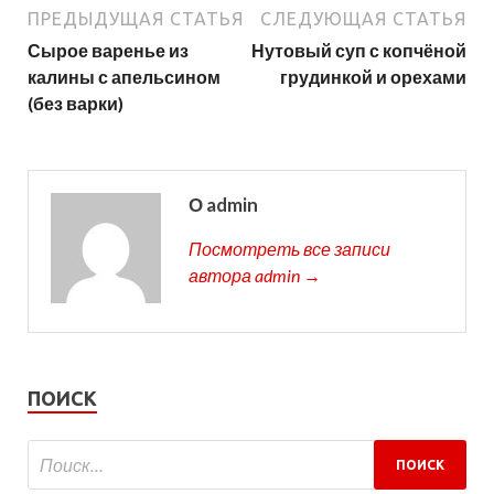
ПРЕДЫДУЩАЯ СТАТЬЯ
СЛЕДУЮЩАЯ СТАТЬЯ
Сырое варенье из
Нутовый суп с копчёной
калины с апельсином
грудинкой и орехами
(без варки)
О admin
Посмотреть все записи
автора admin →
ПОИСК