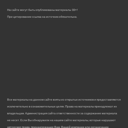
На сайте могут быть опубликованы материалы 18+!
При цитировании ссылка на источник обязательна.
Все материалы на данном сайте взяты из открытых источников и предоставляются
исключительно в ознакомительных целях. Права на материалы принадлежат их
владельцам. Администрация сайта ответственности за содержание материала
не несет. Если Вы обнаружили на нашем сайте материалы, которые нарушают
авторские права, принадлежащие Вам, Вашей компании или организации,