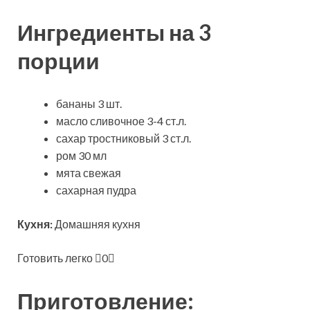
Ингредиенты на 3
порции
бананы 3 шт.
масло сливочное 3-4 ст.л.
сахар тростниковый 3 ст.л.
ром 30 мл
мята свежая
сахарная пудра
Кухня:
Домашняя кухня
Готовить легко
0
Приготовление: