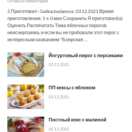
Оставьте комментарий
5 Приготовил : Galina.budanova 03.12.2021 Время
приготовления: 1 ч. 0 мин Сохранить Я приготовил(а)
Оценить Распечатать Тема яблочных пирогов
неисчерпаема, и если вы не пробовали этот пирог с
интересным названием "Боярская …
Йогуртовый пирог с персиками
03.12.2021
ПП кексы с яблоком
03.12.2021
Постный кекс с малиной
02.12.2021