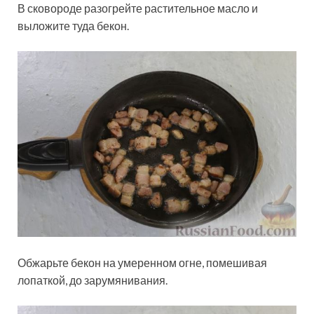
В сковороде разогрейте растительное масло и
выложите туда бекон.
Обжарьте бекон на умеренном огне, помешивая
лопаткой, до зарумянивания.