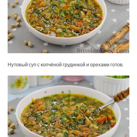
Нутовый суп с копчёной грудинкой и орехами готов.