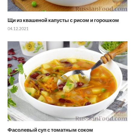
Щи из квашеной капусты с рисом и горошком
04.12.2021
Фасолевый суп с томатным соком