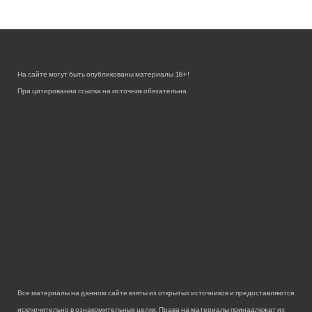
На сайте могут быть опубликованы материалы 18+!
При цитировании ссылка на источник обязательна.
Все материалы на данном сайте взяты из открытых источников и предоставляются
исключительно в ознакомительных целях. Права на материалы принадлежат их