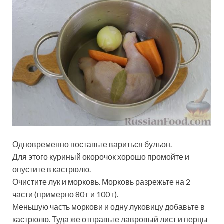
Одновременно поставьте вариться бульон.
Для этого куриный окорочок хорошо промойте и
опустите в кастрюлю.
Очистите лук и морковь. Морковь разрежьте на 2
части (примерно 80 г и 100 г).
Меньшую часть моркови и одну луковицу добавьте в
кастрюлю. Туда же отправьте лавровый лист и перцы