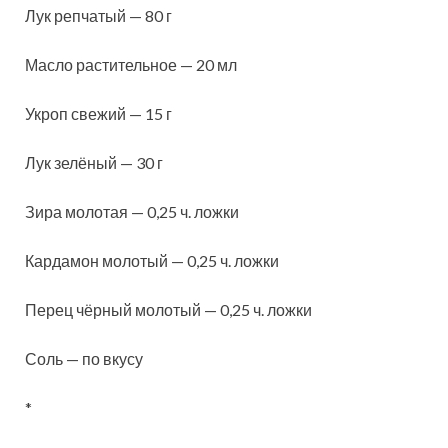
Лук репчатый — 80 г
Масло растительное — 20 мл
Укроп свежий — 15 г
Лук зелёный — 30 г
Зира молотая — 0,25 ч. ложки
Кардамон молотый — 0,25 ч. ложки
Перец чёрный молотый — 0,25 ч. ложки
Соль — по вкусу
*