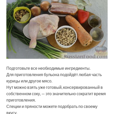
Подготовьте все необходимые ингредиенты.
Для приготовления бульона подойдёт любая часть
курицы или другое мясо.
Нут можно взять уже готовый, консервированный в
собственном соку, — это значительно сократит время
приготовления.
Специи и пряности можете подобрать по своему
вкусу.