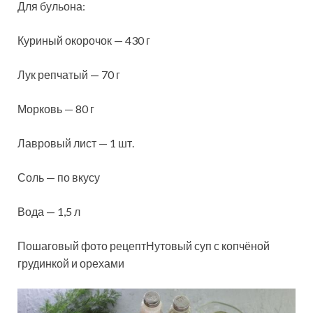
Для бульона:
Куриный окорочок — 430 г
Лук репчатый — 70 г
Морковь — 80 г
Лавровый лист — 1 шт.
Соль — по вкусу
Вода — 1,5 л
Пошаговый фото рецептНутовый суп с копчёной
грудинкой и орехами