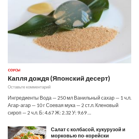
СОУСЫ
Капля дождя (Японский десерт)
Оставьте комментарий
Ингредиенты Вода — 250 мл Ванильный сахар — 1 ч.л.
Агар-агар — 10 г Соевая мука — 2 ст.л. Кленовый
сироп — 2 ч.л. Б: 4.67 Ж: 2.32 У: 9.69 …
Салат с колбасой, кукурузой и
морковью по-корейски