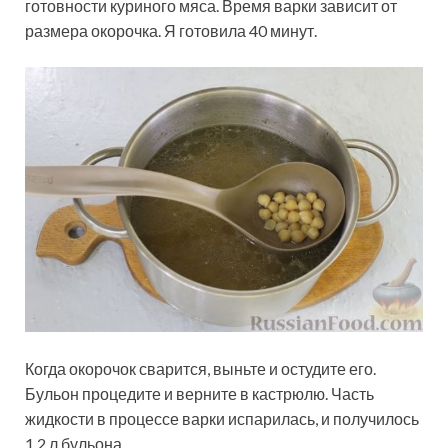
готовности куриного мяса. Время варки зависит от
размера окорочка. Я готовила 40 минут.
Когда окорочок сварится, выньте и остудите его.
Бульон процедите и верните в кастрюлю. Часть
жидкости в процессе варки испарилась, и получилось
1,2 л бульона.