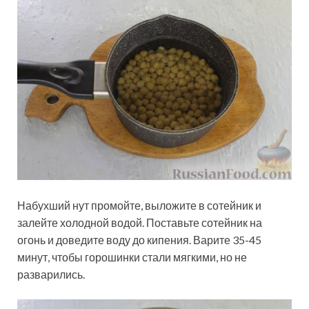
Набухший нут промойте, выложите в сотейник и
залейте холодной водой. Поставьте сотейник на
огонь и доведите воду до кипения. Варите 35-45
минут, чтобы горошинки стали мягкими, но не
разварились.