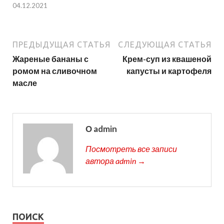
04.12.2021
ПРЕДЫДУЩАЯ СТАТЬЯ
СЛЕДУЮЩАЯ СТАТЬЯ
Жареные бананы с
Крем-суп из квашеной
ромом на сливочном
капусты и картофеля
масле
О admin
Посмотреть все записи
автора admin →
ПОИСК