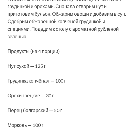
грудинкой и орехами. Сначала отварим нут и
приготовим бульон. Обжарим овощи и добавим в суп.
Сдобрим обжаренной копченой грудинкой и
специями. Подадим к столу с ароматной рубленой
зеленью.
Продукты (на 4 порции
)
Нут сухой — 125 г
Грудинка копчёная — 100 г
Орехи грецкие — 30 г
Перец болгарский — 50 г
Морковь — 100 г