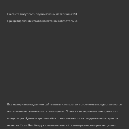
На сайте могут быть опубликованы материалы 18+!
При цитировании ссылка на источник обязательна.
Все материалы на данном сайте взяты из открытых источников и предоставляются
исключительно в ознакомительных целях. Права на материалы принадлежат их
владельцам. Администрация сайта ответственности за содержание материала
не несет. Если Вы обнаружили на нашем сайте материалы, которые нарушают