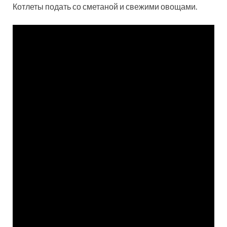
Котлеты подать со сметаной и свежими овощами.