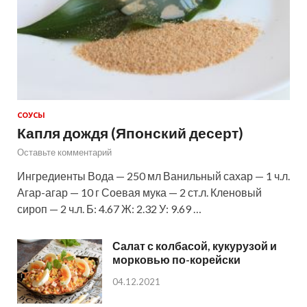
СОУСЫ
Капля дождя (Японский десерт)
Оставьте комментарий
Ингредиенты Вода — 250 мл Ванильный сахар — 1 ч.л.
Агар-агар — 10 г Соевая мука — 2 ст.л. Кленовый
сироп — 2 ч.л. Б: 4.67 Ж: 2.32 У: 9.69 …
Салат с колбасой, кукурузой и
морковью по-корейски
04.12.2021