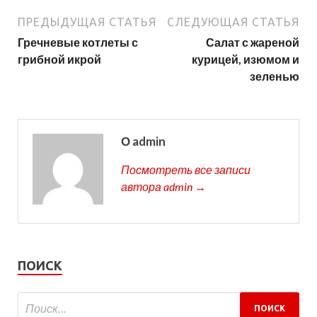
ПРЕДЫДУЩАЯ СТАТЬЯ
СЛЕДУЮЩАЯ СТАТЬЯ
Гречневые котлеты с
Салат с жареной
грибной икрой
курицей, изюмом и
зеленью
О admin
Посмотреть все записи
автора admin →
ПОИСК