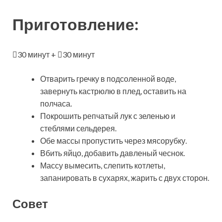
Приготовление:
30 минут +
30 минут
Отварить гречку в подсоленной воде,
завернуть кастрюлю в плед, оставить на
полчаса.
Покрошить репчатый лук с зеленью и
стеблями сельдерея.
Обе массы пропустить через мясорубку.
Вбить яйцо, добавить давленый чеснок.
Массу вымесить, слепить котлеты,
запанировать в сухарях, жарить с двух сторон.
Совет