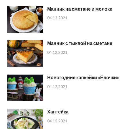
Манник на сметане и молоке
04.12.2021
Манник с тыквой на сметане
04.12.2021
Новогодние капкейки «Ёлочки»
04.12.2021
Хантейка
04.12.2021