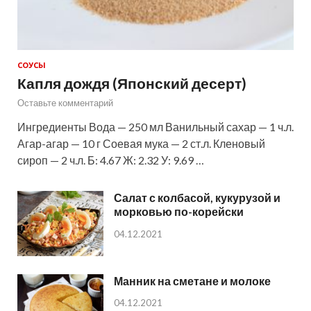
СОУСЫ
Капля дождя (Японский десерт)
Оставьте комментарий
Ингредиенты Вода — 250 мл Ванильный сахар — 1 ч.л.
Агар-агар — 10 г Соевая мука — 2 ст.л. Кленовый
сироп — 2 ч.л. Б: 4.67 Ж: 2.32 У: 9.69 …
Салат с колбасой, кукурузой и
морковью по-корейски
04.12.2021
Манник на сметане и молоке
04.12.2021