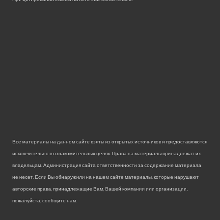
Все материалы на данном сайте взяты из открытых источников и предоставляются
исключительно в ознакомительных целях. Права на материалы принадлежат их
владельцам. Администрация сайта ответственности за содержание материала
не несет. Если Вы обнаружили на нашем сайте материалы, которые нарушают
авторские права, принадлежащие Вам, Вашей компании или организации,
пожалуйста, сообщите нам.