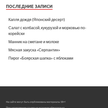
ПОСЛЕДНИЕ ЗАПИСИ
Капля дождя (Японский десерт)
Салат с колбасой, кукурузой и морковью по-
корейски
Манник на сметане и молоке
Мясная закуска «Серпантин»
Пирог «Боярская шапка» с яблоками
На сайте могут быть опубликованы материалы 18+!
При цитировании ссылка на источник обязательна.