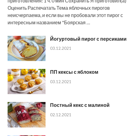
приготовления: 1 ч. 0 мин Сохранить Я приготовил(а)
Оценить Распечатать Тема яблочных пирогов
неисчерпаема, и если вы не пробовали этот пирог с
интересным названием "Боярская …
Йогуртовый пирог с персиками
03.12.2021
ПП кексы с яблоком
03.12.2021
Постный кекс с малиной
02.12.2021