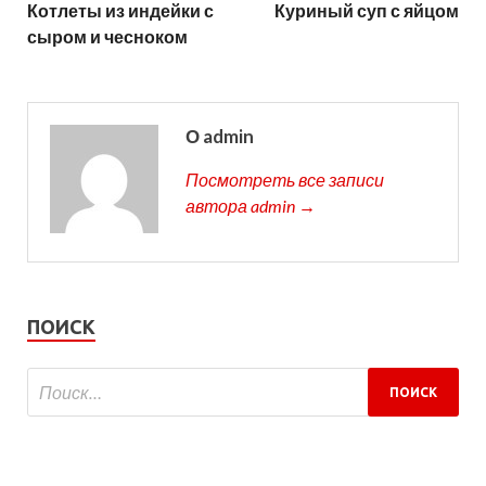
Котлеты из индейки с
Куриный суп с яйцом
сыром и чесноком
О admin
Посмотреть все записи
автора admin →
ПОИСК