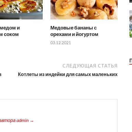
 медом и
Медовые бананы с
м соком
орехами и йогуртом
03.12.2021
СЛЕДУЮЩАЯ СТАТЬЯ
в
Котлеты из индейки для самых маленьких
автора admin →