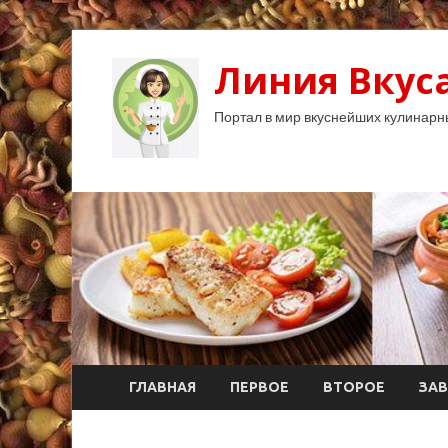
Линия Вкуса
Портал в мир вкуснейших кулинарн
ГЛАВНАЯ
ПЕРВОЕ
ВТОРОЕ
ЗАВ