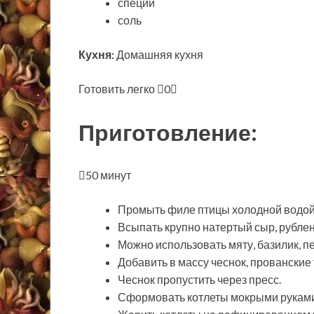
специи
соль
Кухня:
Домашняя кухня
Готовить легко
0
Приготовление:
50 минут
Промыть филе птицы холодной водой,
Всыпать крупно натертый сыр, рублен
Можно использовать мяту, базилик, пе
Добавить в массу чеснок, прованские 
Чеснок пропустить через пресс.
Сформовать котлеты мокрыми руками