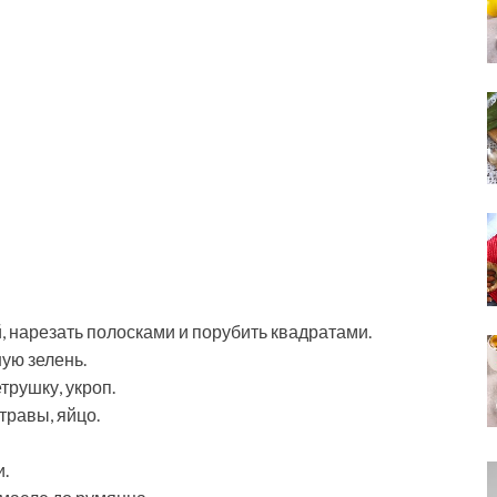
 нарезать полосками и порубить квадратами.
ую зелень.
трушку, укроп.
травы, яйцо.
.