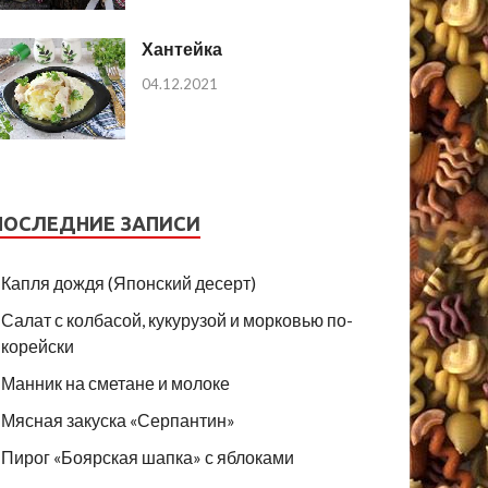
Хантейка
04.12.2021
ПОСЛЕДНИЕ ЗАПИСИ
Капля дождя (Японский десерт)
Салат с колбасой, кукурузой и морковью по-
корейски
Манник на сметане и молоке
Мясная закуска «Серпантин»
Пирог «Боярская шапка» с яблоками