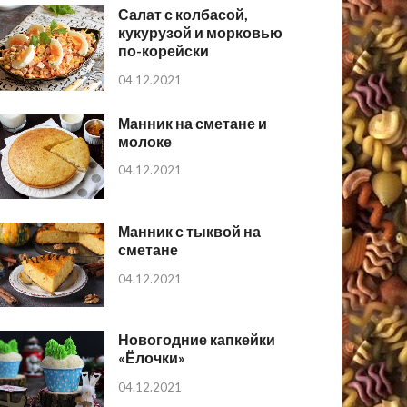
Салат с колбасой,
кукурузой и морковью
по-корейски
04.12.2021
Манник на сметане и
молоке
04.12.2021
Манник с тыквой на
сметане
04.12.2021
Новогодние капкейки
«Ёлочки»
04.12.2021