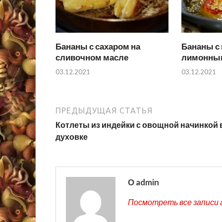
Бананы с сахаром на
Бананы с
сливочном масле
лимонны
03.12.2021
03.12.2021
ПРЕДЫДУЩАЯ СТАТЬЯ
Котлеты из индейки с овощной начинкой 
духовке
О admin
Посмотреть все записи 