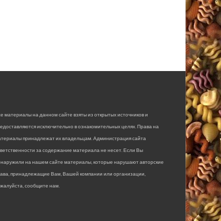
е материалы на данном сайте взяты из открытых источников и
едоставляются исключительно в ознакомительных целях. Права на
атериалы принадлежат их владельцам. Администрация сайта
ветственности за содержание материала не несет. Если Вы
бнаружили на нашем сайте материалы, которые нарушают авторские
рава, принадлежащие Вам, Вашей компании или организации,
жалуйста, сообщите нам.