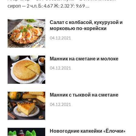
сироп — 2 ч.л. Б: 4.67 Ж: 2.32 У: 9.69 …
Салат с колбасой, кукурузой и
морковью по-корейски
04.12.2021
Манник на сметане и молоке
04.12.2021
Манник с тыквой на сметане
04.12.2021
Новогодние капкейки «Ёлочки»