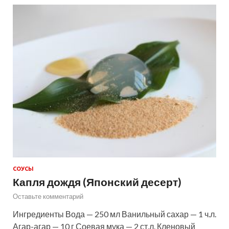
СОУСЫ
Капля дождя (Японский десерт)
Оставьте комментарий
Ингредиенты Вода — 250 мл Ванильный сахар — 1 ч.л.
Агар-агар — 10 г Соевая мука — 2 ст.л. Кленовый