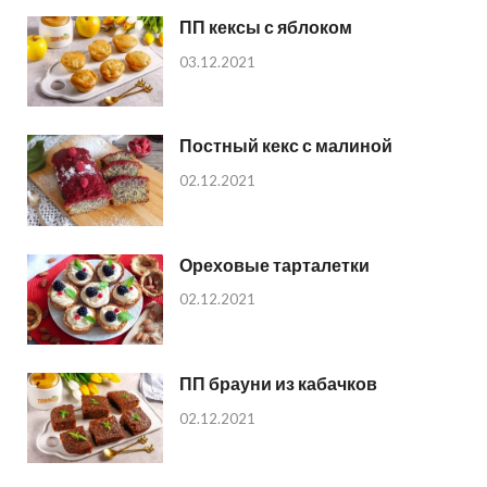
ПП кексы с яблоком
03.12.2021
Постный кекс с малиной
02.12.2021
Ореховые тарталетки
02.12.2021
ПП брауни из кабачков
02.12.2021