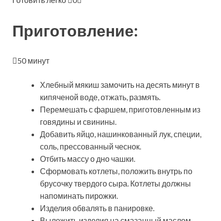
Приготовление:
50 минут
Хлебный мякиш замочить на десять минут в
кипяченой воде, отжать, размять.
Перемешать с фаршем, приготовленным из
говядины и свинины.
Добавить яйцо, нашинкованный лук, специи,
соль, прессованный чеснок.
Отбить массу о дно чашки.
Сформовать котлеты, положить внутрь по
брусочку твердого сыра. Котлеты должны
напоминать пирожки.
Изделия обвалять в панировке.
Выложить изделия на смазанный маслом