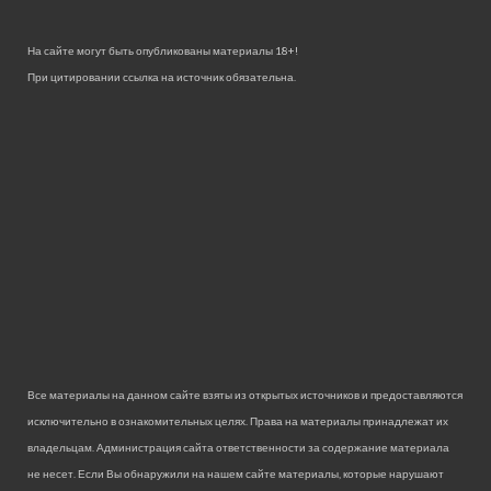
На сайте могут быть опубликованы материалы 18+!
При цитировании ссылка на источник обязательна.
Все материалы на данном сайте взяты из открытых источников и предоставляются
исключительно в ознакомительных целях. Права на материалы принадлежат их
владельцам. Администрация сайта ответственности за содержание материала
не несет. Если Вы обнаружили на нашем сайте материалы, которые нарушают