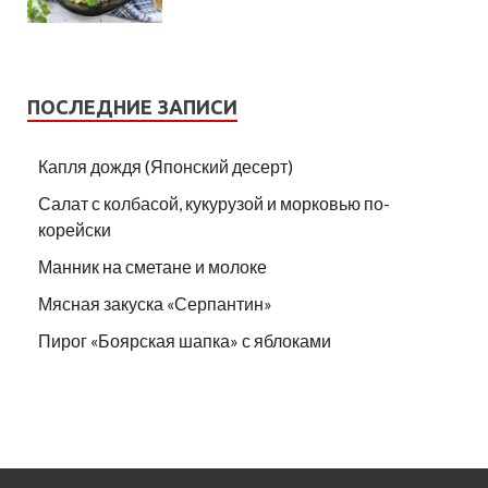
ПОСЛЕДНИЕ ЗАПИСИ
Капля дождя (Японский десерт)
Салат с колбасой, кукурузой и морковью по-
корейски
Манник на сметане и молоке
Мясная закуска «Серпантин»
Пирог «Боярская шапка» с яблоками