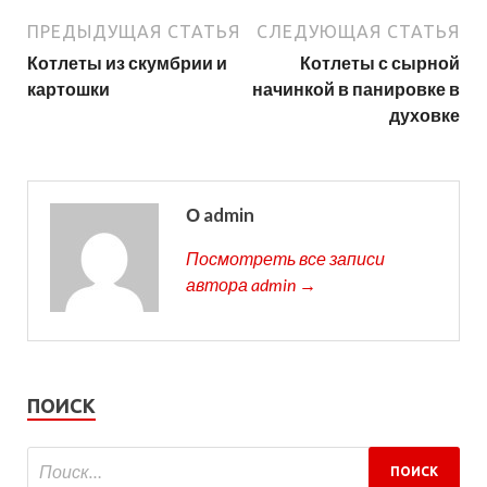
ПРЕДЫДУЩАЯ СТАТЬЯ
СЛЕДУЮЩАЯ СТАТЬЯ
Котлеты из скумбрии и
Котлеты с сырной
картошки
начинкой в панировке в
духовке
О admin
Посмотреть все записи
автора admin →
ПОИСК