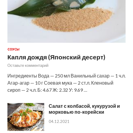
СОУСЫ
Капля дождя (Японский десерт)
Оставьте комментарий
Ингредиенты Вода — 250 мл Ванильный сахар — 1 ч.л.
Агар-агар — 10 г Соевая мука — 2 ст.л. Кленовый
сироп — 2 ч.л. Б: 4.67 Ж: 2.32 У: 9.69 …
Салат с колбасой, кукурузой и
морковью по-корейски
04.12.2021