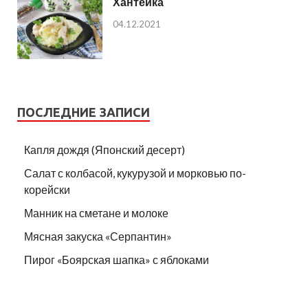
Хантейка
04.12.2021
ПОСЛЕДНИЕ ЗАПИСИ
Капля дождя (Японский десерт)
Салат с колбасой, кукурузой и морковью по-
корейски
Манник на сметане и молоке
Мясная закуска «Серпантин»
Пирог «Боярская шапка» с яблоками