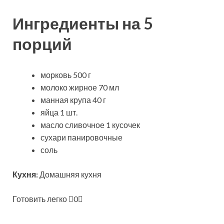
Ингредиенты на 5
порций
морковь 500 г
молоко жирное 70 мл
манная крупа 40 г
яйца 1 шт.
масло сливочное 1 кусочек
сухари панировочные
соль
Кухня:
Домашняя кухня
Готовить легко
0