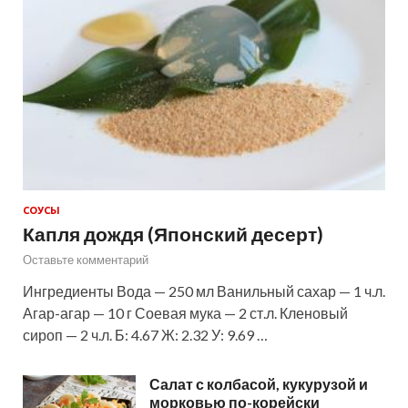
СОУСЫ
Капля дождя (Японский десерт)
Оставьте комментарий
Ингредиенты Вода — 250 мл Ванильный сахар — 1 ч.л.
Агар-агар — 10 г Соевая мука — 2 ст.л. Кленовый
сироп — 2 ч.л. Б: 4.67 Ж: 2.32 У: 9.69 …
Салат с колбасой, кукурузой и
морковью по-корейски