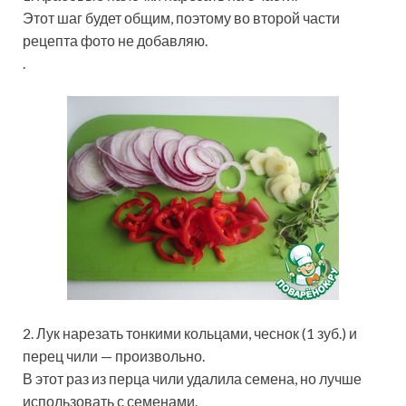
Этот шаг будет общим, поэтому во второй части
рецепта фото не добавляю.
.
2. Лук нарезать тонкими кольцами, чеснок (1 зуб.) и
перец чили — произвольно.
В этот раз из перца чили удалила семена, но лучше
использовать с семенами.