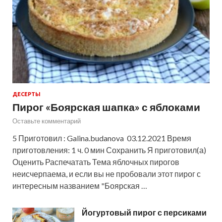
ДЕСЕРТЫ
Пирог «Боярская шапка» с яблоками
Оставьте комментарий
5 Приготовил : Galina.budanova 03.12.2021 Время
приготовления: 1 ч. 0 мин Сохранить Я приготовил(а)
Оценить Распечатать Тема яблочных пирогов
неисчерпаема, и если вы не пробовали этот пирог с
интересным названием "Боярская …
Йогуртовый пирог с персиками