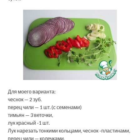
Для моего варианта:
чеснок — 2 зуб.
перец чили — 1 шт. (с семенами)
тимьян — 3 веточки,
лук красный -1 шт.
Лук нарезать тонкими кольцами, чеснок -пластинами,
перец чили — колечками.