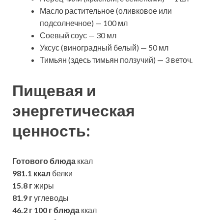
Масло растительное (оливковое или
подсолнечное) — 100 мл
Соевый соус — 30 мл
Уксус (виноградный белый) — 50 мл
Тимьян (здесь тимьян ползучий) — 3 веточ.
Пищевая и
энергетическая
ценность:
Готового блюда
ккал
981.1 ккал
белки
15.8 г
жиры
81.9 г
углеводы
46.2 г
100 г блюда
ккал