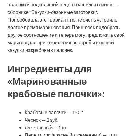
палочки и подходящий рецепт нашёлся в мини —
сборнике "Закуски-сезонные заготовки".
Попробовала этот вариант, но не очень устроило
долгое время маринования. Пришлось подобрать
другое соотношение и теперь могу
предложить свой
маринад для приготовления быстрой и вкусной
закуски из крабовых палочек.
Ингредиенты для
«Маринованные
крабовые палочки»:
Крабовые палочки — 150 г
Чеснок — 2 зуб.
Лук красный — 1 шт
Перец чили (красный, с семенами) — 1 шт