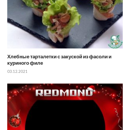
Хлебные тарталетки с закуской из фасоли и
куриного филе
03.12.2021