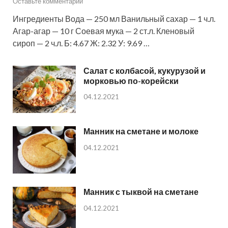
Оставьте комментарий
Ингредиенты Вода — 250 мл Ванильный сахар — 1 ч.л.
Агар-агар — 10 г Соевая мука — 2 ст.л. Кленовый
сироп — 2 ч.л. Б: 4.67 Ж: 2.32 У: 9.69 …
Салат с колбасой, кукурузой и
морковью по-корейски
04.12.2021
Манник на сметане и молоке
04.12.2021
Манник с тыквой на сметане
04.12.2021