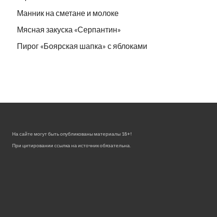
Манник на сметане и молоке
Мясная закуска «Серпантин»
Пирог «Боярская шапка» с яблоками
На сайте могут быть опубликованы материалы 18+!
При цитировании ссылка на источник обязательна.