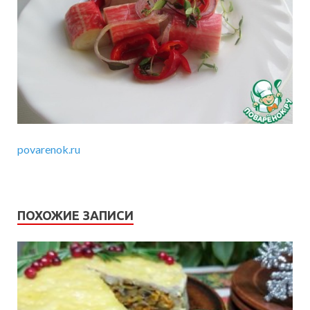
povarenok.ru
ПОХОЖИЕ ЗАПИСИ