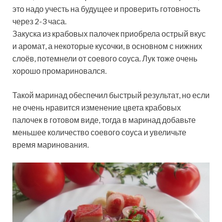
это надо учесть на будущее и проверить готовность
через 2-3 часа.
Закуска из крабовых палочек приобрела острый вкус
и аромат, а некоторые кусочки, в основном с нижних
слоёв, потемнели от соевого соуса. Лук тоже очень
хорошо промариновался.
Такой маринад обеспечил быстрый результат, но если
не очень нравится изменение цвета крабовых
палочек в готовом виде, тогда в маринад добавьте
меньшее количество соевого соуса и увеличьте
время маринования.