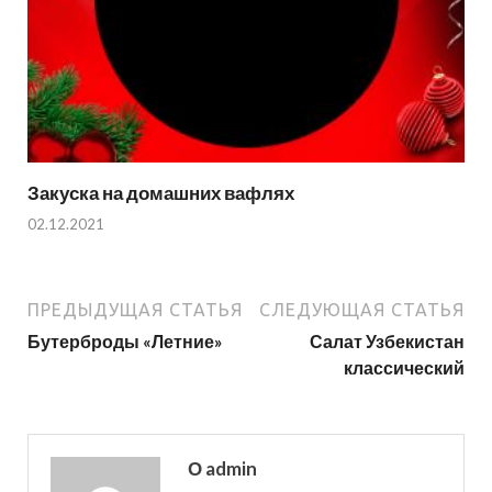
Закуска на домашних вафлях
02.12.2021
ПРЕДЫДУЩАЯ СТАТЬЯ
СЛЕДУЮЩАЯ СТАТЬЯ
Бутерброды «Летние»
Салат Узбекистан
классический
О admin