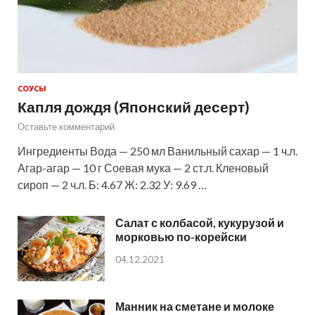
СОУСЫ
Капля дождя (Японский десерт)
Оставьте комментарий
Ингредиенты Вода — 250 мл Ванильный сахар — 1 ч.л.
Агар-агар — 10 г Соевая мука — 2 ст.л. Кленовый
сироп — 2 ч.л. Б: 4.67 Ж: 2.32 У: 9.69 …
Салат с колбасой, кукурузой и
морковью по-корейски
04.12.2021
Манник на сметане и молоке