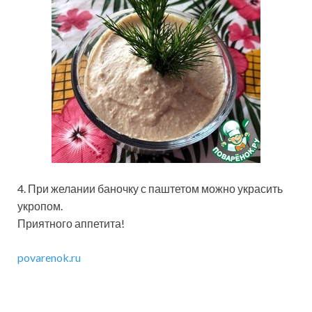
4. При желании баночку с паштетом можно украсить
укропом.
Приятного аппетита!
povarenok.ru