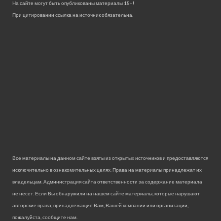
На сайте могут быть опубликованы материалы 18+!
При цитировании ссылка на источник обязательна.
Все материалы на данном сайте взяты из открытых источников и предоставляются
исключительно в ознакомительных целях. Права на материалы принадлежат их
владельцам. Администрация сайта ответственности за содержание материала
не несет. Если Вы обнаружили на нашем сайте материалы, которые нарушают
авторские права, принадлежащие Вам, Вашей компании или организации,
пожалуйста, сообщите нам.