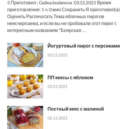
5 Приготовил : Galina.budanova 03.12.2021 Время
приготовления: 1 ч. 0 мин Сохранить Я приготовил(а)
Оценить Распечатать Тема яблочных пирогов
неисчерпаема, и если вы не пробовали этот пирог с
интересным названием "Боярская …
Йогуртовый пирог с персиками
03.12.2021
ПП кексы с яблоком
03.12.2021
Постный кекс с малиной
02.12.2021