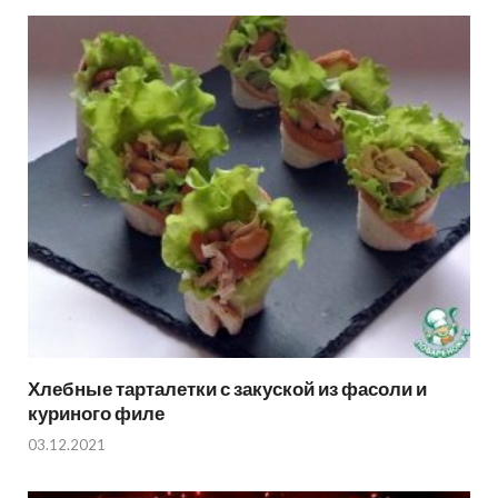
Хлебные тарталетки с закуской из фасоли и
куриного филе
03.12.2021