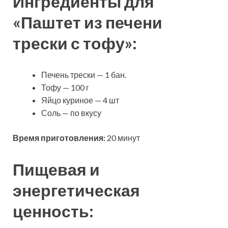
Ингредиенты для
«Паштет из печени
трески с тофу»:
Печень трески — 1 бан.
Тофу — 100 г
Яйцо куриное — 4 шт
Соль — по вкусу
Время приготовления:
20 минут
Пищевая и
энергетическая
ценность: