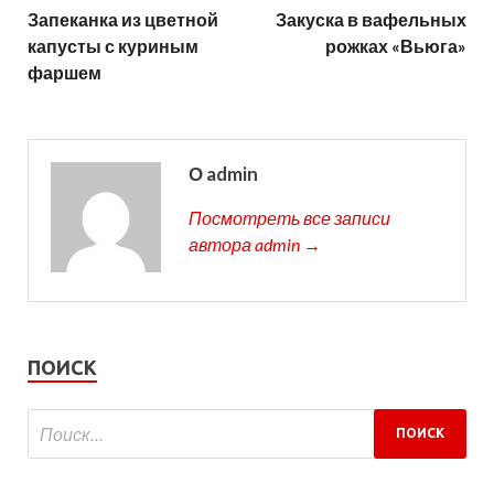
Запеканка из цветной
Закуска в вафельных
капусты с куриным
рожках «Вьюга»
фаршем
О admin
Посмотреть все записи
автора admin →
ПОИСК