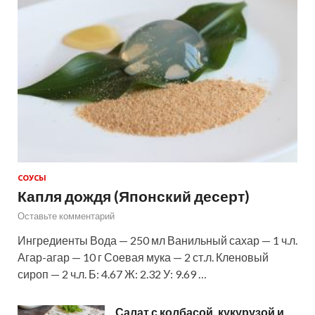
СОУСЫ
Капля дождя (Японский десерт)
Оставьте комментарий
Ингредиенты Вода — 250 мл Ванильный сахар — 1 ч.л.
Агар-агар — 10 г Соевая мука — 2 ст.л. Кленовый
сироп — 2 ч.л. Б: 4.67 Ж: 2.32 У: 9.69 …
Салат с колбасой, кукурузой и