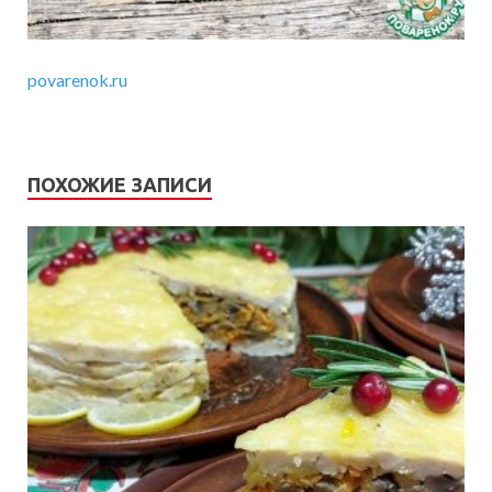
povarenok.ru
ПОХОЖИЕ ЗАПИСИ