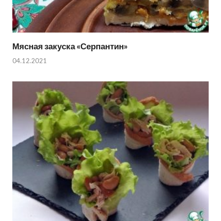
Мясная закуска «Серпантин»
04.12.2021