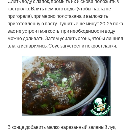
Слить воду с лапок, промыть их и снова положить в
кастрюлю. Влить немного воды (чтобы паста не
пригорела), примерно полстакана и выложить
приготовленную пасту. Тушить еще минут 20-25 пока
вас не устроит мягкость, при необходимости воду
можно доливать. Затем усилить огонь, чтобы лишняя
влага испарились. Соус загустеет и покроет лапки.
В конце добавить мелко нарезанный зеленый лук,