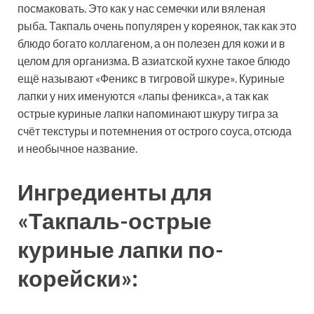
посмаковать. Это как у нас
семечки или вяленая
рыба. Такпаль очень популярен у кореянок, так как это
блюдо богато коллагеном, а он полезен для кожи и в
целом для организма. В азиатской кухне такое блюдо
ещё называют «Феникс в тигровой шкуре». Куриные
лапки у них именуются «лапы феникса», а так как
острые куриные лапки напоминают шкуру тигра за
счёт текстуры и потемнения от острого соуса, отсюда
и необычное название.
Ингредиенты для
«Такпаль-острые
куриные лапки по-
корейски»: