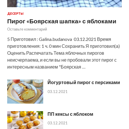
ДЕСЕРТЫ
Пирог «Боярская шапка» с яблоками
Оставьте комментарий
5 Приготовил : Galina.budanova 03.12.2021 Время
приготовления: 1 ч. 0 мин Сохранить Я приготовил(а)
Оценить Распечатать Тема яблочных пирогов
неисчерпаема, и если вы не пробовали этот пирог с
интересным названием "Боярская …
Йогуртовый пирог с персиками
03.12.2021
ПП кексы с яблоком
03.12.2021