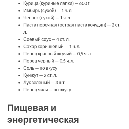
Курица (куриные лапки) — 600 г
Имбирь (сухой) — 1 ч. л.
Чеснок (сухой) — 1 ч. л.
Паста перечная (острая паста кочудян) — 2 ст.
л.
Соевый соус — 4 ст. л.
Сахар коричневый — 1 ч. л.
Перец красный жгучий — 0,5 ч. л.
Перец черный — 0,5 ч. л.
Соль — по вкусу
Кунжут — 2 ст. л.
Лук зеленый — 3 шт
Перец чили — по вкусу
Пищевая и
энергетическая