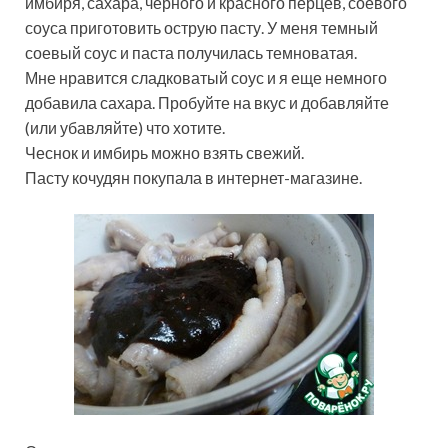
имбиря, сахара, черного и красного перцев, соевого
соуса приготовить острую пасту. У меня темный
соевый соус и паста получилась темноватая.
Мне нравится сладковатый соус и я еще немного
добавила сахара. Пробуйте на вкус и добавляйте
(или убавляйте) что хотите.
Чеснок и имбирь можно взять свежий.
Пасту кочудян покупала в интернет-магазине.