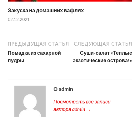
Закуска на домашних вафлях
02.12.2021
ПРЕДЫДУЩАЯ СТАТЬЯ
СЛЕДУЮЩАЯ СТАТЬЯ
Помадка из сахарной
Суши-салат «Теплые
пудры
экзотические острова!»
О admin
Посмотреть все записи
автора admin →