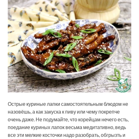
Острые куриные лапки самостоятельным блюдом не
назовёшь, а как закуска к пиву или чему покрепче
очень даже. Не подумайте, что корейцам нечего есть,
поедание куриных лапок весьма медитативно, ведь
все эти мелкие косточки надо разобрать, обгрызть и