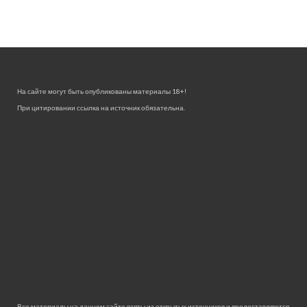
На сайте могут быть опубликованы материалы 18+!
При цитировании ссылка на источник обязательна.
Все материалы на данном сайте взяты из открытых источников и предоставляются