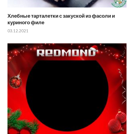
Хлебные тарталетки с закуской из фасоли и
куриного филе
03.12.2021