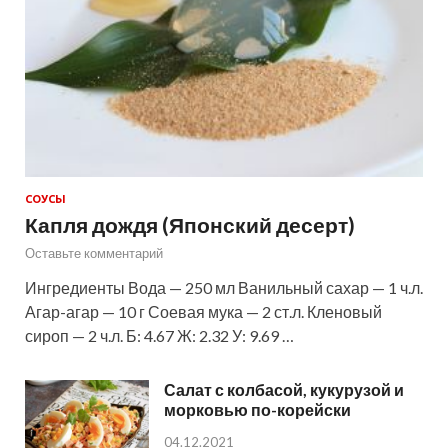
СОУСЫ
Капля дождя (Японский десерт)
Оставьте комментарий
Ингредиенты Вода — 250 мл Ванильный сахар — 1 ч.л.
Агар-агар — 10 г Соевая мука — 2 ст.л. Кленовый
сироп — 2 ч.л. Б: 4.67 Ж: 2.32 У: 9.69 …
Салат с колбасой, кукурузой и
морковью по-корейски
04.12.2021