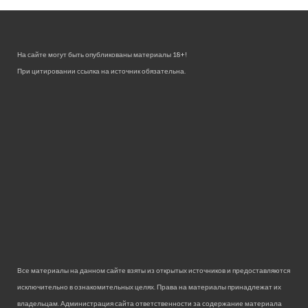
На сайте могут быть опубликованы материалы 18+!
При цитировании ссылка на источник обязательна.
Все материалы на данном сайте взяты из открытых источников и предоставляются
исключительно в ознакомительных целях. Права на материалы принадлежат их
владельцам. Администрация сайта ответственности за содержание материала