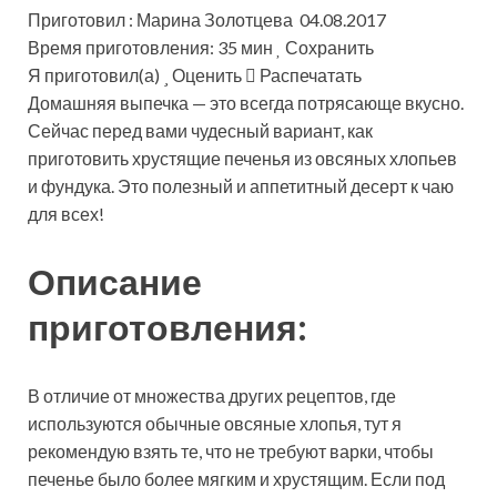
Приготовил : Марина Золотцева 04.08.2017
Время приготовления: 35 мин
Сохранить
Я приготовил(а)
Оценить
Распечатать
Домашняя выпечка — это всегда потрясающе вкусно.
Сейчас перед вами чудесный вариант, как
приготовить хрустящие печенья из овсяных хлопьев
и фундука. Это полезный и аппетитный десерт к чаю
для всех!
Описание
приготовления:
В отличие от множества других рецептов, где
используются обычные овсяные хлопья, тут я
рекомендую взять те, что не требуют варки, чтобы
печенье было более мягким и хрустящим. Если под