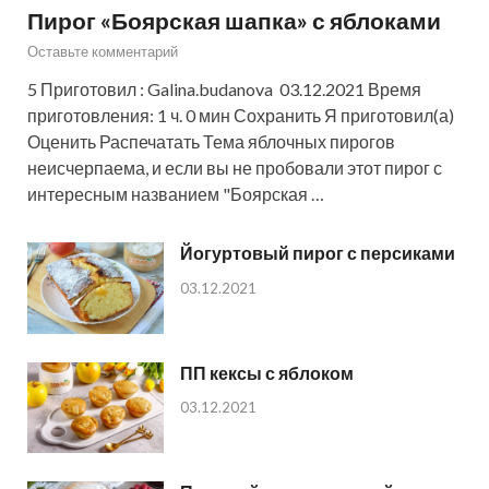
Пирог «Боярская шапка» с яблоками
Оставьте комментарий
5 Приготовил : Galina.budanova 03.12.2021 Время
приготовления: 1 ч. 0 мин Сохранить Я приготовил(а)
Оценить Распечатать Тема яблочных пирогов
неисчерпаема, и если вы не пробовали этот пирог с
интересным названием "Боярская …
Йогуртовый пирог с персиками
03.12.2021
ПП кексы с яблоком
03.12.2021