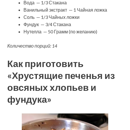
Вода — 1/3 Стакана
Ванильный экстракт — 1 Чайная ложка
Соль — 1/3 Чайных ложки
Фундук — 3/4 Стакана
Нутелла — 50 Грамм (по желанию)
Количество порций: 14
Как приготовить
«Хрустящие печенья из
овсяных хлопьев и
фундука»