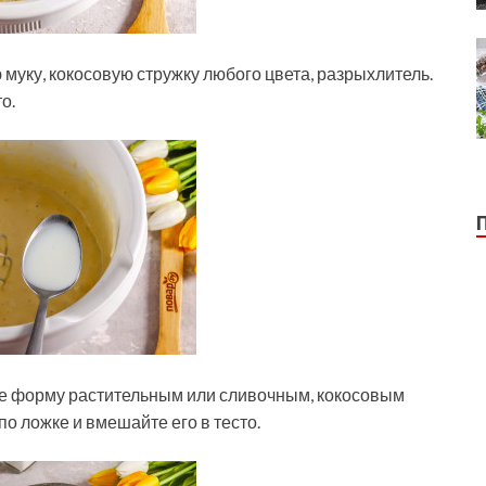
муку, кокосовую стружку любого цвета, разрыхлитель.
о.
ьте форму растительным или сливочным, кокосовым
о ложке и вмешайте его в тесто.