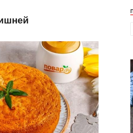
вишней