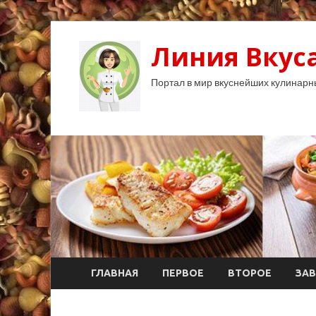
Линия Вкуса
Портал в мир вкуснейших кулинарн
ГЛАВНАЯ
ПЕРВОЕ
ВТОРОЕ
ЗАВ