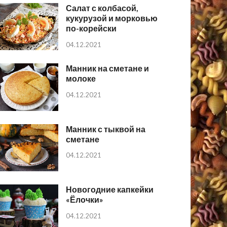
Салат с колбасой,
кукурузой и морковью
по-корейски
04.12.2021
Манник на сметане и
молоке
04.12.2021
Манник с тыквой на
сметане
04.12.2021
Новогодние капкейки
«Ёлочки»
04.12.2021