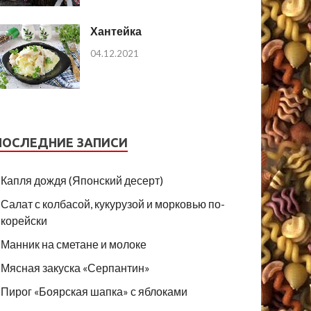
Хантейка
04.12.2021
ПОСЛЕДНИЕ ЗАПИСИ
Капля дождя (Японский десерт)
Салат с колбасой, кукурузой и морковью по-
корейски
Манник на сметане и молоке
Мясная закуска «Серпантин»
Пирог «Боярская шапка» с яблоками