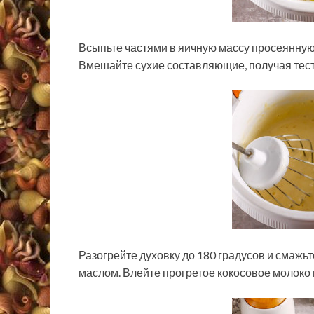
Всыпьте частями в яичную массу просеянную 
Вмешайте сухие составляющие, получая тест
Разогрейте духовку до 180 градусов и смаж
маслом. Влейте прогретое кокосовое молоко п