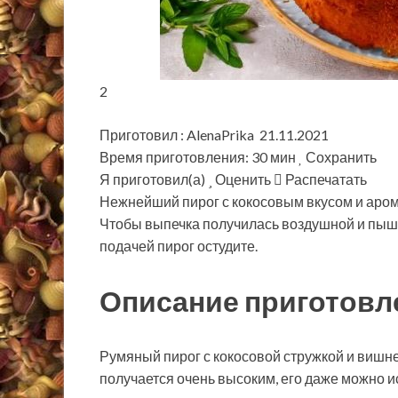
2
Приготовил : AlenaPrika 21.11.2021
Время приготовления: 30 мин
Сохранить
Я приготовил(а)
Оценить
Распечатать
Нежнейший пирог с кокосовым вкусом и аром
Чтобы выпечка получилась воздушной и пышн
подачей пирог остудите.
Описание приготовл
Румяный пирог с кокосовой стружкой и вишней
получается очень высоким, его даже можно и