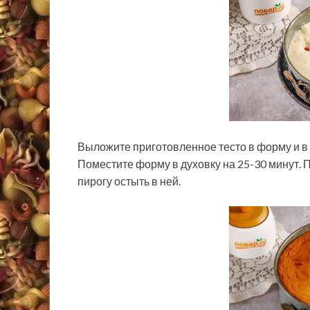
Выложите приготовленное тесто в форму и в 
Поместите форму в духовку на 25-30 минут. 
пирогу остыть в ней.