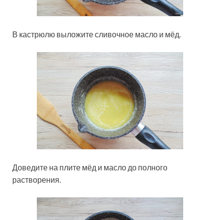
В кастрюлю выложите сливочное масло и мёд.
Доведите на плите мёд и масло до полного
растворения.