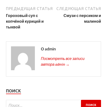
ПРЕДЫДУЩАЯ СТАТЬЯ
СЛЕДУЮЩАЯ СТАТЬЯ
Гороховый суп с
Смузи с персиком и
копчёной курицей и
малиной
тыквой
О admin
Посмотреть все записи
автора admin →
ПОИСК