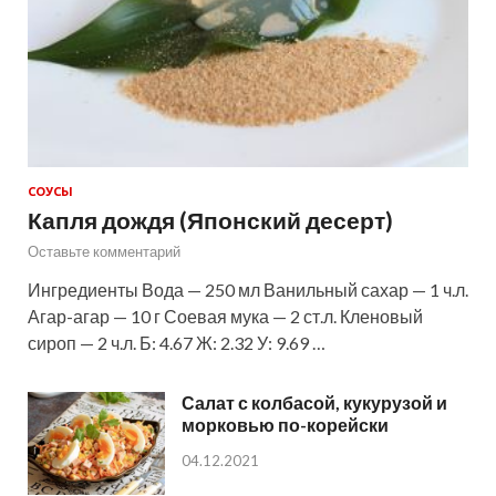
СОУСЫ
Капля дождя (Японский десерт)
Оставьте комментарий
Ингредиенты Вода — 250 мл Ванильный сахар — 1 ч.л.
Агар-агар — 10 г Соевая мука — 2 ст.л. Кленовый
сироп — 2 ч.л. Б: 4.67 Ж: 2.32 У: 9.69 …
Салат с колбасой, кукурузой и
морковью по-корейски
04.12.2021