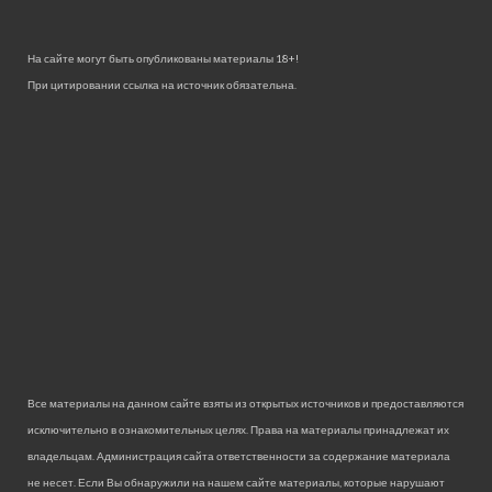
На сайте могут быть опубликованы материалы 18+!
При цитировании ссылка на источник обязательна.
Все материалы на данном сайте взяты из открытых источников и предоставляются
исключительно в ознакомительных целях. Права на материалы принадлежат их
владельцам. Администрация сайта ответственности за содержание материала
не несет. Если Вы обнаружили на нашем сайте материалы, которые нарушают