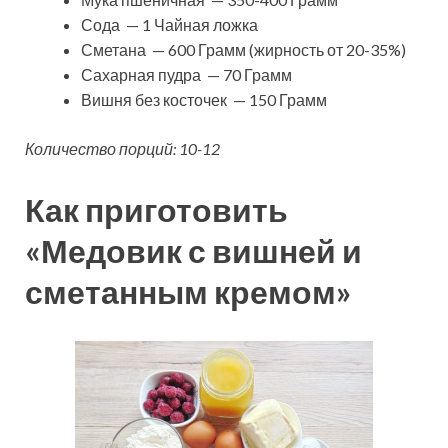
Сода — 1 Чайная ложка
Сметана — 600 Грамм (жирность от 20-35%)
Сахарная пудра — 70 Грамм
Вишня без косточек — 150 Грамм
Количество порций: 10-12
Как приготовить
«Медовик с вишней и
сметанным кремом»