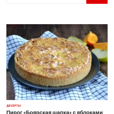
ДЕСЕРТЫ
Пирог «Боярская шапка» с яблоками