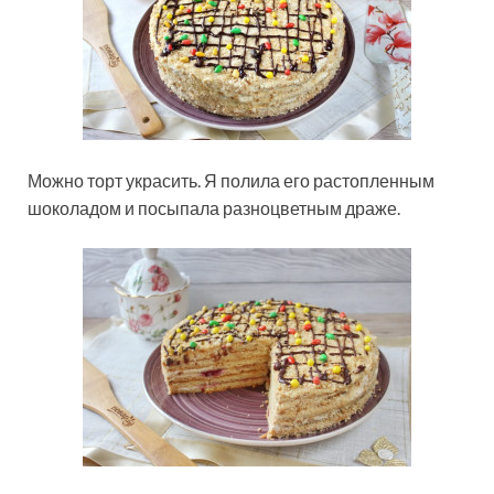
Можно торт украсить. Я полила его растопленным
шоколадом и посыпала разноцветным драже.