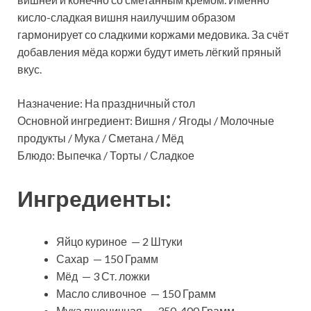
кисло-сладкая вишня наилучшим образом
гармонирует со сладкими коржами медовика. За счёт
добавления мёда коржи будут иметь лёгкий пряный
вкус.
Назначение: На праздничный стол
Основной ингредиент: Вишня / Ягоды / Молочные
продукты / Мука / Сметана / Мёд
Блюдо: Выпечка / Торты / Сладкое
Ингредиенты:
Яйцо куриное — 2 Штуки
Сахар — 150 Грамм
Мёд — 3 Ст. ложки
Масло сливочное — 150 Грамм
Мука пшеничная — 350-400 Грамм