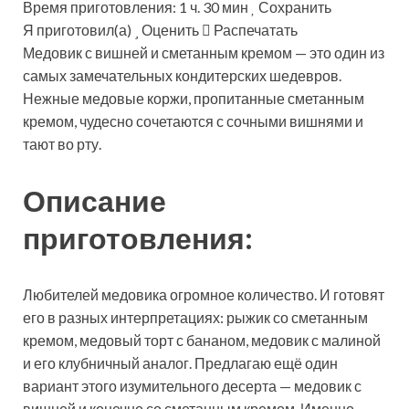
Время приготовления: 1 ч. 30 мин
Сохранить
Я приготовил(а)
Оценить
Распечатать
Медовик с вишней и сметанным кремом — это один из
самых замечательных кондитерских шедевров.
Нежные медовые коржи, пропитанные сметанным
кремом, чудесно сочетаются с сочными вишнями и
тают во рту.
Описание
приготовления:
Любителей медовика огромное количество. И готовят
его в разных интерпретациях: рыжик со сметанным
кремом, медовый торт с бананом, медовик с малиной
и его клубничный аналог. Предлагаю ещё один
вариант этого изумительного десерта — медовик с
вишней и конечно со сметанным кремом. Именно