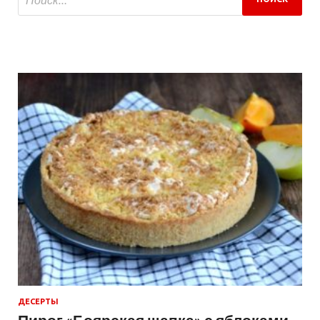
ДЕСЕРТЫ
Пирог «Боярская шапка» с яблоками