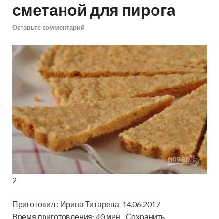
сметаной для пирога
Оставьте комментарий
2
Приготовил : Ирина Титарева 14.06.2017
Время приготовления: 40 мин
Сохранить