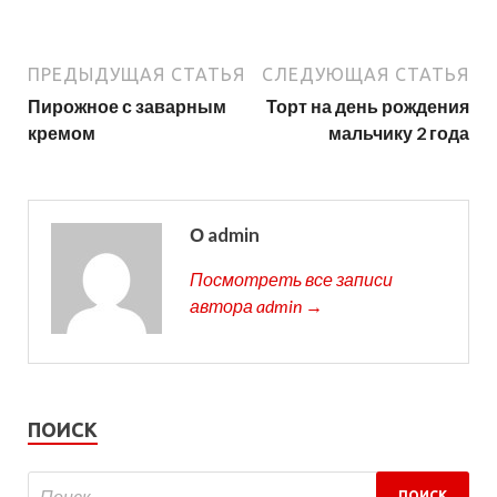
ПРЕДЫДУЩАЯ СТАТЬЯ
СЛЕДУЮЩАЯ СТАТЬЯ
Пирожное с заварным
Торт на день рождения
кремом
мальчику 2 года
О admin
Посмотреть все записи
автора admin →
ПОИСК