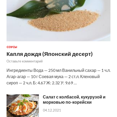
СОУСЫ
Капля дождя (Японский десерт)
Оставьте комментарий
Ингредиенты Вода — 250 мл Ванильный сахар — 1 ч.л.
Агар-агар — 10 г Соевая мука — 2 ст.л. Кленовый
сироп — 2 ч.л. Б: 4.67 Ж: 2.32 У: 9.69 …
Салат с колбасой, кукурузой и
морковью по-корейски
04.12.2021