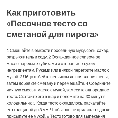
Как приготовить
«Песочное тесто со
сметаной для пирога»
1 Смешайте в емкости просеянную муку, соль, сахар,
разрыхлитель и соду. 2 Охлажденное сливочное
масло нарежьте кубиками и отправьте к сухим
ингредиентам. Руками или вилкой перетрите масло с
мукой. 3 Яйцо взбейте венчиком до появления пены,
затем добавьте сметану и перемешайте. 4 Соедините
яичную смесь и масло с мукой, замесите однородное
тесто. Скатайте его в шар и положите на 30 минут в
холодильник. 5 Когда тесто охладилось, раскатайте
его толщиной до 8 мм. Чтобы оно не прилипло к доске,
присыпьте ее мукой. 6 Тесто готово для выпекания