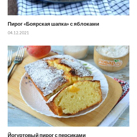
Пирог «Боярская шапка» с яблоками
04.12.2021
Йогуртовый пирог с персиками