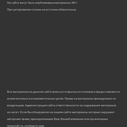
На сайте могут быть опубликованы материалы 18+!
При цитировании ссылка на источник обязательна.
Все материалы на данном сайте взяты из открытых источников и предоставляются
исключительно в ознакомительных целях. Права на материалы принадлежат их
владельцам. Администрация сайта ответственности за содержание материала
не несет. Если Вы обнаружили на нашем сайте материалы, которые нарушают
авторские права, принадлежащие Вам, Вашей компании или организации,
пожалуйста, сообщите нам.