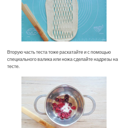
Вторую часть теста тоже раскатайте и с помощью
специального валика или ножа сделайте надрезы на
тесте.