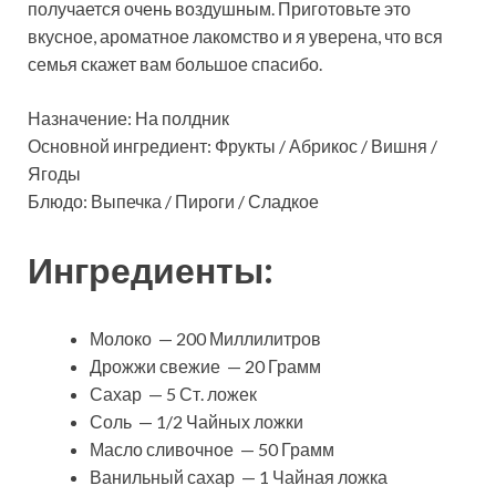
получается очень воздушным. Приготовьте это
вкусное, ароматное лакомство и я уверена, что вся
семья скажет вам большое спасибо.
Назначение: На полдник
Основной ингредиент: Фрукты / Абрикос / Вишня /
Ягоды
Блюдо: Выпечка / Пироги / Сладкое
Ингредиенты:
Молоко — 200 Миллилитров
Дрожжи свежие — 20 Грамм
Сахар — 5 Ст. ложек
Соль — 1/2 Чайных ложки
Масло сливочное — 50 Грамм
Ванильный сахар — 1 Чайная ложка