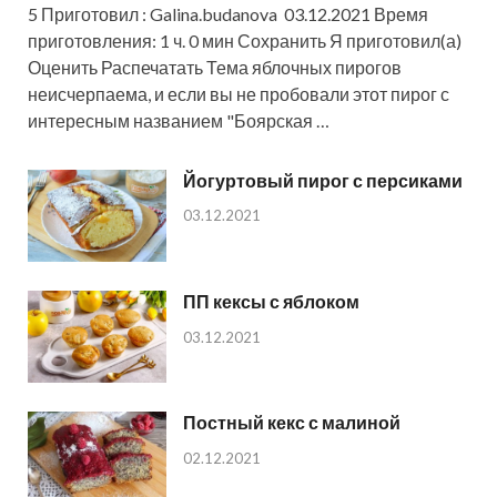
5 Приготовил : Galina.budanova 03.12.2021 Время
приготовления: 1 ч. 0 мин Сохранить Я приготовил(а)
Оценить Распечатать Тема яблочных пирогов
неисчерпаема, и если вы не пробовали этот пирог с
интересным названием "Боярская …
Йогуртовый пирог с персиками
03.12.2021
ПП кексы с яблоком
03.12.2021
Постный кекс с малиной
02.12.2021