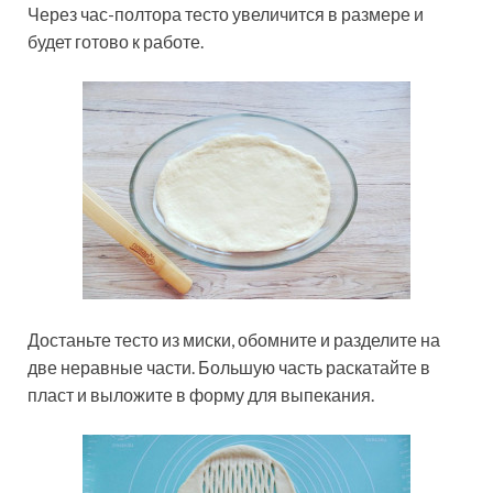
Через час-полтора тесто увеличится в размере и
будет готово к работе.
Достаньте тесто из миски, обомните и разделите на
две неравные части. Большую часть раскатайте в
пласт и выложите в форму для выпекания.