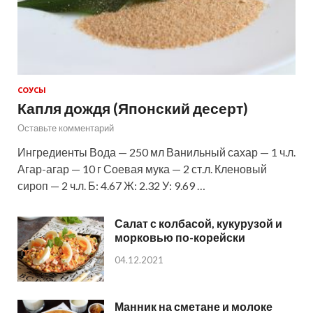
СОУСЫ
Капля дождя (Японский десерт)
Оставьте комментарий
Ингредиенты Вода — 250 мл Ванильный сахар — 1 ч.л.
Агар-агар — 10 г Соевая мука — 2 ст.л. Кленовый
сироп — 2 ч.л. Б: 4.67 Ж: 2.32 У: 9.69 …
Салат с колбасой, кукурузой и
морковью по-корейски
04.12.2021
Манник на сметане и молоке