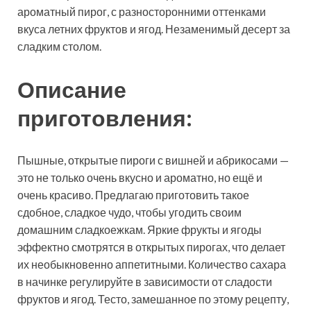
ароматный пирог, с разносторонними оттенками
вкуса летних фруктов и ягод. Незаменимый десерт за
сладким столом.
Описание
приготовления:
Пышные, открытые пироги с вишней и абрикосами —
это не только очень вкусно и ароматно, но ещё и
очень красиво. Предлагаю приготовить такое
сдобное, сладкое чудо, чтобы угодить своим
домашним сладкоежкам. Яркие фрукты и ягоды
эффектно смотрятся в открытых пирогах, что делает
их необыкновенно аппетитными. Количество сахара
в начинке регулируйте в зависимости от сладости
фруктов и ягод. Тесто, замешанное по этому рецепту,