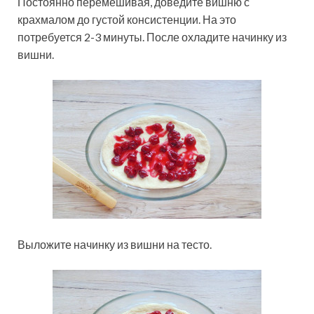
Постоянно перемешивая, доведите вишню с
крахмалом до густой консистенции. На это
потребуется 2-3 минуты. После охладите начинку из
вишни.
Выложите начинку из вишни на тесто.