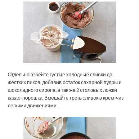
Отдельно взбейте густые холодные сливки до
жестких пиков, добавив остаток сахарной пудры и
шоколадного сиропа, а так же 2 столовых ложки
какао-порошка. Вмешайте треть сливок в крем-чиз
легкими движениями.