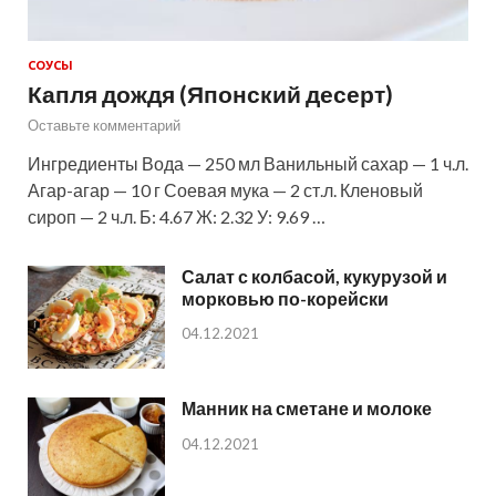
СОУСЫ
Капля дождя (Японский десерт)
Оставьте комментарий
Ингредиенты Вода — 250 мл Ванильный сахар — 1 ч.л.
Агар-агар — 10 г Соевая мука — 2 ст.л. Кленовый
сироп — 2 ч.л. Б: 4.67 Ж: 2.32 У: 9.69 …
Салат с колбасой, кукурузой и
морковью по-корейски
04.12.2021
Манник на сметане и молоке
04.12.2021