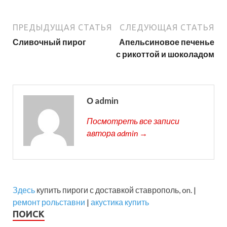
ПРЕДЫДУЩАЯ СТАТЬЯ
СЛЕДУЮЩАЯ СТАТЬЯ
Сливочный пирог
Апельсиновое печенье
с рикоттой и шоколадом
О admin
Посмотреть все записи
автора admin →
Здесь
купить пироги с доставкой ставрополь, on. |
ремонт рольставни
|
акустика купить
ПОИСК