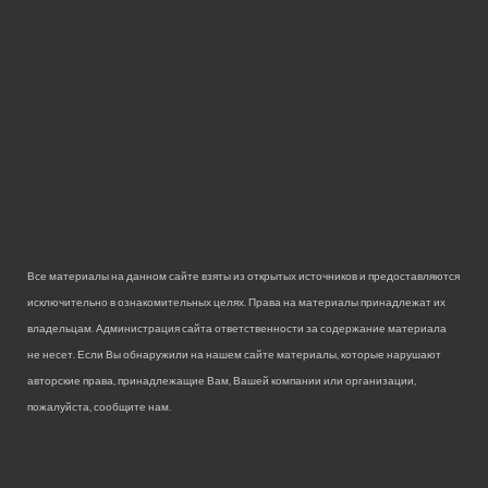
Все материалы на данном сайте взяты из открытых источников и предоставляются
исключительно в ознакомительных целях. Права на материалы принадлежат их
владельцам. Администрация сайта ответственности за содержание материала
не несет. Если Вы обнаружили на нашем сайте материалы, которые нарушают
авторские права, принадлежащие Вам, Вашей компании или организации,
пожалуйста, сообщите нам.