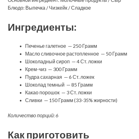
Блюдо: Выпечка / Чизкейк / Сладкое
Ингредиенты:
Печенье галетное — 250 Грамм
Масло сливочное растопленное — 50 Грамм
Шоколадный сироп — 4 Ст. ложки
Крем-чиз — 300 Грамм
Пудра сахарная — 6 Ст. ложек
Шоколад темный — 85 Грамм
Какао порошок — 3 Ст. ложки
Сливки — 150 Грамм (33-35% жирности)
Количество порций: 6
Как приготовить