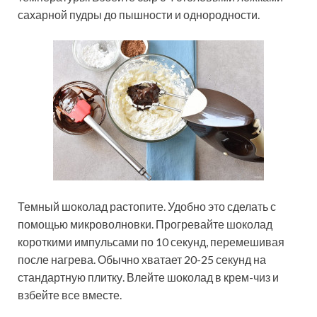
сахарной пудры до пышности и однородности.
Темный шоколад растопите. Удобно это сделать с
помощью микроволновки. Прогревайте шоколад
короткими импульсами по 10 секунд, перемешивая
после нагрева. Обычно хватает 20-25 секунд на
стандартную плитку. Влейте шоколад в крем-чиз и
взбейте все вместе.