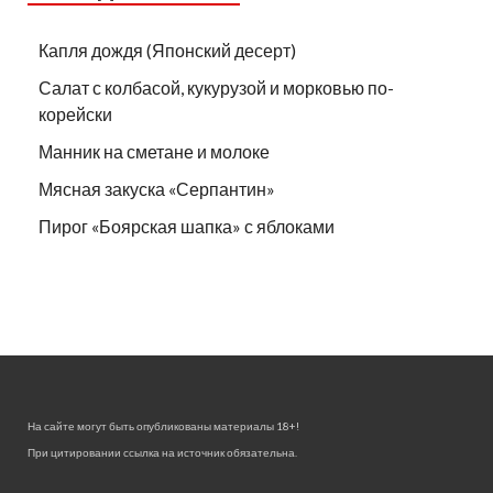
Капля дождя (Японский десерт)
Салат с колбасой, кукурузой и морковью по-
корейски
Манник на сметане и молоке
Мясная закуска «Серпантин»
Пирог «Боярская шапка» с яблоками
На сайте могут быть опубликованы материалы 18+!
При цитировании ссылка на источник обязательна.