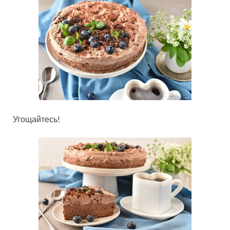
Угощайтесь!