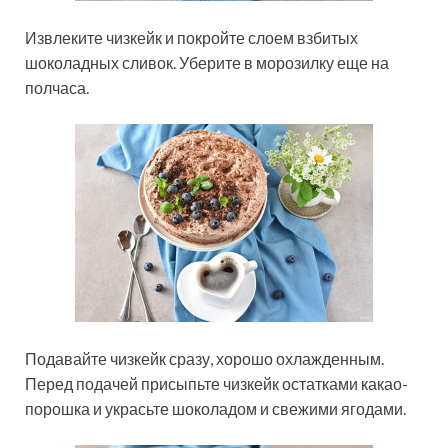
Извлеките чизкейк и покройте слоем взбитых
шоколадных сливок. Уберите в морозилку еще на
полчаса.
Подавайте чизкейк сразу, хорошо охлажденным.
Перед подачей присыпьте чизкейк остатками какао-
порошка и украсьте шоколадом и свежими ягодами.