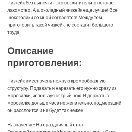
Чизкейк без выпечки – это восхитительно нежное
лакомство! А шоколадный чизкейк еще лучше! Все
шокоголики со мной согласятся! Между тем
приготовить такой чизкейк не составит большого
труда.
Описание
приготовления:
Чизкейк имеет очень нежную кремообразную
структуру. Подавать и нарезать его нужно сразу из
морозилки, используя острый нож. И держать в
морозилке дольше часа не желательно, подмерзший,
он расслоится и не будет так нежен.
Назначение: На праздничный стол
Основной ингредиент: Молочные продукты / Сыр