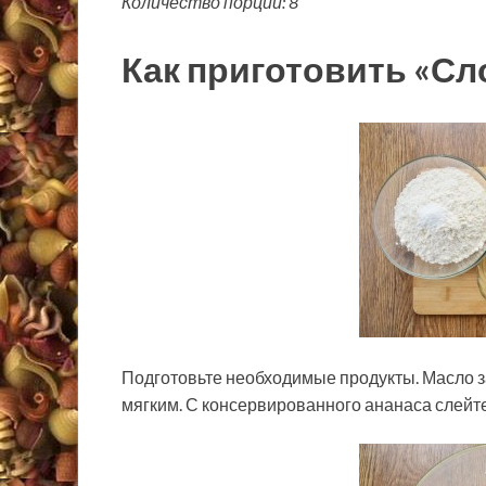
Количество порций: 8
Как приготовить «Сл
Подготовьте необходимые продукты. Масло за
мягким. С консервированного ананаса слейте