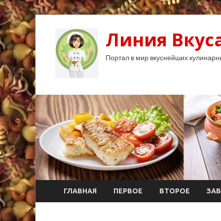
Линия Вкуса
Портал в мир вкуснейших кулинарн
ГЛАВНАЯ
ПЕРВОЕ
ВТОРОЕ
ЗАВ