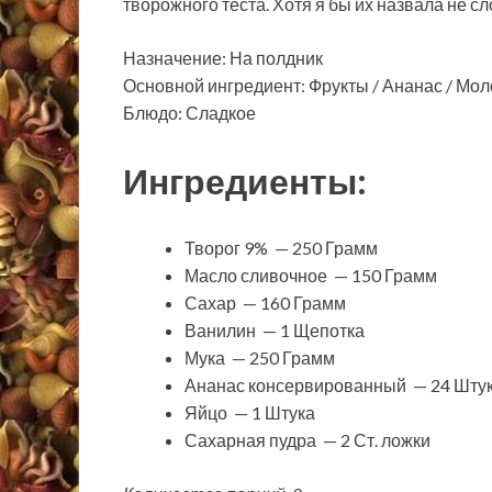
творожного теста. Хотя я бы их назвала не 
Назначение: На полдник
Основной ингредиент: Фрукты / Ананас / Моло
Блюдо: Сладкое
Ингредиенты:
Творог 9% — 250 Грамм
Масло сливочное — 150 Грамм
Сахар — 160 Грамм
Ванилин — 1 Щепотка
Мука — 250 Грамм
Ананас консервированный — 24 Штук
Яйцо — 1 Штука
Сахарная пудра — 2 Ст. ложки