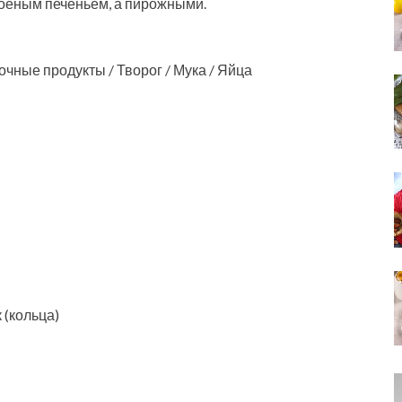
слоеным печеньем, а пирожными.
чные продукты / Творог / Мука / Яйца
 (кольца)