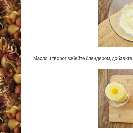
Масло и творог взбейте блендером, добавьте 