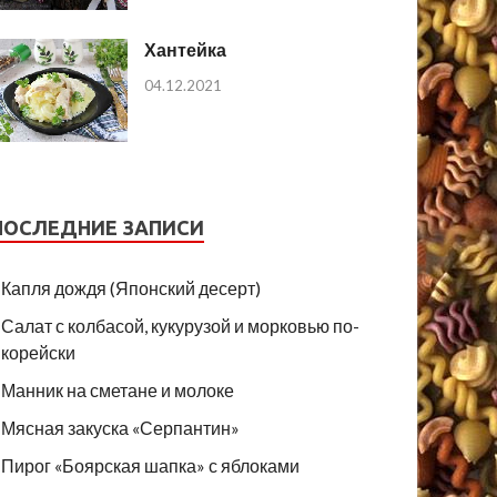
Хантейка
04.12.2021
ПОСЛЕДНИЕ ЗАПИСИ
Капля дождя (Японский десерт)
Салат с колбасой, кукурузой и морковью по-
корейски
Манник на сметане и молоке
Мясная закуска «Серпантин»
Пирог «Боярская шапка» с яблоками