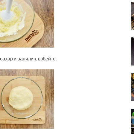
сахар и ванилин, взбейте.