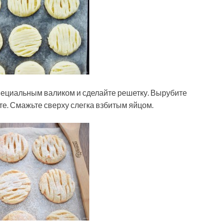
специальным валиком и сделайте решетку. Вырубите
те. Смажьте сверху слегка взбитым яйцом.