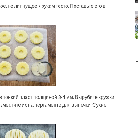
е, не липнущее к рукам тесто. Поставьте его в
 в тонкий пласт, толщиной 3-4 мм. Вырубите кружки,
зместите их на пергаменте для выпечки. Сухие