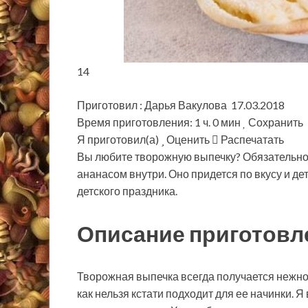
14
Приготовил : Дарья Вакулова 17.03.2018
Время приготовления: 1 ч. 0 мин
Сохранить
Я приготовил(а)
Оценить
Распечатать
Вы любите творожную выпечку? Обязательно п
ананасом внутри. Оно придется по вкусу и де
детского праздника.
Описание приготовл
Творожная выпечка всегда получается нежно
как нельзя кстати подходит для ее начинки. Я