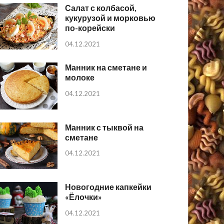
Салат с колбасой,
кукурузой и морковью
по-корейски
04.12.2021
Манник на сметане и
молоке
04.12.2021
Манник с тыквой на
сметане
04.12.2021
Новогодние капкейки
«Ёлочки»
04.12.2021