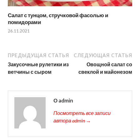
Салат с тунцом, стручковой фасолью и
помидорами
26.11.2021
ПРЕДЫДУЩАЯ СТАТЬЯ
СЛЕДУЮЩАЯ СТАТЬЯ
Закусочные рулетики из
Овощной салат со
ветчины с сыром
свеклой и майонезом
О admin
Посмотреть все записи
автора admin →