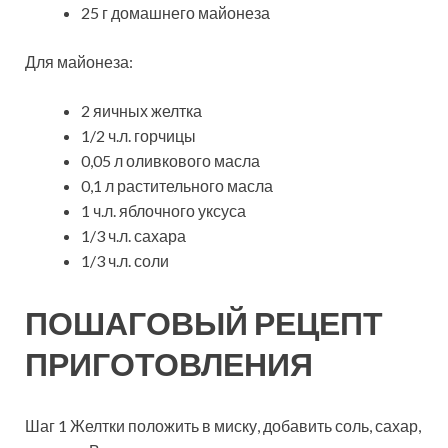
25 г домашнего майонеза
Для майонеза:
2 яичных желтка
1/2 ч.л. горчицы
0,05 л оливкового масла
0,1 л растительного масла
1 ч.л. яблочного уксуса
1/3 ч.л. сахара
1/3 ч.л. соли
ПОШАГОВЫЙ РЕЦЕПТ
ПРИГОТОВЛЕНИЯ
Шаг 1 Желтки положить в миску, добавить соль, сахар,