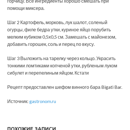
горчицу. Все ингредиенты хорошо смешать при
помощи миксера.
Шаг 2 Картофель, морковь, лук шалот, соленый
огурцы, филе бедра утки, куриное яйцо порубить
мелким кубиком 0,5х0,5 см. Замешать с майонезом,
добавить горошек, соль и перец по вкусу.
Шаг 3 Выложить на тарелку через кольцо. Украсить
тонкими ломтиками копченой утки, рубленым луком
сибулет и перепелиным яйцом. Кстати
Рецепт предоставлен шефом винного бара Bigati Bar.
Источник:
gastronom.ru
ПОХОЖИЕ ЗАПИСИ