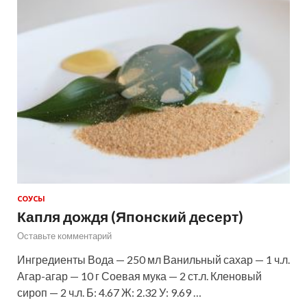
СОУСЫ
Капля дождя (Японский десерт)
Оставьте комментарий
Ингредиенты Вода — 250 мл Ванильный сахар — 1 ч.л.
Агар-агар — 10 г Соевая мука — 2 ст.л. Кленовый
сироп — 2 ч.л. Б: 4.67 Ж: 2.32 У: 9.69 …