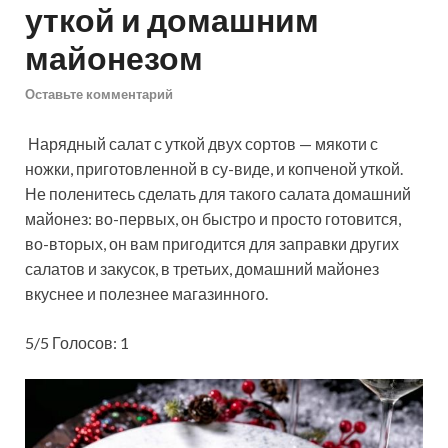
уткой и домашним
майонезом
Оставьте комментарий
Нарядный салат с уткой двух сортов — мякоти с
ножки, приготовленной в су-виде, и копченой уткой.
Не поленитесь сделать для такого салата домашний
майонез: во-первых, он быстро и просто готовится,
во-вторых, он вам пригодится для заправки других
салатов и закусок, в третьих,
домашний майонез
вкуснее и полезнее магазинного.
5/5 Голосов: 1