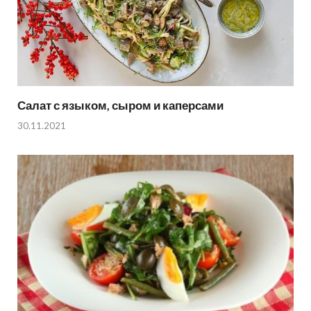
Салат с языком, сыром и каперсами
30.11.2021