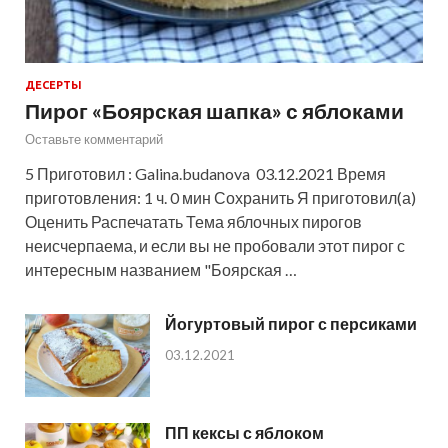
ДЕСЕРТЫ
Пирог «Боярская шапка» с яблоками
Оставьте комментарий
5 Приготовил : Galina.budanova 03.12.2021 Время
приготовления: 1 ч. 0 мин Сохранить Я приготовил(а)
Оценить Распечатать Тема яблочных пирогов
неисчерпаема, и если вы не пробовали этот пирог с
интересным названием "Боярская …
Йогуртовый пирог с персиками
03.12.2021
ПП кексы с яблоком