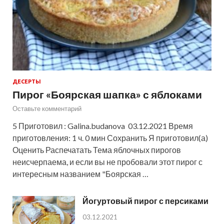
ДЕСЕРТЫ
Пирог «Боярская шапка» с яблоками
Оставьте комментарий
5 Приготовил : Galina.budanova 03.12.2021 Время
приготовления: 1 ч. 0 мин Сохранить Я приготовил(а)
Оценить Распечатать Тема яблочных пирогов
неисчерпаема, и если вы не пробовали этот пирог с
интересным названием "Боярская …
Йогуртовый пирог с персиками
03.12.2021