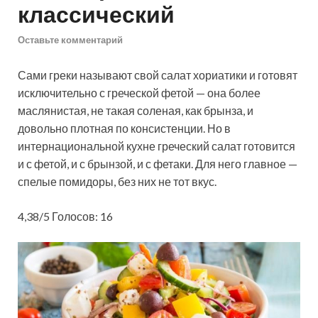
классический
Оставьте комментарий
Сами греки называют свой салат хориатики и готовят
исключительно с греческой фетой — она более
маслянистая, не такая соленая, как брынза, и
довольно плотная по консистенции. Но в
интернациональной кухне греческий салат готовится
и с фетой, и с брынзой, и с фетаки. Для него
главное —
спелые помидоры, без них не тот вкус.
4,38/5 Голосов: 16