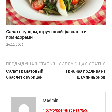
Салат с тунцом, стручковой фасолью и
помидорами
26.11.2021
ПРЕДЫДУЩАЯ СТАТЬЯ
СЛЕДУЮЩАЯ СТАТЬЯ
Салат Гранатовый
Грибная подлива из
браслет с курицей
шампиньонов
О admin
Посмотреть все записи