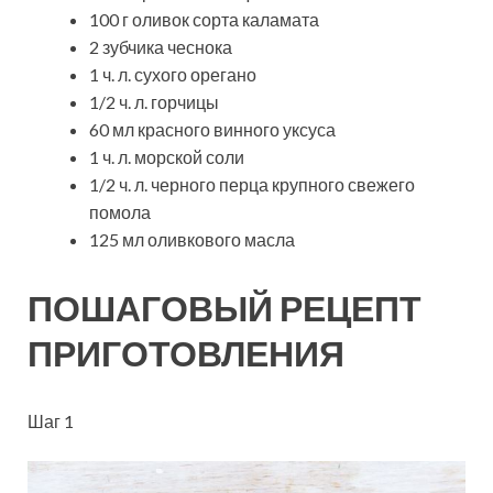
100 г оливок сорта каламата
2 зубчика чеснока
1 ч. л. сухого орегано
1/2 ч. л. горчицы
60 мл красного винного уксуса
1 ч. л. морской соли
1/2 ч. л. черного перца крупного свежего
помола
125 мл оливкового масла
ПОШАГОВЫЙ РЕЦЕПТ
ПРИГОТОВЛЕНИЯ
Шаг 1