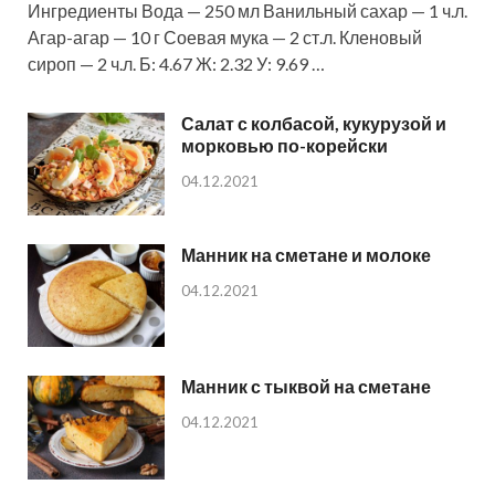
Ингредиенты Вода — 250 мл Ванильный сахар — 1 ч.л.
Агар-агар — 10 г Соевая мука — 2 ст.л. Кленовый
сироп — 2 ч.л. Б: 4.67 Ж: 2.32 У: 9.69 …
Салат с колбасой, кукурузой и
морковью по-корейски
04.12.2021
Манник на сметане и молоке
04.12.2021
Манник с тыквой на сметане
04.12.2021