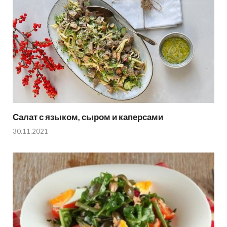
Салат с языком, сыром и каперсами
30.11.2021