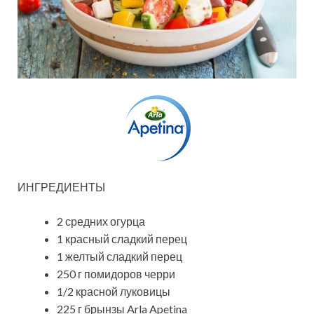
ИНГРЕДИЕНТЫ
2 средних огурца
1 красный сладкий перец
1 желтый сладкий перец
250 г помидоров черри
1/2 красной луковицы
225 г брынзы Arla Apetina