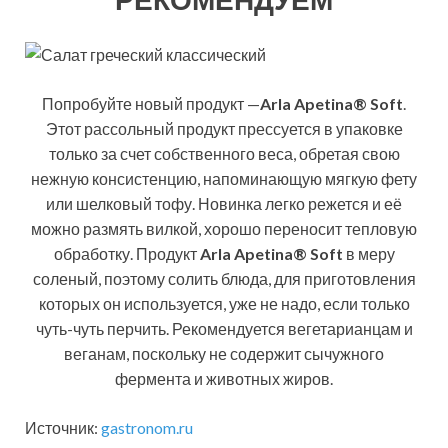
Попробуйте новый продукт —
Arla Apetina® Soft
.
Этот рассольный продукт прессуется в упаковке
только за счет собственного веса, обретая свою
нежную консистенцию, напоминающую мягкую фету
или шелковый тофу. Новинка легко режется и её
можно размять вилкой, хорошо переносит тепловую
обработку. Продукт
Arla Apetina® Soft
в меру
соленый, поэтому солить блюда, для приготовления
которых он используется, уже не надо, если только
чуть-чуть перчить. Рекомендуется вегетарианцам и
веганам, поскольку не содержит сычужного
фермента и животных жиров.
Источник:
gastronom.ru