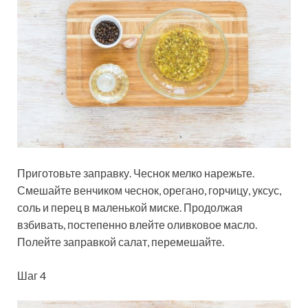
Приготовьте заправку. Чеснок мелко нарежьте.
Смешайте венчиком чеснок, орегано, горчицу, уксус,
соль и перец в маленькой миске. Продолжая
взбивать, постепенно влейте оливковое масло.
Полейте заправкой салат, перемешайте.
Шаг 4