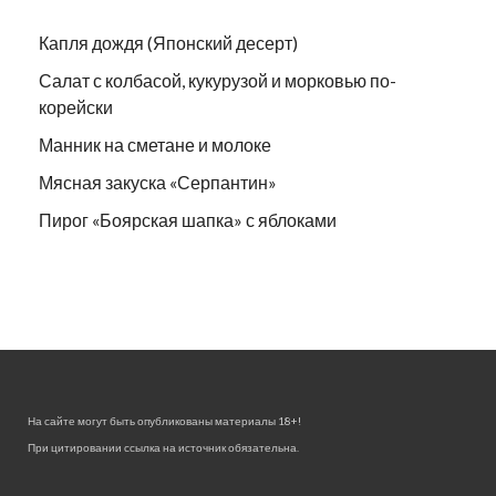
Капля дождя (Японский десерт)
Салат с колбасой, кукурузой и морковью по-
корейски
Манник на сметане и молоке
Мясная закуска «Серпантин»
Пирог «Боярская шапка» с яблоками
На сайте могут быть опубликованы материалы 18+!
При цитировании ссылка на источник обязательна.