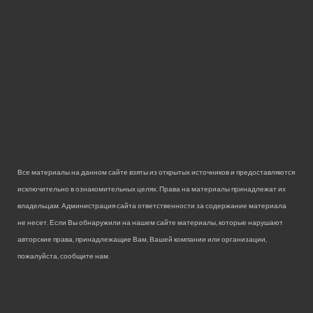
Все материалы на данном сайте взяты из открытых источников и предоставляются
исключительно в ознакомительных целях. Права на материалы принадлежат их
владельцам. Администрация сайта ответственности за содержание материала
не несет. Если Вы обнаружили на нашем сайте материалы, которые нарушают
авторские права, принадлежащие Вам, Вашей компании или организации,
пожалуйста, сообщите нам.