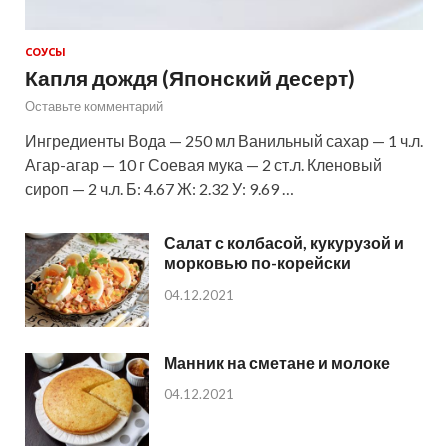
СОУСЫ
Капля дождя (Японский десерт)
Оставьте комментарий
Ингредиенты Вода — 250 мл Ванильный сахар — 1 ч.л.
Агар-агар — 10 г Соевая мука — 2 ст.л. Кленовый
сироп — 2 ч.л. Б: 4.67 Ж: 2.32 У: 9.69 …
Салат с колбасой, кукурузой и
морковью по-корейски
04.12.2021
Манник на сметане и молоке
04.12.2021