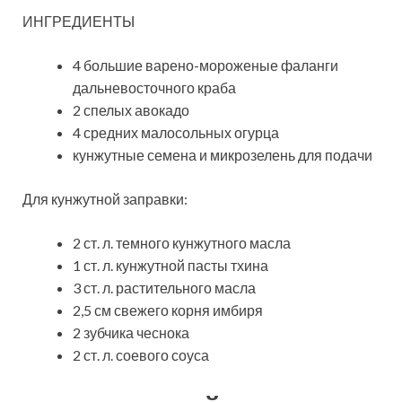
ИНГРЕДИЕНТЫ
4 большие варено-мороженые фаланги
дальневосточного краба
2 спелых авокадо
4 средних малосольных огурца
кунжутные семена и микрозелень для подачи
Для кунжутной заправки:
2 ст. л. темного кунжутного масла
1 ст. л. кунжутной пасты тхина
3 ст. л. растительного масла
2,5 см свежего корня имбиря
2 зубчика чеснока
2 ст. л. соевого соуса