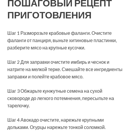
ПОШАГОВЫЙ РЕЦЕПТ
ПРИГОТОВЛЕНИЯ
Шаг 1 Разморозьте крабовые фаланги. Очистите
фаланги от панциря, выньте хитиновые пластинки,
разберите мясо на крупные кусочки.
Шаг 2 Для заправки очистите имбирь и чеснок и
натрите на мелкой терке. Смешайте все ингредиенты
заправки и полейте крабовое мясо.
Шаг 3 Обжарьте кунжутные семена на сухой
сковороде до легкого потемнения, пересыпьте на
тарелочку.
Шаг 4 Авокадо очистите, нарежьте крупными
дольками. Огурцы нарежьте тонкой соломкой.