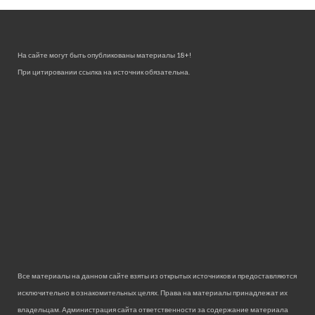
На сайте могут быть опубликованы материалы 18+!
При цитировании ссылка на источник обязательна.
Все материалы на данном сайте взяты из открытых источников и предоставляются
исключительно в ознакомительных целях. Права на материалы принадлежат их
владельцам. Администрация сайта ответственности за содержание материала