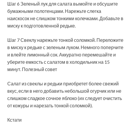
Шаг 6 Зеленый лук для салата вымойте и обсушите
бумажными полотенцами. Нарежьте слегка
наискосок не слишком тонкими колечками. Добавьте в
миску к подготовленной редьке.
Шаг 7 Свеклу нарежьте тонкой соломкой. Переложите
в миску к редьке с зеленым луком. Немного поперчите
и влейте лимонный сок. Аккуратно перемешайте и
уберите емкость с салатом в холодильник на 15
минут. Полезный совет
Салат из свеклы и редьки приобретет более свежий
вкус, если в него добавить небольшой огурчик или не
слишком сладкое сочное яблоко (их следует очистить
от кожуры и нарезать тонкой соломкой).
Кстати