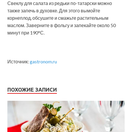
Свеклу для салата из редьки по-татарски можно
также запечь в духовке. Для этого вымойте
корнеплод, обсушите и смажьте растительным
маслом. Заверните в фольгу и запекайте около 50
минут при 190°С.
Источник:
gastronom.ru
ПОХОЖИЕ ЗАПИСИ