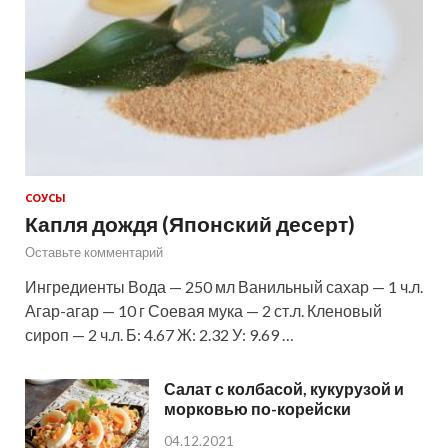
СОУСЫ
Капля дождя (Японский десерт)
Оставьте комментарий
Ингредиенты Вода — 250 мл Ванильный сахар — 1 ч.л.
Агар-агар — 10 г Соевая мука — 2 ст.л. Кленовый
сироп — 2 ч.л. Б: 4.67 Ж: 2.32 У: 9.69 …
Салат с колбасой, кукурузой и
морковью по-корейски
04.12.2021