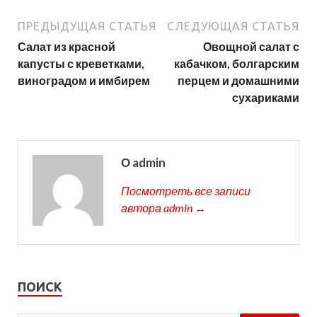
ПРЕДЫДУЩАЯ СТАТЬЯ
СЛЕДУЮЩАЯ СТАТЬЯ
Салат из красной
Овощной салат с
капусты с креветками,
кабачком, болгарским
виноградом и имбирем
перцем и домашними
сухариками
О admin
Посмотреть все записи
автора admin →
ПОИСК