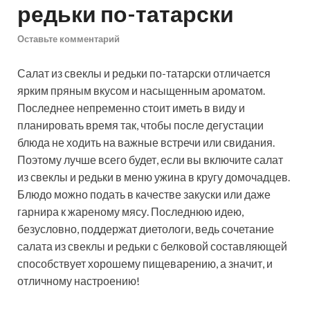
редьки по-татарски
Оставьте комментарий
Салат из свеклы и редьки по-татарски отличается
ярким пряным вкусом и насыщенным ароматом.
Последнее непременно стоит иметь в виду и
планировать время так, чтобы после дегустации
блюда не ходить на важные встречи или свидания.
Поэтому лучше всего будет, если вы включите
салат
из свеклы и редьки в меню ужина в кругу домочадцев.
Блюдо можно подать в качестве закуски или даже
гарнира к жареному мясу. Последнюю идею,
безусловно, поддержат диетологи, ведь сочетание
салата из свеклы и редьки с белковой составляющей
способствует хорошему пищеварению, а значит, и
отличному настроению!