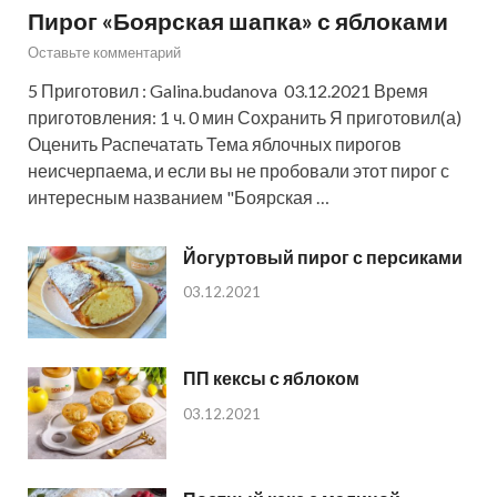
Пирог «Боярская шапка» с яблоками
Оставьте комментарий
5 Приготовил : Galina.budanova 03.12.2021 Время
приготовления: 1 ч. 0 мин Сохранить Я приготовил(а)
Оценить Распечатать Тема яблочных пирогов
неисчерпаема, и если вы не пробовали этот пирог с
интересным названием "Боярская …
Йогуртовый пирог с персиками
03.12.2021
ПП кексы с яблоком
03.12.2021