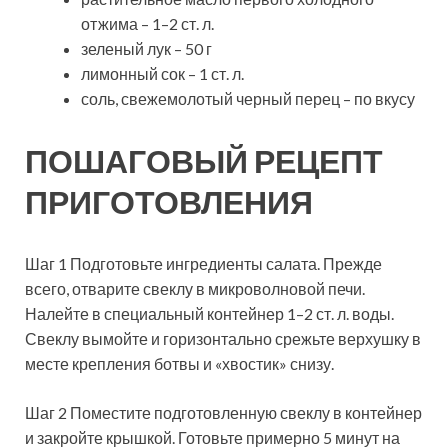
отжима – 1–2 ст. л.
зеленый лук – 50 г
лимонный сок – 1 ст. л.
соль, свежемолотый черный перец – по вкусу
ПОШАГОВЫЙ РЕЦЕПТ
ПРИГОТОВЛЕНИЯ
Шаг 1 Подготовьте ингредиенты салата. Прежде
всего, отварите свеклу в микроволновой печи.
Налейте в специальный контейнер 1–2 ст. л. воды.
Свеклу вымойте и горизонтально срежьте верхушку в
месте крепления ботвы и «хвостик» снизу.
Шаг 2 Поместите подготовленную свеклу в контейнер
и закройте крышкой. Готовьте примерно 5 минут на