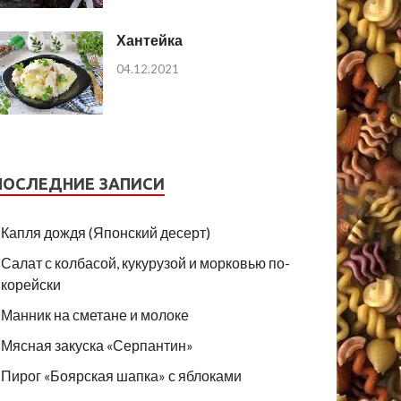
Хантейка
04.12.2021
ПОСЛЕДНИЕ ЗАПИСИ
Капля дождя (Японский десерт)
Салат с колбасой, кукурузой и морковью по-
корейски
Манник на сметане и молоке
Мясная закуска «Серпантин»
Пирог «Боярская шапка» с яблоками