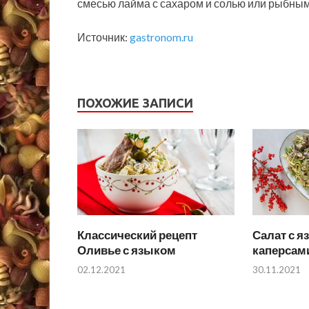
смесью лайма с сахаром и солью или рыбным
Источник:
gastronom.ru
ПОХОЖИЕ ЗАПИСИ
Классический рецепт
Салат с я
Оливье с языком
каперсам
02.12.2021
30.11.2021