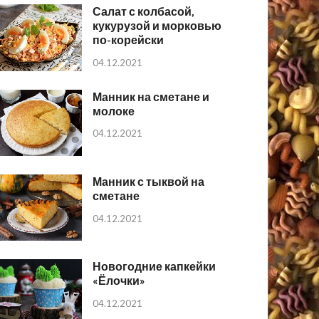
Салат с колбасой,
кукурузой и морковью
по-корейски
04.12.2021
Манник на сметане и
молоке
04.12.2021
Манник с тыквой на
сметане
04.12.2021
Новогодние капкейки
«Ёлочки»
04.12.2021