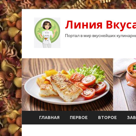
Линия Вкуса
Портал в мир вкуснейших кулинарн
ГЛАВНАЯ
ПЕРВОЕ
ВТОРОЕ
ЗАВ