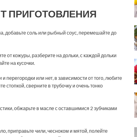
Т ПРИГОТОВЛЕНИЯ
а, добавьте соль или рыбный соус, перемешайте до
те от кожуры, разберите на дольки, с каждой дольки
йте на кусочки.
 и перегородки или нет, в зависимости от того, любите
те стопкой, сверните в трубочку и очень тонко
остики, обжарьте в масле с оставшимися 2 зубчиками
ло, приправьте чили, чесноком и мятой, полейте