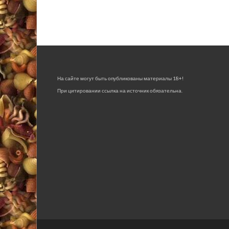
На сайте могут быть опубликованы материалы 18+!
При цитировании ссылка на источник обязательна.