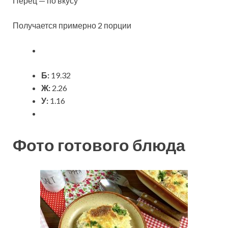
Перец — по вкусу
Получается примерно 2 порции
Б:
19.32
Ж:
2.26
У:
1.16
Фото готового блюда