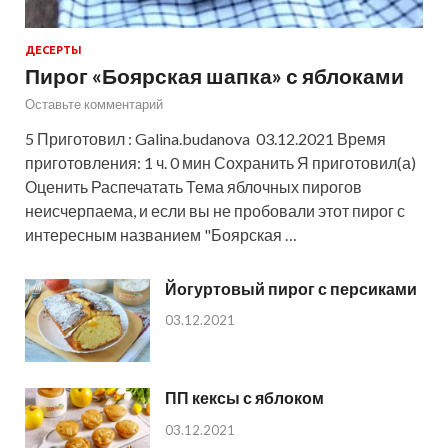
ДЕСЕРТЫ
Пирог «Боярская шапка» с яблоками
Оставьте комментарий
5 Приготовил : Galina.budanova 03.12.2021 Время
приготовления: 1 ч. 0 мин Сохранить Я приготовил(а)
Оценить Распечатать Тема яблочных пирогов
неисчерпаема, и если вы не пробовали этот пирог с
интересным названием "Боярская …
Йогуртовый пирог с персиками
03.12.2021
ПП кексы с яблоком
03.12.2021