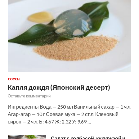
СОУСЫ
Капля дождя (Японский десерт)
Оставьте комментарий
Ингредиенты Вода — 250 мл Ванильный сахар — 1 ч.л.
Агар-агар — 10 г Соевая мука — 2 ст.л. Кленовый
сироп — 2 ч.л. Б: 4.67 Ж: 2.32 У: 9.69 …
Салат с колбасой, кукурузой и