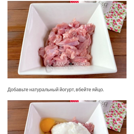
Добавьте натуральный йогурт, вбейте яйцо.