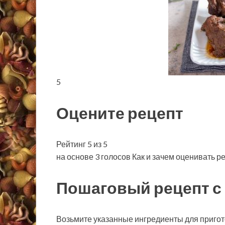
5
Оцените рецепт
Рейтинг 5 из 5
на основе 3 голосов Как и зачем оценивать р
Пошаговый рецепт с
Возьмите указанные ингредиенты для пригот