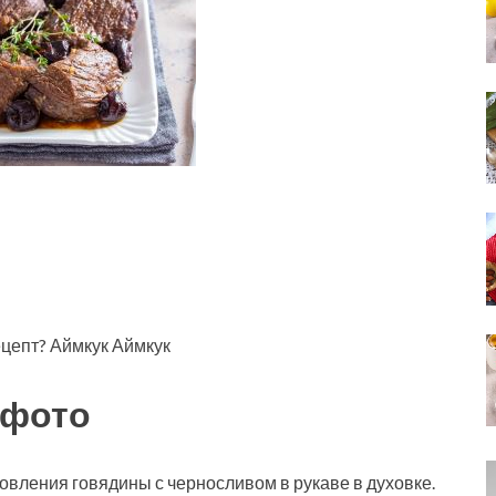
ецепт? Аймкук Аймкук
 фото
овления говядины с черносливом в рукаве в духовке.