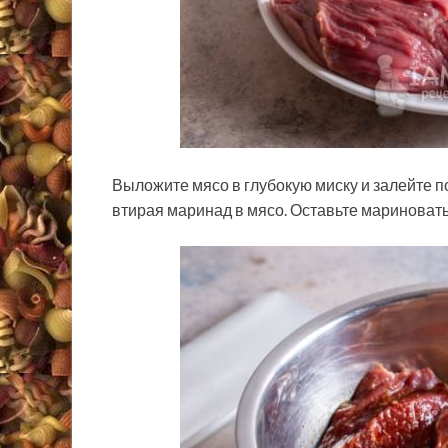
Выложите мясо в глубокую миску и залейте
втирая маринад в мясо. Оставьте мариновать