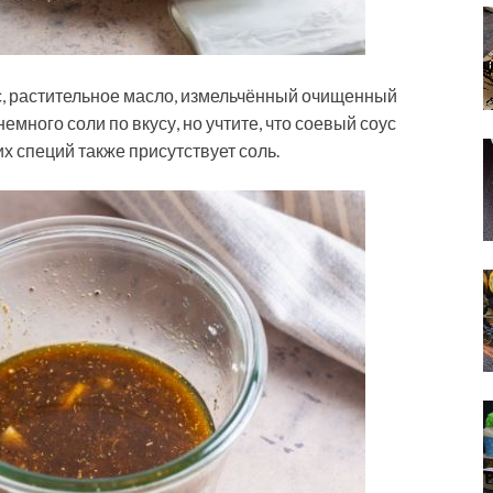
с, растительное масло, измельчённый очищенный
емного соли по вкусу, но учтите, что соевый соус
х специй также присутствует соль.