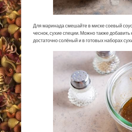
Для маринада смешайте в миске соевый соу
чеснок, сухие специи. Можно также добавить н
достаточно солёный и в готовых наборах сухи