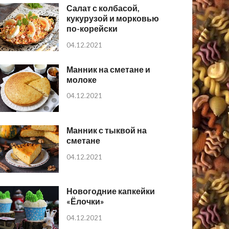
Салат с колбасой,
кукурузой и морковью
по-корейски
04.12.2021
Манник на сметане и
молоке
04.12.2021
Манник с тыквой на
сметане
04.12.2021
Новогодние капкейки
«Ёлочки»
04.12.2021