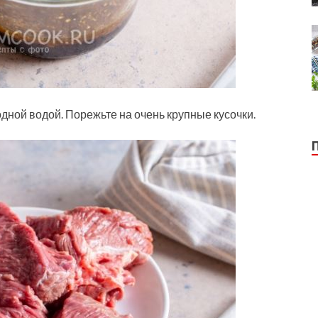
ной водой. Порежьте на очень крупные кусочки.