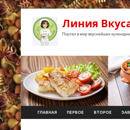
Линия Вкуса
Портал в мир вкуснейших кулинарн
ГЛАВНАЯ
ПЕРВОЕ
ВТОРОЕ
ЗАВ