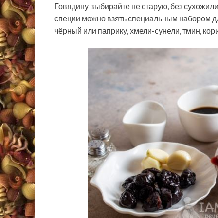
Говядину выбирайте не старую, без сухожил
специи можно взять специальным набором д
чёрный или паприку, хмели-сунели, тмин, кор