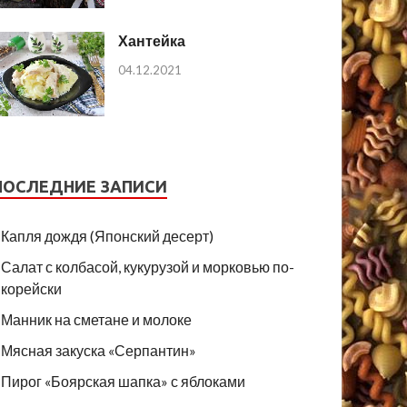
Хантейка
04.12.2021
ПОСЛЕДНИЕ ЗАПИСИ
Капля дождя (Японский десерт)
Салат с колбасой, кукурузой и морковью по-
корейски
Манник на сметане и молоке
Мясная закуска «Серпантин»
Пирог «Боярская шапка» с яблоками