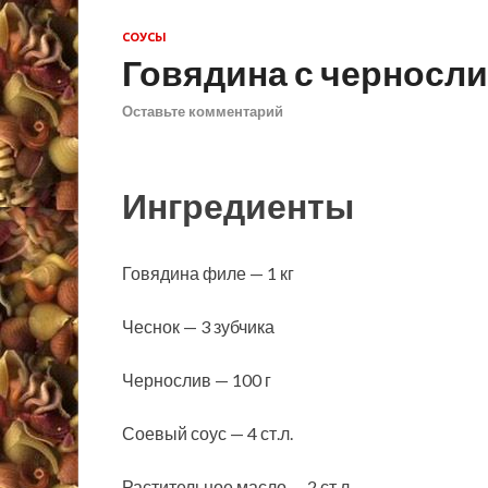
СОУСЫ
Говядина с черносли
Оставьте комментарий
Ингредиенты
Говядина филе — 1 кг
Чеснок — 3 зубчика
Чернослив — 100 г
Соевый соус — 4 ст.л.
Растительное масло — 2 ст.л.