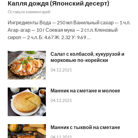
Капля дождя (Японский десерт)
Оставьте комментарий
Ингредиенты Вода — 250 мл Ванильный сахар — 1 ч.л.
Агар-агар — 10 г Соевая мука — 2 ст.л. Кленовый
сироп — 2 ч.л. Б: 4.67 Ж: 2.32 У: 9.69 …
Салат с колбасой, кукурузой и
морковью по-корейски
04.12.2021
Манник на сметане и молоке
04.12.2021
Манник с тыквой на сметане
04.12.2021