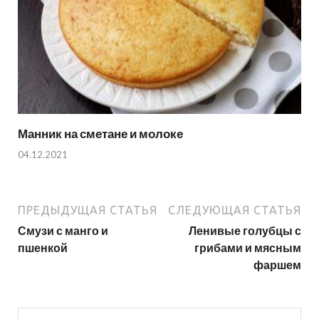
Манник на сметане и молоке
04.12.2021
ПРЕДЫДУЩАЯ СТАТЬЯ
СЛЕДУЮЩАЯ СТАТЬЯ
Смузи с манго и
Ленивые голубцы с
пшенкой
грибами и мясным
фаршем