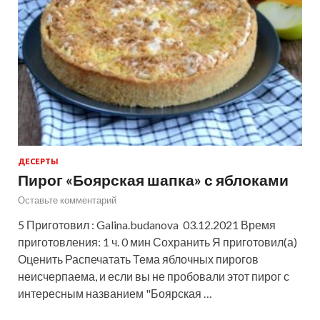
ДЕСЕРТЫ
Пирог «Боярская шапка» с яблоками
Оставьте комментарий
5 Приготовил : Galina.budanova 03.12.2021 Время
приготовления: 1 ч. 0 мин Сохранить Я приготовил(а)
Оценить Распечатать Тема яблочных пирогов
неисчерпаема, и если вы не пробовали этот пирог с
интересным названием "Боярская …