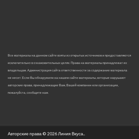
Все материалы на данном сайте взяты из открытых источников и предоставляются
исключительно в ознакомительных целях. Права на материалы принадлежат их
владельцам. Администрация сайта ответственности за содержание материала
не несет. Если Вы обнаружили на нашем сайте материалы, которые нарушают
авторские права, принадлежащие Вам, Вашей компании или организации,
пожалуйста, сообщите нам.
Авторские права © 2026
Линия Вкуса.
.