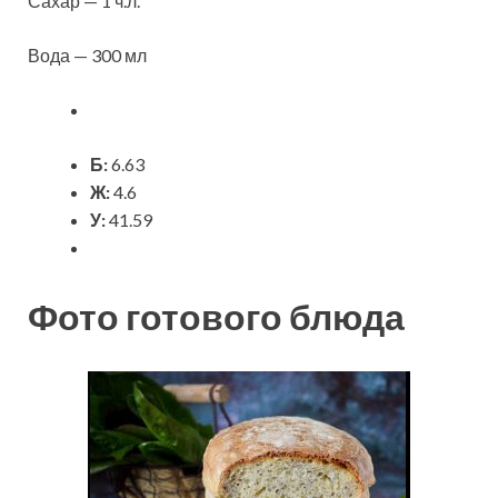
Сахар — 1 ч.л.
Вода — 300 мл
Б:
6.63
Ж:
4.6
У:
41.59
Фото готового блюда