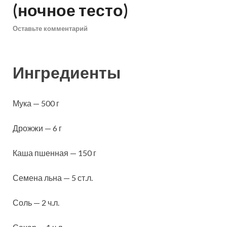
(ночное тесто)
Оставьте комментарий
Ингредиенты
Мука — 500 г
Дрожжи — 6 г
Каша пшенная — 150 г
Семена льна — 5 ст.л.
Соль — 2 ч.л.