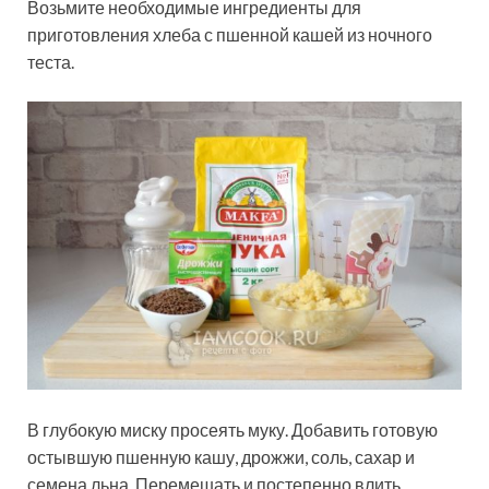
Возьмите необходимые ингредиенты для
приготовления хлеба с пшенной кашей из ночного
теста.
В глубокую миску просеять муку. Добавить готовую
остывшую пшенную кашу, дрожжи, соль, сахар и
семена льна. Перемешать и постепенно влить