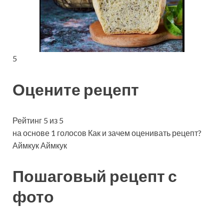
5
Оцените рецепт
Рейтинг 5 из 5
на основе 1 голосов Как и зачем оценивать рецепт?
Аймкук Аймкук
Пошаговый рецепт с
фото