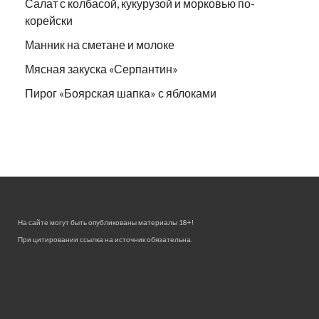
Салат с колбасой, кукурузой и морковью по-
корейски
Манник на сметане и молоке
Мясная закуска «Серпантин»
Пирог «Боярская шапка» с яблоками
На сайте могут быть опубликованы материалы 18+!
При цитировании ссылка на источник обязательна.