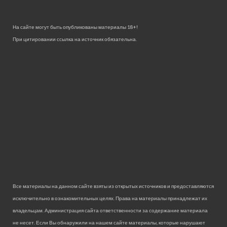
На сайте могут быть опубликованы материалы 18+!
При цитировании ссылка на источник обязательна.
Все материалы на данном сайте взяты из открытых источников и предоставляются
исключительно в ознакомительных целях. Права на материалы принадлежат их
владельцам. Администрация сайта ответственности за содержание материала
не несет. Если Вы обнаружили на нашем сайте материалы, которые нарушают