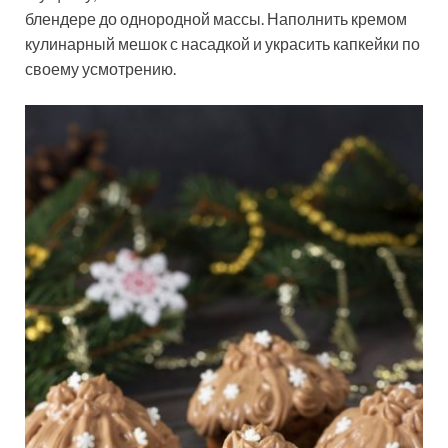
блендере до однородной массы. Наполнить кремом
кулинарный мешок с насадкой и украсить капкейки по
своему усмотрению.