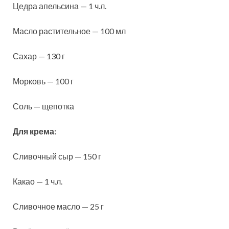
Цедра апельсина — 1 ч.л.
Масло растительное — 100 мл
Сахар — 130 г
Морковь — 100 г
Соль — щепотка
Для крема:
Сливочный сыр — 150 г
Какао — 1 ч.л.
Сливочное масло — 25 г