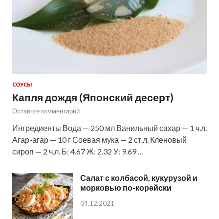
СОУСЫ
Капля дождя (Японский десерт)
Оставьте комментарий
Ингредиенты Вода — 250 мл Ванильный сахар — 1 ч.л.
Агар-агар — 10 г Соевая мука — 2 ст.л. Кленовый
сироп — 2 ч.л. Б: 4.67 Ж: 2.32 У: 9.69 …
Салат с колбасой, кукурузой и
морковью по-корейски
04.12.2021