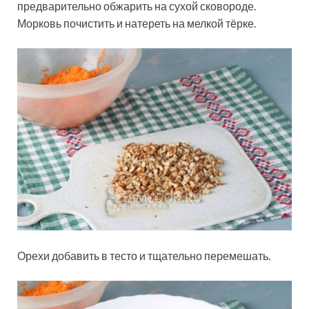
предварительно обжарить на сухой сковороде.
Морковь почистить и натереть на мелкой тёрке.
Орехи добавить в тесто и тщательно перемешать.