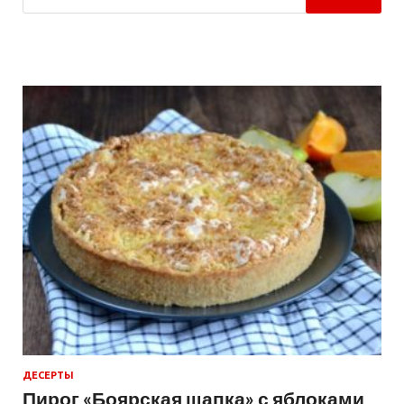
ДЕСЕРТЫ
Пирог «Боярская шапка» с яблоками