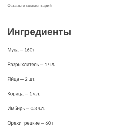
Оставьте комментарий
Ингредиенты
Мука — 160 г
Разрыхлитель — 1 ч.л.
Яйца — 2 шт.
Корица — 1 ч.л.
Имбирь — 0.3 ч.л.
Орехи грецкие — 60 г