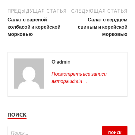
ПРЕДЫДУЩАЯ СТАТЬЯ
СЛЕДУЮЩАЯ СТАТЬЯ
Салат с вареной
Салат с сердцем
колбасой и корейской
свиным и корейской
морковью
морковью
О admin
Посмотреть все записи
автора admin →
ПОИСК