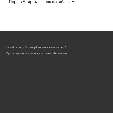
Пирог «Боярская шапка» с яблоками
На сайте могут быть опубликованы материалы 18+!
При цитировании ссылка на источник обязательна.