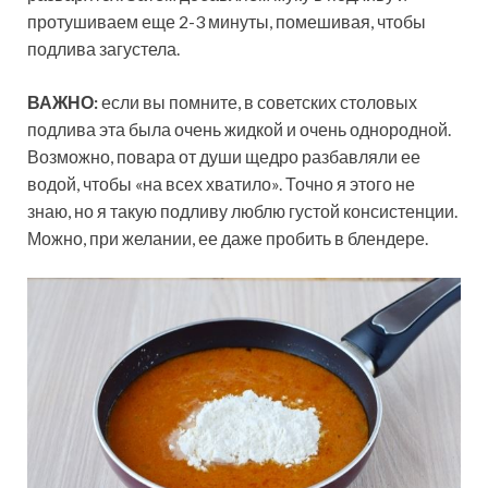
протушиваем еще 2-3 минуты, помешивая, чтобы
подлива загустела.
ВАЖНО:
если вы помните, в советских столовых
подлива эта была очень жидкой и очень однородной.
Возможно, повара от души щедро разбавляли ее
водой, чтобы «на всех хватило». Точно я этого не
знаю, но я такую подливу люблю густой консистенции.
Можно, при желании, ее даже пробить в блендере.