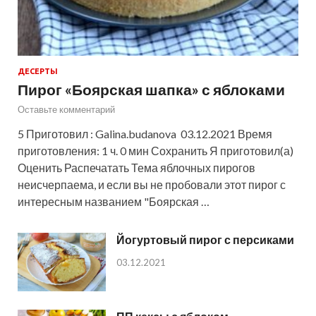
ДЕСЕРТЫ
Пирог «Боярская шапка» с яблоками
Оставьте комментарий
5 Приготовил : Galina.budanova 03.12.2021 Время
приготовления: 1 ч. 0 мин Сохранить Я приготовил(а)
Оценить Распечатать Тема яблочных пирогов
неисчерпаема, и если вы не пробовали этот пирог с
интересным названием "Боярская …
Йогуртовый пирог с персиками
03.12.2021