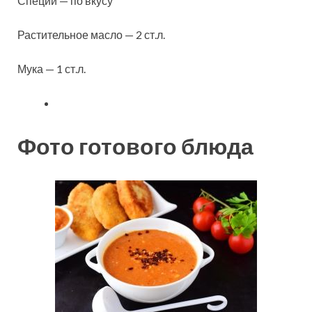
Специи — по вкусу
Растительное масло — 2 ст.л.
Мука — 1 ст.л.
Фото готового блюда