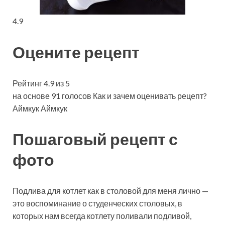
4.9
Оцените рецепт
Рейтинг 4.9 из 5
на основе 91 голосов Как и зачем оценивать рецепт?
Аймкук Аймкук
Пошаговый рецепт с
фото
Подлива для котлет как в столовой для меня лично —
это воспоминание о студенческих столовых, в
которых нам всегда котлету поливали подливой,