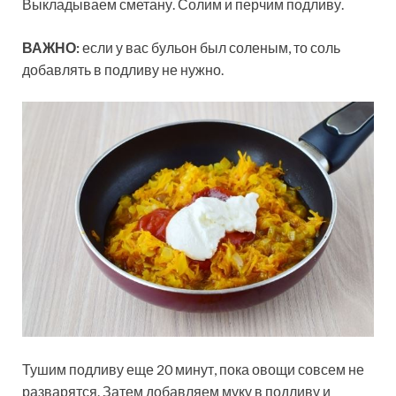
Выкладываем сметану. Солим и перчим подливу.
ВАЖНО:
если у вас бульон был соленым, то соль
добавлять в подливу не нужно.
Тушим подливу еще 20 минут, пока овощи совсем не
разварятся. Затем добавляем муку в подливу и