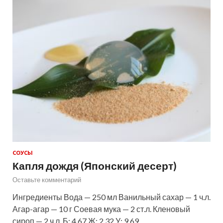
СОУСЫ
Капля дождя (Японский десерт)
Оставьте комментарий
Ингредиенты Вода — 250 мл Ванильный сахар — 1 ч.л.
Агар-агар — 10 г Соевая мука — 2 ст.л. Кленовый
сироп — 2 ч.л. Б: 4.67 Ж: 2.32 У: 9.69 …