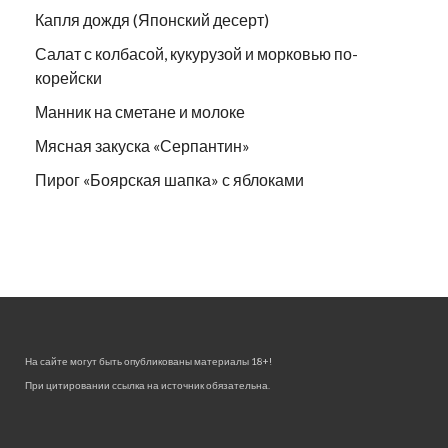
Капля дождя (Японский десерт)
Салат с колбасой, кукурузой и морковью по-
корейски
Манник на сметане и молоке
Мясная закуска «Серпантин»
Пирог «Боярская шапка» с яблоками
На сайте могут быть опубликованы материалы 18+!
При цитировании ссылка на источник обязательна.