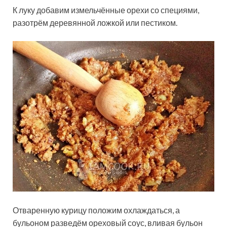
К луку добавим измельчённые орехи со специями,
разотрём деревянной ложкой или пестиком.
Отваренную курицу положим охлаждаться, а
бульоном разведём ореховый соус, вливая бульон