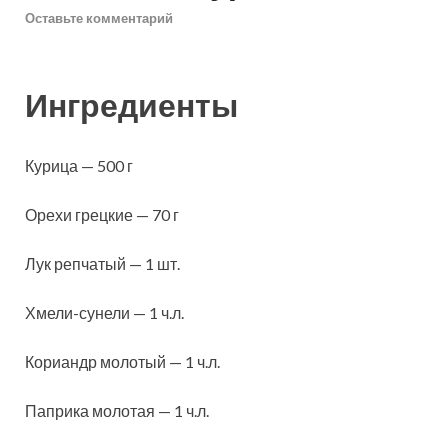
Оставьте комментарий
Ингредиенты
Курица — 500 г
Орехи грецкие — 70 г
Лук репчатый — 1 шт.
Хмели-сунели — 1 ч.л.
Кориандр молотый — 1 ч.л.
Паприка молотая — 1 ч.л.