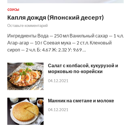
СОУСЫ
Капля дождя (Японский десерт)
Оставьте комментарий
Ингредиенты Вода — 250 мл Ванильный сахар — 1 ч.л.
Агар-агар — 10 г Соевая мука — 2 ст.л. Кленовый
сироп — 2 ч.л. Б: 4.67 Ж: 2.32 У: 9.69 …
Салат с колбасой, кукурузой и
морковью по-корейски
04.12.2021
Манник на сметане и молоке
04.12.2021