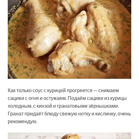
Как только соус с курицей прогреется — снимаем
сациви с огня и остужаем. Подаём сациви из курицы
холодным, с кинзой и гранатовыми зёрнышками.
Гранат придаёт блюду свежую нотку и кислинку, очень
рекомендую.