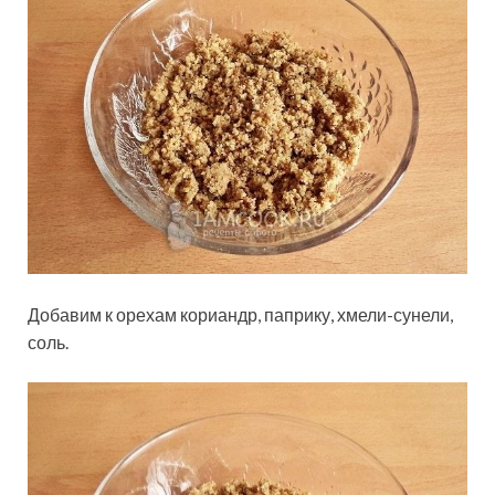
Добавим к орехам кориандр, паприку, хмели-сунели,
соль.