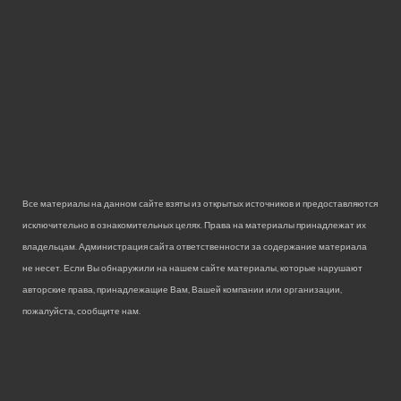
Все материалы на данном сайте взяты из открытых источников и предоставляются
исключительно в ознакомительных целях. Права на материалы принадлежат их
владельцам. Администрация сайта ответственности за содержание материала
не несет. Если Вы обнаружили на нашем сайте материалы, которые нарушают
авторские права, принадлежащие Вам, Вашей компании или организации,
пожалуйста, сообщите нам.