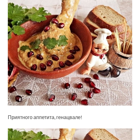
Приятного аппетита, генацвале!