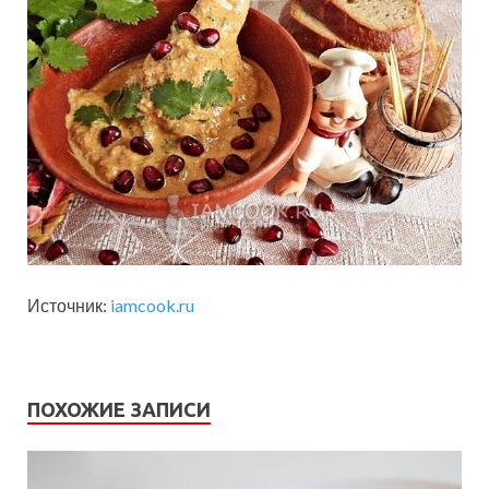
Источник:
iamcook.ru
ПОХОЖИЕ ЗАПИСИ