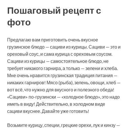
Пошаговый рецепт с
фото
Предлагаю вам приготовить очень вкусное
грузинское блюдо — сациви из курицы. Сациви — это и
ореховый соус, и сама курица с ореховым соусом.
Сациви из курицы — самостоятельное блюдо, не
требует никакого гарнира, а только — зелени и хлеба.
Мне очень нравится грузинская традиция питания —
никаких гарниров! Мясо (рыба), зелень, овощи, хлеб —
вот всё, что нужно для вкусного и полезного обеда!
«Сациви» по-грузински — «холодное блюдо», это надо
иметь в виду! Действительно, в холодном виде
сациви вкуснее. Давайте уже готовить!
Возьмите курицу, специи, грецкие орехи, лук и кинзу —