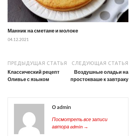
Манник на сметане и молоке
04.12.2021
ПРЕДЫДУЩАЯ СТАТЬЯ
СЛЕДУЮЩАЯ СТАТЬЯ
Классический рецепт
Воздушные оладьи на
Оливье с языком
простокваше к завтраку
О admin
Посмотреть все записи
автора admin →