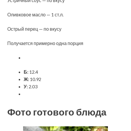
Устричный соус — по вкусу
Оливковое масло — 1 ст.л.
Острый перец — по вкусу
Получается примерно одна порция
Б:
12.4
Ж:
10.92
У:
2.03
Фото готового блюда