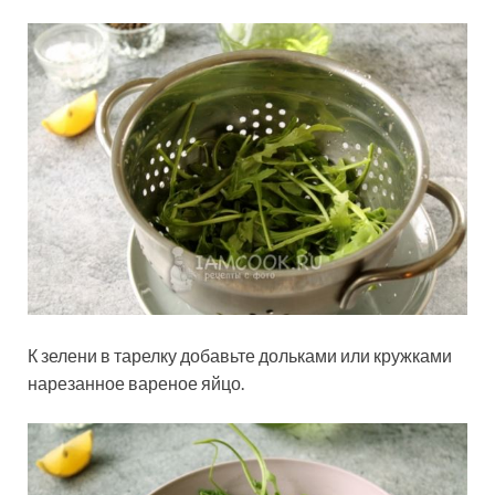
К зелени в тарелку добавьте дольками или кружками
нарезанное вареное яйцо.