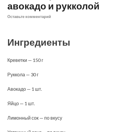
авокадо и рукколой
Оставьте комментарий
Ингредиенты
Креветки — 150 г
Руккола — 30 г
Авокадо — 1 шт.
Яйцо — 1 шт.
Лимонный сок — по вкусу