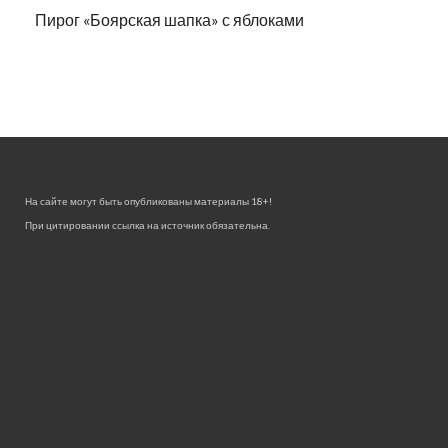
Пирог «Боярская шапка» с яблоками
На сайте могут быть опубликованы материалы 18+!
При цитировании ссылка на источник обязательна.