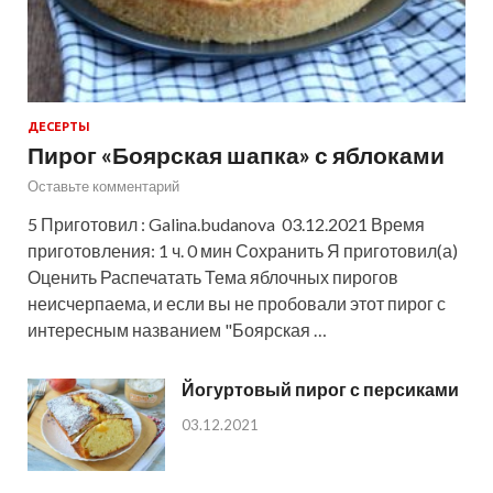
ДЕСЕРТЫ
Пирог «Боярская шапка» с яблоками
Оставьте комментарий
5 Приготовил : Galina.budanova 03.12.2021 Время
приготовления: 1 ч. 0 мин Сохранить Я приготовил(а)
Оценить Распечатать Тема яблочных пирогов
неисчерпаема, и если вы не пробовали этот пирог с
интересным названием "Боярская …
Йогуртовый пирог с персиками
03.12.2021