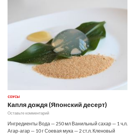
СОУСЫ
Капля дождя (Японский десерт)
Оставьте комментарий
Ингредиенты Вода — 250 мл Ванильный сахар — 1 ч.л.
Агар-агар — 10 г Соевая мука — 2 ст.л. Кленовый