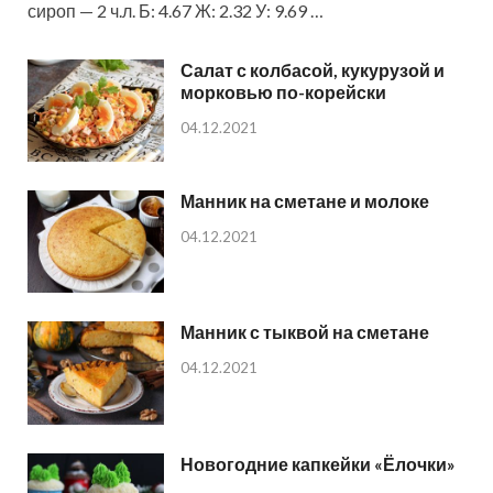
сироп — 2 ч.л. Б: 4.67 Ж: 2.32 У: 9.69 …
Салат с колбасой, кукурузой и
морковью по-корейски
04.12.2021
Манник на сметане и молоке
04.12.2021
Манник с тыквой на сметане
04.12.2021
Новогодние капкейки «Ёлочки»