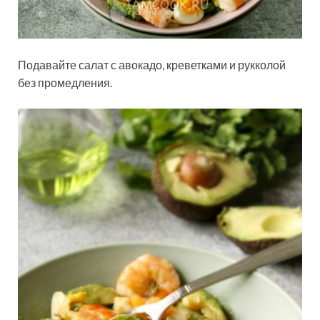
Подавайте салат с авокадо, креветками и рукколой
без промедления.