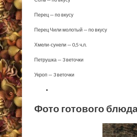
Перец — по вкусу
Перец Чили молотый — по вкусу
Хмели-сунели — 0,5 ч.л.
Петрушка — 3 веточки
Укроп — 3 веточки
Фото готового блюд