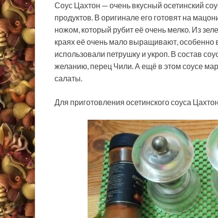
Соус Цахтон — очень вкусный осетинский соу
продуктов. В оригинале его готовят на мацо
ножом, который рубит её очень мелко. Из зел
краях её очень мало выращивают, особенно в 
использовали петрушку и укроп. В состав соус
желанию, перец Чили. А ещё в этом соусе ма
салаты.
Для приготовления осетинского соуса Цахтон