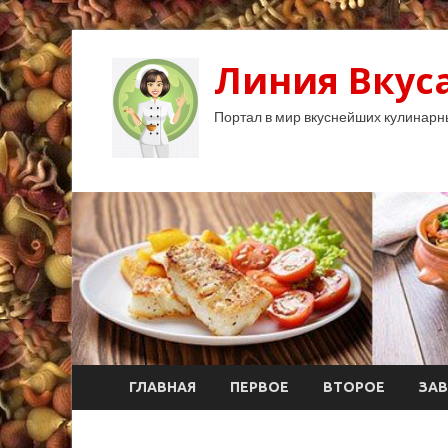
Линия Вкуса
Портал в мир вкуснейших кулинарн
ГЛАВНАЯ
ПЕРВОЕ
ВТОРОЕ
ЗАВ