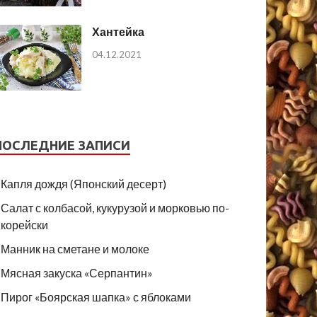
Хантейка
04.12.2021
ПОСЛЕДНИЕ ЗАПИСИ
Капля дождя (Японский десерт)
Салат с колбасой, кукурузой и морковью по-
корейски
Манник на сметане и молоке
Мясная закуска «Серпантин»
Пирог «Боярская шапка» с яблоками