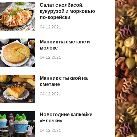
Салат с колбасой,
кукурузой и морковью
по-корейски
04.12.2021
Манник на сметане и
молоке
04.12.2021
Манник с тыквой на
сметане
04.12.2021
Новогодние капкейки
«Ёлочки»
04.12.2021