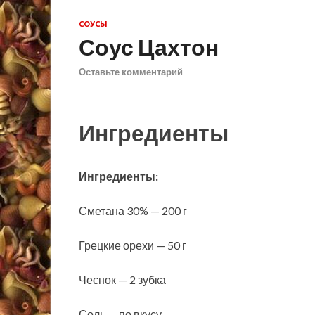
СОУСЫ
Соус Цахтон
Оставьте комментарий
Ингредиенты
Ингредиенты:
Сметана 30% — 200 г
Грецкие орехи — 50 г
Чеснок — 2 зубка
Соль — по вкусу