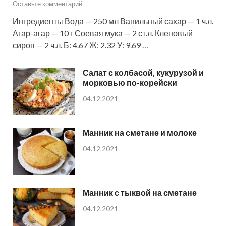
Оставьте комментарий
Ингредиенты Вода — 250 мл Ванильный сахар — 1 ч.л.
Агар-агар — 10 г Соевая мука — 2 ст.л. Кленовый
сироп — 2 ч.л. Б: 4.67 Ж: 2.32 У: 9.69 …
Салат с колбасой, кукурузой и
морковью по-корейски
04.12.2021
Манник на сметане и молоке
04.12.2021
Манник с тыквой на сметане
04.12.2021