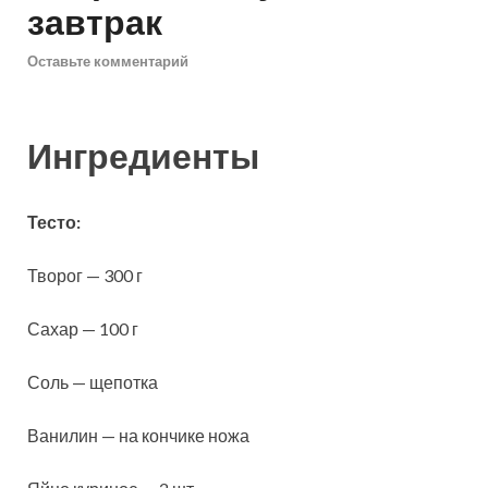
завтрак
Оставьте комментарий
Ингредиенты
Тесто:
Творог — 300 г
Сахар — 100 г
Соль — щепотка
Ванилин — на кончике ножа