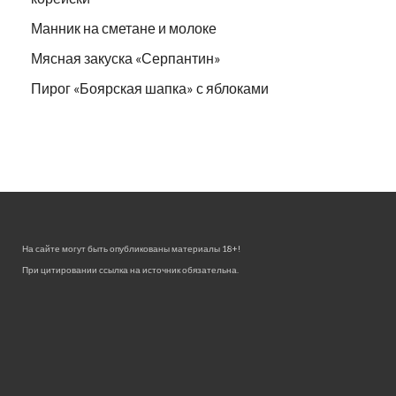
Манник на сметане и молоке
Мясная закуска «Серпантин»
Пирог «Боярская шапка» с яблоками
На сайте могут быть опубликованы материалы 18+!
При цитировании ссылка на источник обязательна.