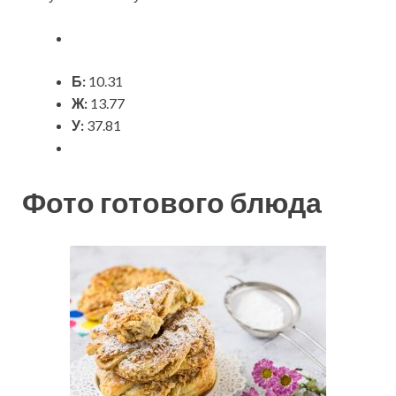
Б:
10.31
Ж:
13.77
У:
37.81
Фото готового блюда