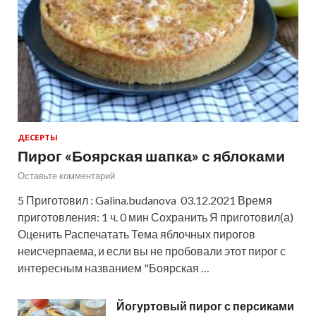
ДЕСЕРТЫ
Пирог «Боярская шапка» с яблоками
Оставьте комментарий
5 Приготовил : Galina.budanova 03.12.2021 Время
приготовления: 1 ч. 0 мин Сохранить Я приготовил(а)
Оценить Распечатать Тема яблочных пирогов
неисчерпаема, и если вы не пробовали этот пирог с
интересным названием "Боярская …
Йогуртовый пирог с персиками