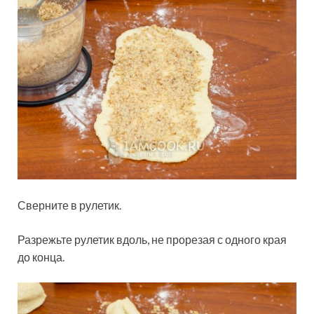
Сверните в рулетик.
Разрежьте рулетик вдоль, не прорезая с одного края
до конца.