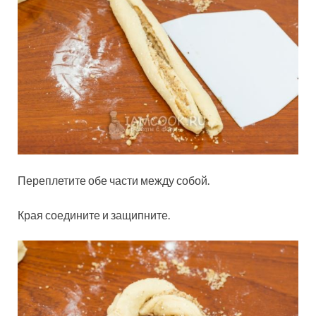
Переплетите обе части между собой.
Края соедините и защипните.