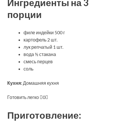
Ингредиенты на 3
порции
филе индейки 500 г
картофель 2 шт.
лук репчатый 1 шт.
вода ½ стакана
смесь перцев
соль
Кухня:
Домашняя кухня
Готовить легко
0
Приготовление: