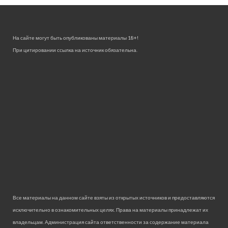
На сайте могут быть опубликованы материалы 18+!
При цитировании ссылка на источник обязательна.
Все материалы на данном сайте взяты из открытых источников и предоставляются
исключительно в ознакомительных целях. Права на материалы принадлежат их
владельцам. Администрация сайта ответственности за содержание материала