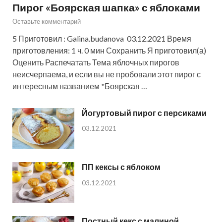
Пирог «Боярская шапка» с яблоками
Оставьте комментарий
5 Приготовил : Galina.budanova 03.12.2021 Время
приготовления: 1 ч. 0 мин Сохранить Я приготовил(а)
Оценить Распечатать Тема яблочных пирогов
неисчерпаема, и если вы не пробовали этот пирог с
интересным названием "Боярская …
Йогуртовый пирог с персиками
03.12.2021
ПП кексы с яблоком
03.12.2021
Постный кекс с малиной