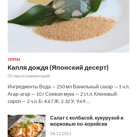
СОУСЫ
Капля дождя (Японский десерт)
Оставьте комментарий
Ингредиенты Вода — 250 мл Ванильный сахар — 1 ч.л.
Агар-агар — 10 г Соевая мука — 2 ст.л. Кленовый
сироп — 2 ч.л. Б: 4.67 Ж: 2.32 У: 9.69 …
Салат с колбасой, кукурузой и
морковью по-корейски
04.12.2021