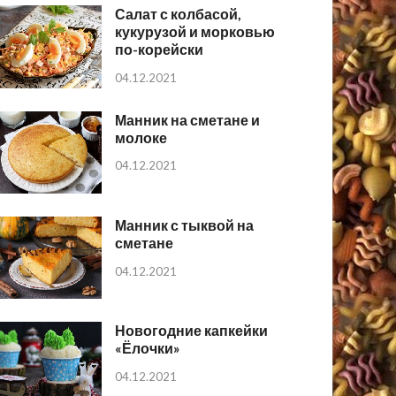
Салат с колбасой,
кукурузой и морковью
по-корейски
04.12.2021
Манник на сметане и
молоке
04.12.2021
Манник с тыквой на
сметане
04.12.2021
Новогодние капкейки
«Ёлочки»
04.12.2021