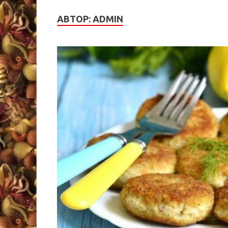
АВТОР:
ADMIN