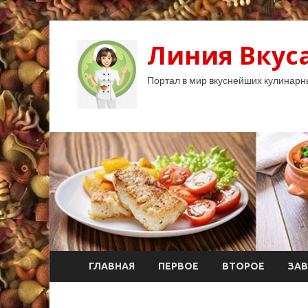
Линия Вкуса
Портал в мир вкуснейших кулинарн
ГЛАВНАЯ
ПЕРВОЕ
ВТОРОЕ
ЗАВ