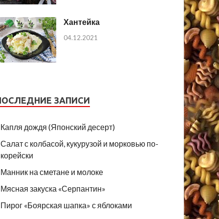
Хантейка
04.12.2021
ПОСЛЕДНИЕ ЗАПИСИ
Капля дождя (Японский десерт)
Салат с колбасой, кукурузой и морковью по-
корейски
Манник на сметане и молоке
Мясная закуска «Серпантин»
Пирог «Боярская шапка» с яблоками