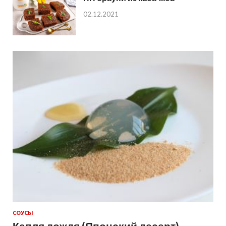
02.12.2021
СОУСЫ
Капля дождя (Японский десерт)