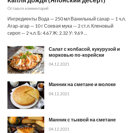
Оставьте комментарий
Ингредиенты Вода — 250 мл Ванильный сахар — 1 ч.л.
Агар-агар — 10 г Соевая мука — 2 ст.л. Кленовый
сироп — 2 ч.л. Б: 4.67 Ж: 2.32 У: 9.69 …
Салат с колбасой, кукурузой и
морковью по-корейски
04.12.2021
Манник на сметане и молоке
04.12.2021
Манник с тыквой на сметане
04.12.2021