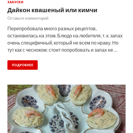
ЗАКУСКИ
Дайкон квашеный или кимчи
Оставьте комментарий
Перепробовала много разных рецептов,
остановилась на этом. Блюдо на любителя, т. к. запах
очень специфичный, который не всем по нраву. Но
тут как с чесноком: стоит попробовать и запах не …
ПОДРОБНЕЕ