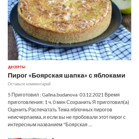
ДЕСЕРТЫ
Пирог «Боярская шапка» с яблоками
Оставьте комментарий
5 Приготовил : Galina.budanova 03.12.2021 Время
приготовления: 1 ч. 0 мин Сохранить Я приготовил(а)
Оценить Распечатать Тема яблочных пирогов
неисчерпаема, и если вы не пробовали этот пирог с
интересным названием "Боярская …