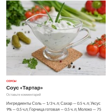
СОУСЫ
Соус «Тартар»
Оставьте комментарий
Ингредиенты Соль — 1/3 ч. л; Сахар — 0.5 ч. л; Уксус
9% — 0.5 ч.л; Горчица готовая — 0.5 ч. л; Молоко — 75