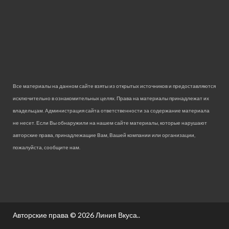
Все материалы на данном сайте взяты из открытых источников и предоставляются
исключительно в ознакомительных целях. Права на материалы принадлежат их
владельцам. Администрация сайта ответственности за содержание материала
не несет. Если Вы обнаружили на нашем сайте материалы, которые нарушают
авторские права, принадлежащие Вам, Вашей компании или организации,
пожалуйста, сообщите нам.
Авторские права © 2026
Линия Вкуса.
.