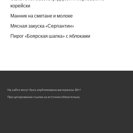
корейски
Манник на сметане и молоке
Мясная закуска «Серпантин»
Пирог «Боярская шапка» с яблоками
На сайте могут быть опубликованы материалы 18+!
При цитировании ссылка на источник обязательна.