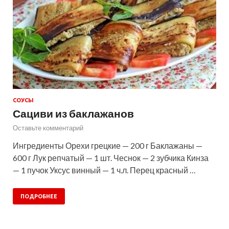
СОУСЫ
Сациви из баклажанов
Оставьте комментарий
Ингредиенты Орехи грецкие — 200 г Баклажаны —
600 г Лук репчатый — 1 шт. Чеснок — 2 зубчика Кинза
— 1 пучок Уксус винный — 1 ч.л. Перец красный …
ПОДРОБНЕЕ