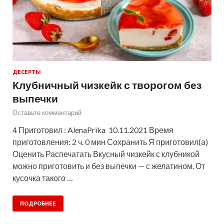
ДЕСЕРТЫ
Клубничный чизкейк с творогом без
выпечки
Оставьте комментарий
4 Приготовил : AlenaPrika 10.11.2021 Время
приготовления: 2 ч. 0 мин Сохранить Я приготовил(а)
Оценить Распечатать Вкусный чизкейк с клубникой
можно приготовить и без выпечки — с желатином. От
кусочка такого …
ПОДРОБНЕЕ