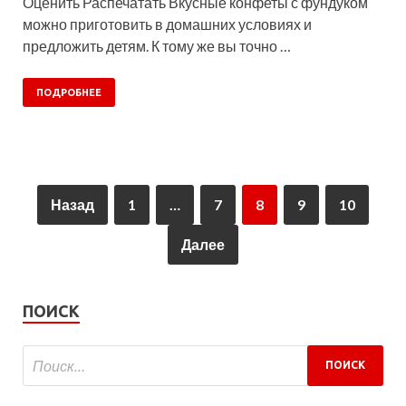
Оценить Распечатать Вкусные конфеты с фундуком
можно приготовить в домашних условиях и
предложить детям. К тому же вы точно …
ПОДРОБНЕЕ
Назад
1
…
7
8
9
10
Далее
ПОИСК