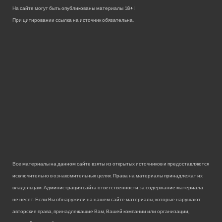
На сайте могут быть опубликованы материалы 18+!
При цитировании ссылка на источник обязательна.
Все материалы на данном сайте взяты из открытых источников и предоставляются
исключительно в ознакомительных целях. Права на материалы принадлежат их
владельцам. Администрация сайта ответственности за содержание материала
не несет. Если Вы обнаружили на нашем сайте материалы, которые нарушают
авторские права, принадлежащие Вам, Вашей компании или организации,