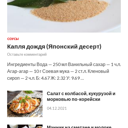
СОУСЫ
Капля дождя (Японский десерт)
Оставьте комментарий
Ингредиенты Вода — 250 мл Ванильный сахар — 1 ч.л.
Агар-агар — 10 г Соевая мука — 2 ст.л. Кленовый
сироп — 2 ч.л. Б: 4.67 Ж: 2.32 У: 9.69 …
Салат с колбасой, кукурузой и
морковью по-корейски
04.12.2021
Манник на сметане и молоке