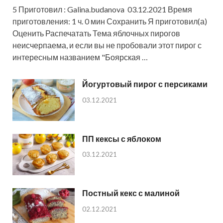
5 Приготовил : Galina.budanova 03.12.2021 Время
приготовления: 1 ч. 0 мин Сохранить Я приготовил(а)
Оценить Распечатать Тема яблочных пирогов
неисчерпаема, и если вы не пробовали этот пирог с
интересным названием "Боярская …
Йогуртовый пирог с персиками
03.12.2021
ПП кексы с яблоком
03.12.2021
Постный кекс с малиной
02.12.2021