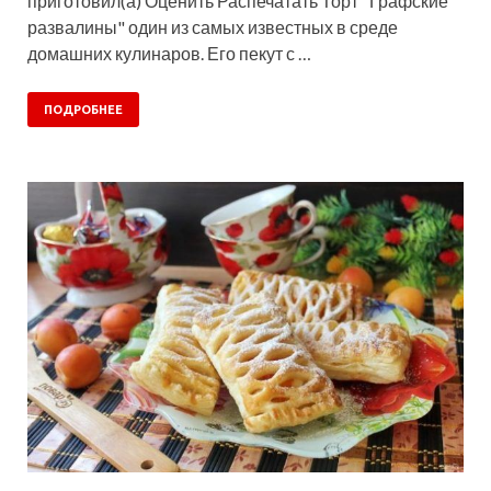
приготовил(а) Оценить Распечатать Торт "Графские
развалины" один из самых известных в среде
домашних кулинаров. Его пекут с …
ПОДРОБНЕЕ