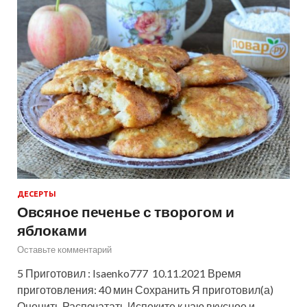
ДЕСЕРТЫ
Овсяное печенье с творогом и
яблоками
Оставьте комментарий
5 Приготовил : Isaenko777 10.11.2021 Время
приготовления: 40 мин Сохранить Я приготовил(а)
Оценить Распечатать Испеките к чаю вкусное и