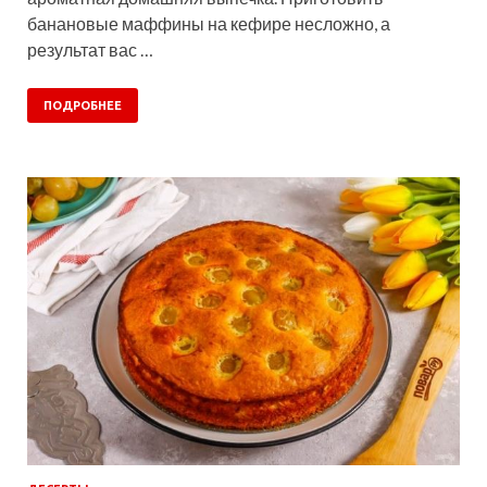
банановые маффины на кефире несложно, а
результат вас …
ПОДРОБНЕЕ