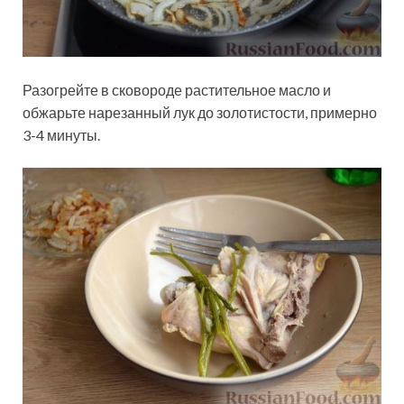
Разогрейте в сковороде растительное масло и
обжарьте нарезанный лук до золотистости, примерно
3-4 минуты.