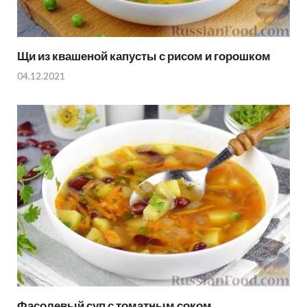
Щи из квашеной капусты с рисом и горошком
04.12.2021
Фасолевый суп с томатным соком