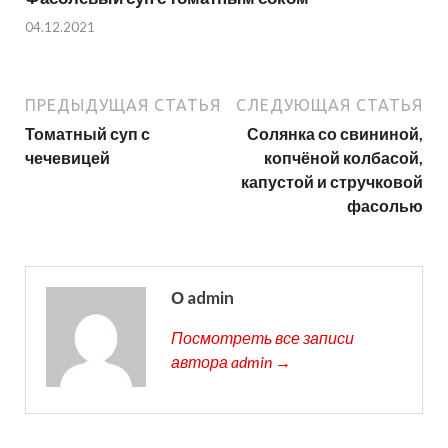
04.12.2021
ПРЕДЫДУЩАЯ СТАТЬЯ
СЛЕДУЮЩАЯ СТАТЬЯ
Томатный суп с
Солянка со свининой,
чечевицей
копчёной колбасой,
капустой и стручковой
фасолью
О admin
Посмотреть все записи
автора admin →