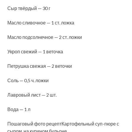
Сыр твёрдый — 30 г
Масло сливочное — 1 ст. ложка
Масло подсолнечное — 2 ст. ложки
Укроп свежий — 1 веточка
Петрушка свежая — 2 веточки
Соль — 0,5 ч. ложки
Лавровый лист — 2 шт.
Вода — 1 л
Пошаговый фото рецептКартофельный суп-пюре с
сыром, на курином бульоне