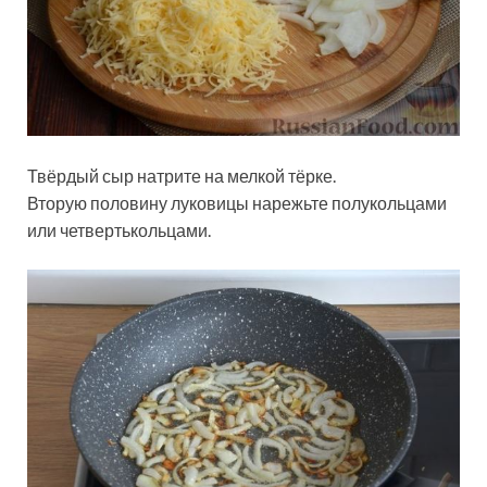
Твёрдый сыр натрите на мелкой тёрке.
Вторую половину луковицы нарежьте полукольцами
или четвертькольцами.