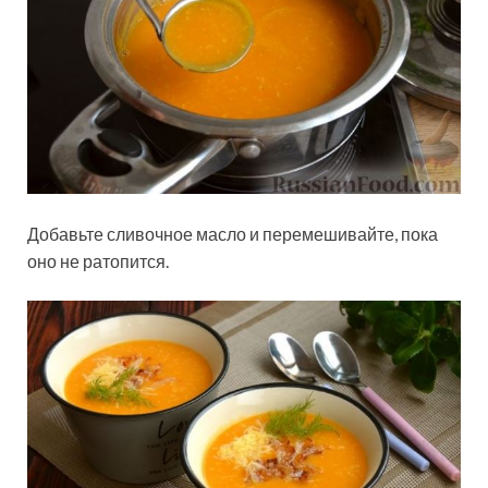
Добавьте сливочное масло и перемешивайте, пока
оно не ратопится.