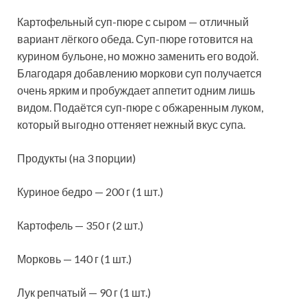
Картофельный суп-пюре с сыром — отличный
вариант лёгкого обеда. Суп-пюре готовится на
курином бульоне, но можно заменить его водой.
Благодаря добавлению моркови суп получается
очень ярким и пробуждает аппетит одним лишь
видом. Подаётся суп-пюре с обжаренным луком,
который выгодно оттеняет нежный вкус супа.
Продукты (на 3 порции)
Куриное бедро — 200 г (1 шт.)
Картофель — 350 г (2 шт.)
Морковь — 140 г (1 шт.)
Лук репчатый — 90 г (1 шт.)