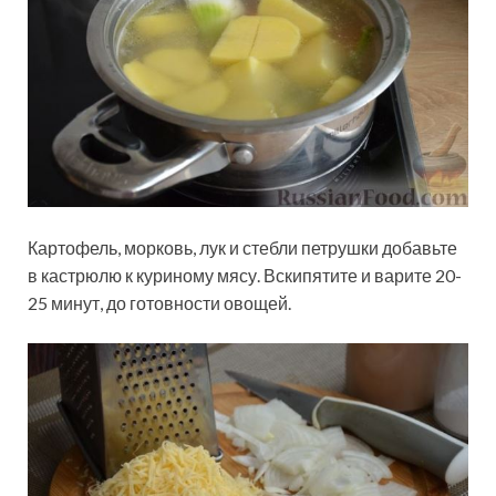
Картофель, морковь, лук и стебли петрушки добавьте
в кастрюлю к куриному мясу. Вскипятите и варите 20-
25 минут, до готовности овощей.