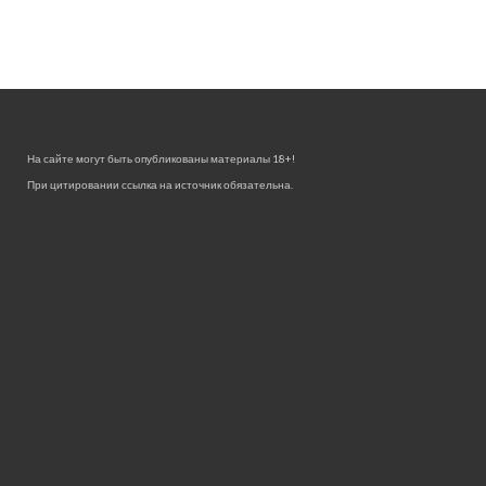
На сайте могут быть опубликованы материалы 18+!
При цитировании ссылка на источник обязательна.