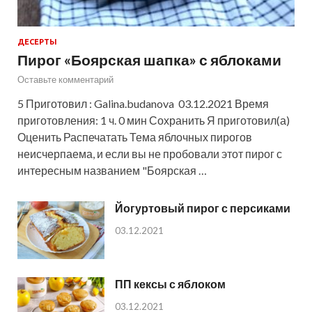
ДЕСЕРТЫ
Пирог «Боярская шапка» с яблоками
Оставьте комментарий
5 Приготовил : Galina.budanova 03.12.2021 Время
приготовления: 1 ч. 0 мин Сохранить Я приготовил(а)
Оценить Распечатать Тема яблочных пирогов
неисчерпаема, и если вы не пробовали этот пирог с
интересным названием "Боярская …
Йогуртовый пирог с персиками
03.12.2021
ПП кексы с яблоком
03.12.2021