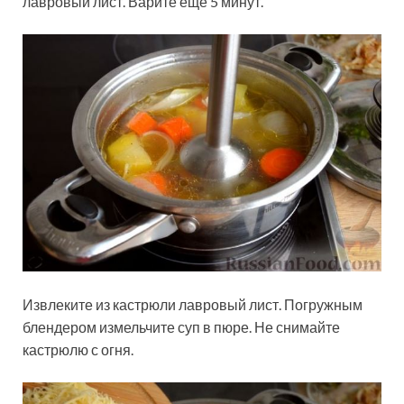
лавровый лист. Варите ещё 5 минут.
Извлеките из кастрюли лавровый лист. Погружным
блендером измельчите суп в пюре. Не снимайте
кастрюлю с огня.