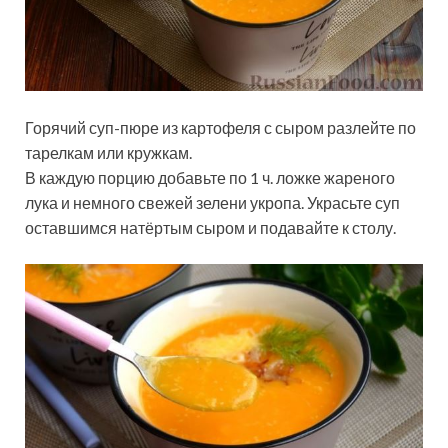
Горячий суп-пюре из картофеля с сыром разлейте по
тарелкам или кружкам.
В каждую порцию добавьте по 1 ч. ложке жареного
лука и немного свежей зелени укропа. Украсьте суп
оставшимся натёртым сыром и подавайте к столу.