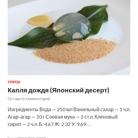
СОУСЫ
Капля дождя (Японский десерт)
Оставьте комментарий
Ингредиенты Вода — 250 мл Ванильный сахар — 1 ч.л.
Агар-агар — 10 г Соевая мука — 2 ст.л. Кленовый
сироп — 2 ч.л. Б: 4.67 Ж: 2.32 У: 9.69 …