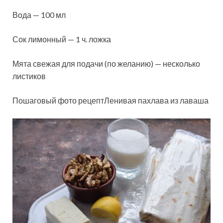
Вода — 100 мл
Сок лимонный — 1 ч. ложка
Мята свежая для подачи (по желанию) — несколько
листиков
Пошаговый фото рецептЛенивая пахлава из лаваша