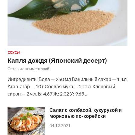
СОУСЫ
Капля дождя (Японский десерт)
Оставьте комментарий
Ингредиенты Вода — 250 мл Ванильный сахар — 1 ч.л.
Агар-агар — 10 г Соевая мука — 2 ст.л. Кленовый
сироп — 2 ч.л. Б: 4.67 Ж: 2.32 У: 9.69 …
Салат с колбасой, кукурузой и
морковью по-корейски
04.12.2021