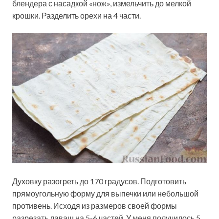
блендера с насадкой «нож», измельчить до мелкой
крошки. Разделить орехи на 4 части.
Духовку разогреть до 170 градусов. Подготовить
прямоугольную форму для выпечки или небольшой
противень. Исходя из размеров своей формы
разрезать лаваш на 5-6 частей. У меня получилось 5