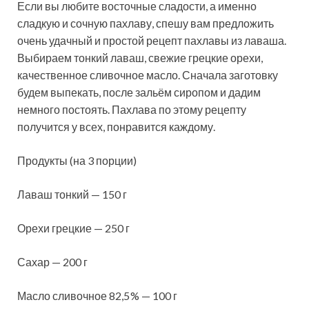
Если вы любите восточные сладости, а именно
сладкую и сочную пахлаву, спешу вам предложить
очень удачный и простой рецепт пахлавы из лаваша.
Выбираем тонкий лаваш, свежие грецкие орехи,
качественное сливочное масло. Сначала заготовку
будем выпекать, после зальём
сиропом и дадим
немного постоять. Пахлава по этому рецепту
получится у всех, понравится каждому.
Продукты (на 3 порции)
Лаваш тонкий — 150 г
Орехи грецкие — 250 г
Сахар — 200 г
Масло сливочное 82,5 % — 100 г