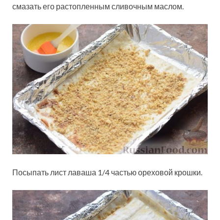
смазать его растопленным сливочным маслом.
Посыпать лист лаваша 1/4 частью ореховой крошки.