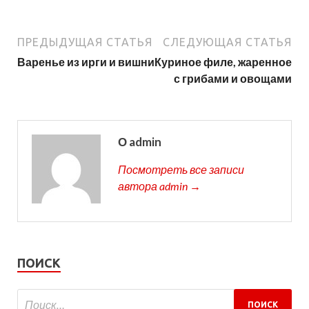
ПРЕДЫДУЩАЯ СТАТЬЯ
СЛЕДУЮЩАЯ СТАТЬЯ
Варенье из ирги и вишни
Куриное филе, жаренное
с грибами и овощами
О admin
Посмотреть все записи
автора admin →
ПОИСК