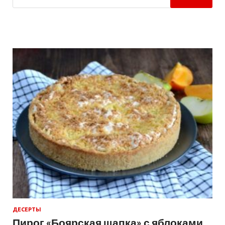
ДЕСЕРТЫ
Пирог «Боярская шапка» с яблоками