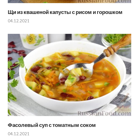
Щи из квашеной капусты с рисом и горошком
04.12.2021
Фасолевый суп с томатным соком
04.12.2021