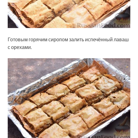
Готовым горячим сиропом залить испечённый лаваш
с орехами.