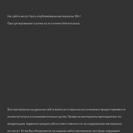
На сайте могут быть опубликованы материалы 18+!
При цитировании ссылка на источник обязательна.
Все материалы на данном сайте взяты из открытых источников и предоставляются
исключительно в ознакомительных целях. Права на материалы принадлежат их
владельцам. Администрация сайта ответственности за содержание материала
не несет. Если Вы обнаружили на нашем сайте материалы, которые нарушают