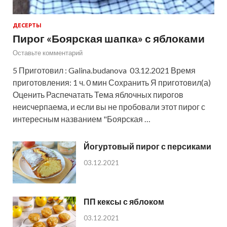
ДЕСЕРТЫ
Пирог «Боярская шапка» с яблоками
Оставьте комментарий
5 Приготовил : Galina.budanova 03.12.2021 Время
приготовления: 1 ч. 0 мин Сохранить Я приготовил(а)
Оценить Распечатать Тема яблочных пирогов
неисчерпаема, и если вы не пробовали этот пирог с
интересным названием "Боярская …
Йогуртовый пирог с персиками
03.12.2021
ПП кексы с яблоком
03.12.2021