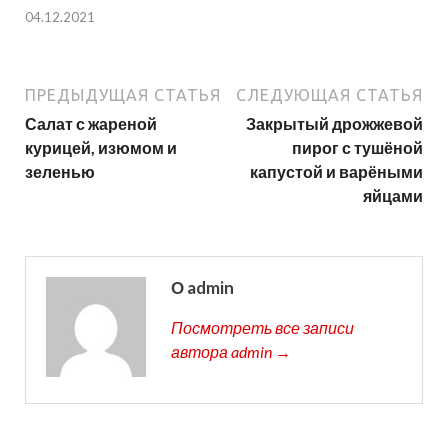
04.12.2021
ПРЕДЫДУЩАЯ СТАТЬЯ
СЛЕДУЮЩАЯ СТАТЬЯ
Салат с жареной
Закрытый дрожжевой
курицей, изюмом и
пирог с тушёной
зеленью
капустой и варёными
яйцами
О admin
Посмотреть все записи
автора admin →