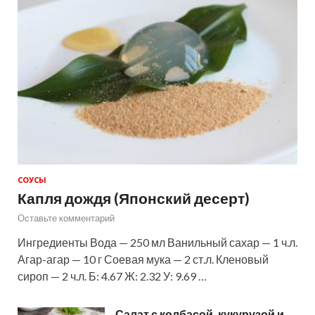
СОУСЫ
Капля дождя (Японский десерт)
Оставьте комментарий
Ингредиенты Вода — 250 мл Ванильный сахар — 1 ч.л.
Агар-агар — 10 г Соевая мука — 2 ст.л. Кленовый
сироп — 2 ч.л. Б: 4.67 Ж: 2.32 У: 9.69 …
Салат с колбасой, кукурузой и