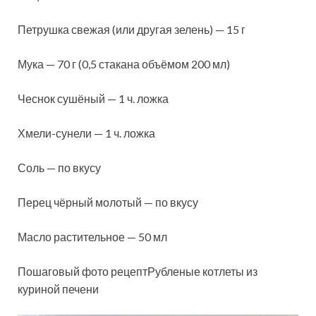
Петрушка свежая (или другая зелень) — 15 г
Мука — 70 г (0,5 стакана объёмом 200 мл)
Чеснок сушёный — 1 ч. ложка
Хмели-сунели — 1 ч. ложка
Соль — по вкусу
Перец чёрный молотый — по вкусу
Масло растительное — 50 мл
Пошаговый фото рецептРубленые котлеты из
куриной печени