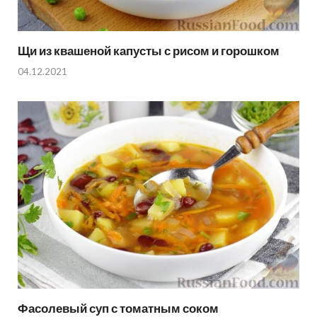
Щи из квашеной капусты с рисом и горошком
04.12.2021
Фасолевый суп с томатным соком