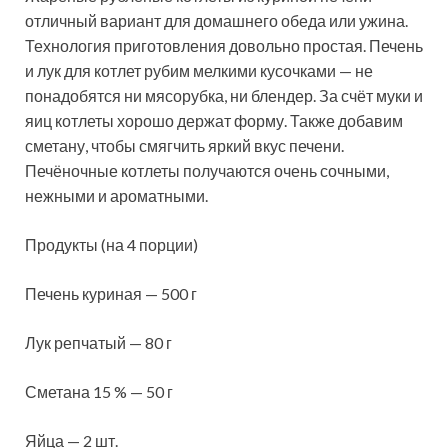
отличный вариант для домашнего обеда или ужина.
Технология приготовления довольно простая. Печень
и лук для котлет рубим мелкими кусочками — не
понадобятся ни мясорубка, ни блендер. За счёт муки и
яиц котлеты хорошо
держат форму. Также добавим
сметану, чтобы смягчить яркий вкус печени.
Печёночные котлеты получаются очень сочными,
нежными и ароматными.
Продукты (на 4 порции)
Печень куриная — 500 г
Лук репчатый — 80 г
Сметана 15 % — 50 г
Яйца — 2 шт.