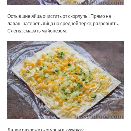
Остывшие яйца очистить от скорлупы. Прямо на
лаваш натереть яйца на средней тёрке, разровнять.
Слегка смазать майонезом.
Далее разложить огурцы и кукурузу.