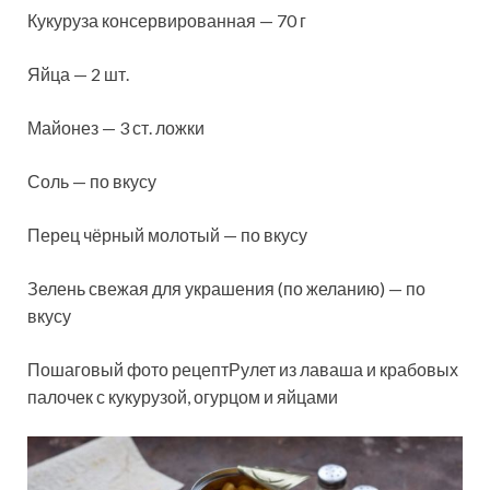
Кукуруза консервированная — 70 г
Яйца — 2 шт.
Майонез — 3 ст. ложки
Соль — по вкусу
Перец чёрный молотый — по вкусу
Зелень свежая для украшения (по желанию) — по
вкусу
Пошаговый фото рецептРулет из лаваша и крабовых
палочек с кукурузой, огурцом и яйцами