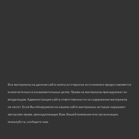
Все материалы на данном сайте взяты из открытых источников и предоставляются
исключительно в ознакомительных целях. Права на материалы принадлежат их
владельцам. Администрация сайта ответственности за содержание материала
не несет. Если Вы обнаружили на нашем сайте материалы, которые нарушают
авторские права, принадлежащие Вам, Вашей компании или организации,
пожалуйста, сообщите нам.