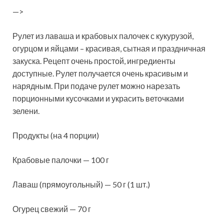
—>
Рулет из лаваша и крабовых палочек с кукурузой,
огурцом и яйцами – красивая, сытная и праздничная
закуска. Рецепт очень простой, ингредиенты
доступные. Рулет получается очень красивым и
нарядным. При подаче рулет можно нарезать
порционными кусочками и украсить
веточками
зелени.
Продукты (на 4 порции)
Крабовые палочки — 100 г
Лаваш (прямоугольный) — 50 г (1 шт.)
Огурец свежий — 70 г