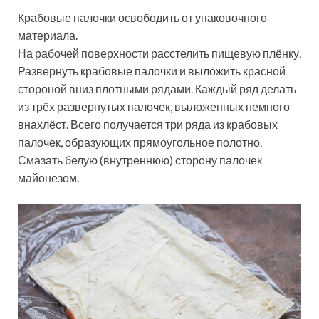
Крабовые палочки освободить от упаковочного
материала.
На рабочей поверхности расстелить пищевую плёнку.
Развернуть крабовые палочки и выложить красной
стороной вниз плотными рядами. Каждый ряд делать
из трёх развернутых палочек, выложенных немного
внахлёст. Всего получается три ряда из крабовых
палочек, образующих прямоугольное полотно.
Смазать белую (внутреннюю) сторону палочек
майонезом.