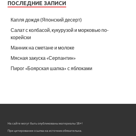
ПОСЛЕДНИЕ ЗАПИСИ
Капля дождя (Японский десерт)
Салат с колбасой, кукурузой и морковью по-
корейски
Манник на сметане и молоке
Мясная закуска «Серпантин»
Пирог «Боярская шапка» с яблоками
На сайте могут быть опубликованы материалы 18+!
При цитировании ссылка на источник обязательна.