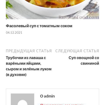
Фасолевый суп с томатным соком
04.12.2021
ПРЕДЫДУЩАЯ СТАТЬЯ
СЛЕДУЮЩАЯ СТАТЬЯ
Трубочки из лаваша с
Суп овощной со
варёными яйцами,
свининой
сыром и зелёным луком
(в духовке)
О admin