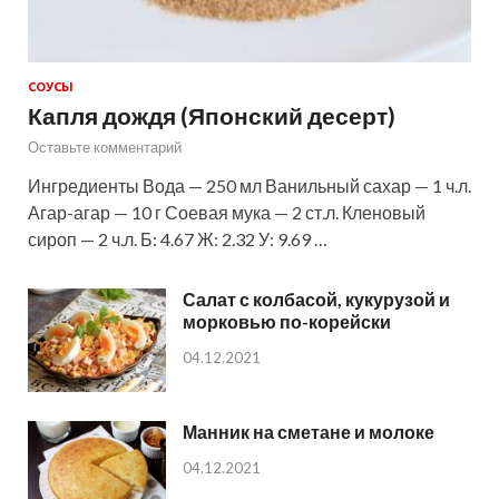
СОУСЫ
Капля дождя (Японский десерт)
Оставьте комментарий
Ингредиенты Вода — 250 мл Ванильный сахар — 1 ч.л.
Агар-агар — 10 г Соевая мука — 2 ст.л. Кленовый
сироп — 2 ч.л. Б: 4.67 Ж: 2.32 У: 9.69 …
Салат с колбасой, кукурузой и
морковью по-корейски
04.12.2021
Манник на сметане и молоке
04.12.2021