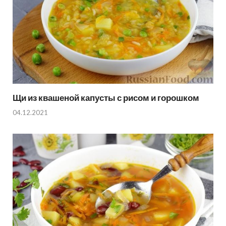
Щи из квашеной капусты с рисом и горошком
04.12.2021