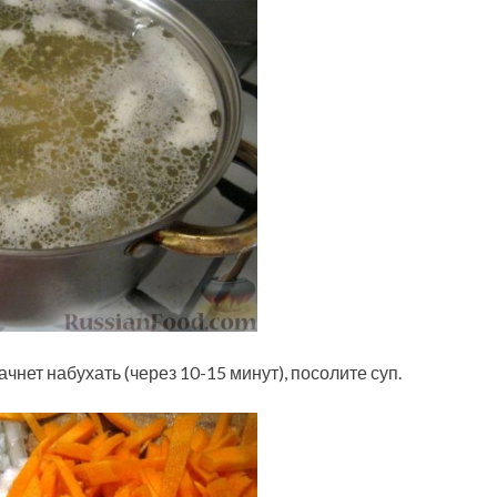
чнет набухать (через 10-15 минут), посолите суп.