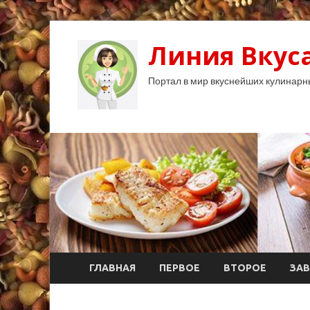
Линия Вкуса
Портал в мир вкуснейших кулинарн
ГЛАВНАЯ
ПЕРВОЕ
ВТОРОЕ
ЗАВ