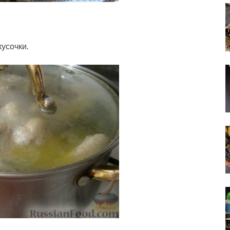
усочки.