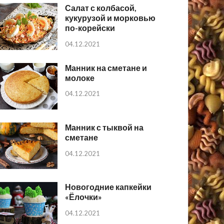
Салат с колбасой,
кукурузой и морковью
по-корейски
04.12.2021
Манник на сметане и
молоке
04.12.2021
Манник с тыквой на
сметане
04.12.2021
Новогодние капкейки
«Ёлочки»
04.12.2021