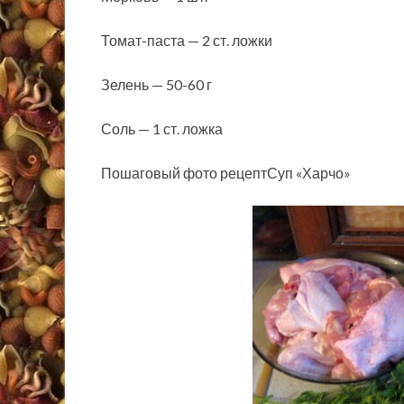
Томат-паста — 2 ст. ложки
Зелень — 50-60 г
Соль — 1 ст. ложка
Пошаговый фото рецептСуп «Харчо»