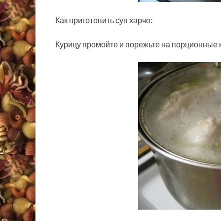
Как приготовить суп харчо:
Курицу промойте и порежьте на порционные к