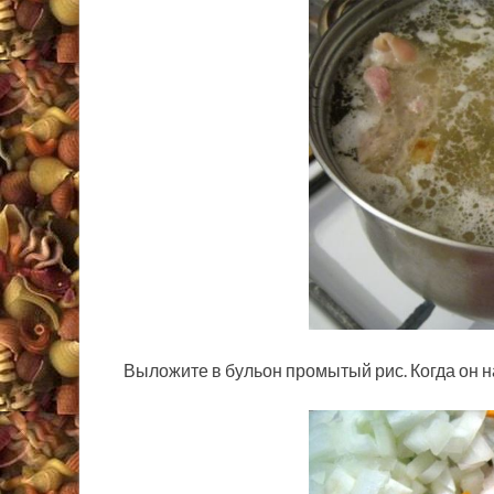
Выложите в бульон промытый рис. Когда он на