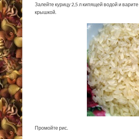
Залейте курицу 2,5 л кипящей водой и варите
крышкой.
Промойте рис.