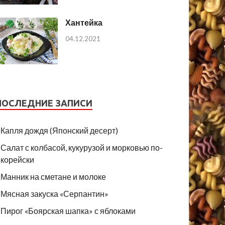
Хантейка
04.12.2021
ПОСЛЕДНИЕ ЗАПИСИ
Капля дождя (Японский десерт)
Салат с колбасой, кукурузой и морковью по-
корейски
Манник на сметане и молоке
Мясная закуска «Серпантин»
Пирог «Боярская шапка» с яблоками