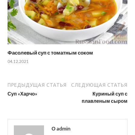
Фасолевый суп с томатным соком
04.12.2021
ПРЕДЫДУЩАЯ СТАТЬЯ
СЛЕДУЮЩАЯ СТАТЬЯ
Суп «Харчо»
Куриный суп с
плавленым сыром
О admin