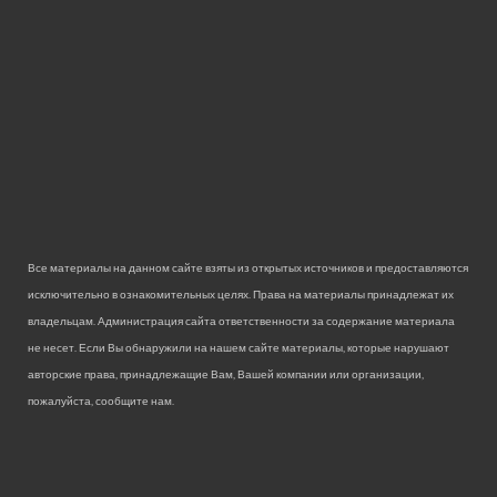
Все материалы на данном сайте взяты из открытых источников и предоставляются
исключительно в ознакомительных целях. Права на материалы принадлежат их
владельцам. Администрация сайта ответственности за содержание материала
не несет. Если Вы обнаружили на нашем сайте материалы, которые нарушают
авторские права, принадлежащие Вам, Вашей компании или организации,
пожалуйста, сообщите нам.