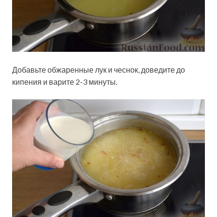
Добавьте обжаренные лук и чеснок, доведите до
кипения и варите 2-3 минуты.