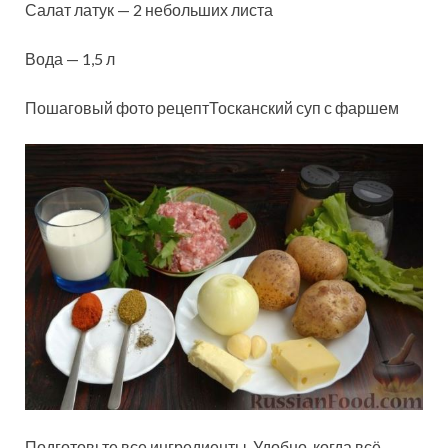
Салат латук — 2 небольших листа
Вода — 1,5 л
Пошаговый фото рецептТосканский суп с фаршем
Подготовьте все ингредиенты. Удобно, когда всё