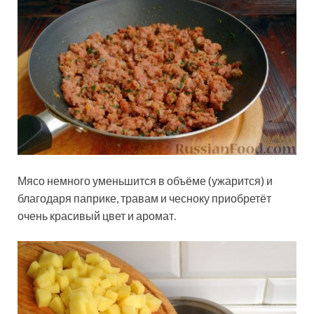
Мясо немного уменьшится в объёме (ужарится) и
благодаря паприке, травам и чесноку приобретёт
очень красивый цвет и аромат.