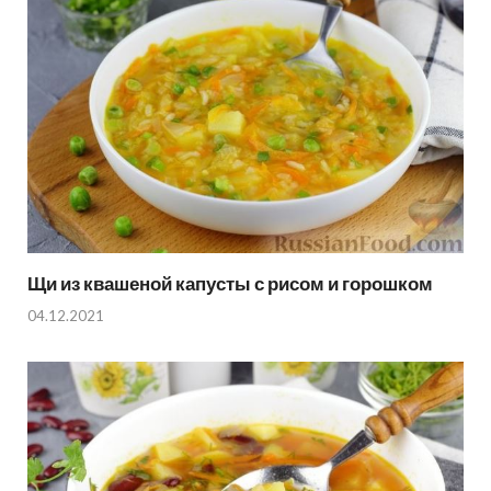
Щи из квашеной капусты с рисом и горошком
04.12.2021