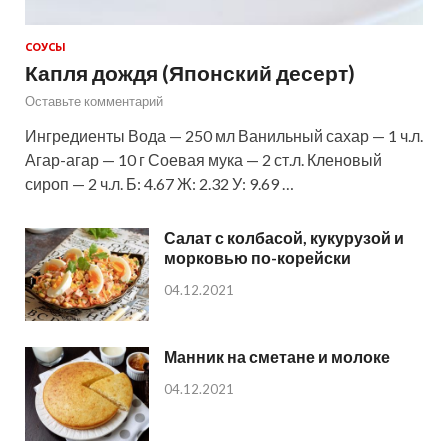
СОУСЫ
Капля дождя (Японский десерт)
Оставьте комментарий
Ингредиенты Вода — 250 мл Ванильный сахар — 1 ч.л.
Агар-агар — 10 г Соевая мука — 2 ст.л. Кленовый
сироп — 2 ч.л. Б: 4.67 Ж: 2.32 У: 9.69 …
Салат с колбасой, кукурузой и
морковью по-корейски
04.12.2021
Манник на сметане и молоке
04.12.2021