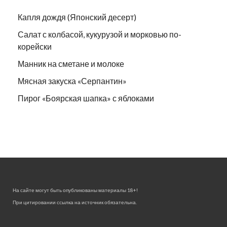
Капля дождя (Японский десерт)
Салат с колбасой, кукурузой и морковью по-
корейски
Манник на сметане и молоке
Мясная закуска «Серпантин»
Пирог «Боярская шапка» с яблоками
На сайте могут быть опубликованы материалы 18+!
При цитировании ссылка на источник обязательна.