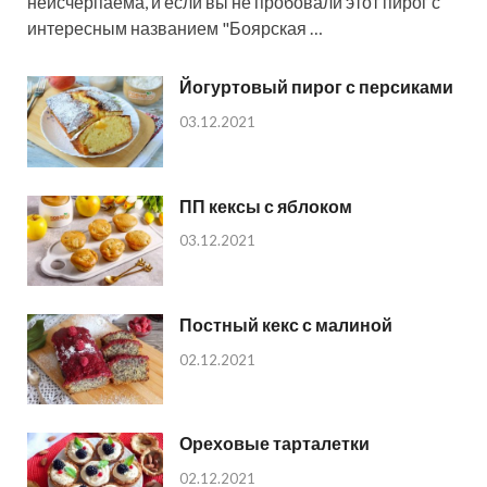
неисчерпаема, и если вы не пробовали этот пирог с
интересным названием "Боярская …
Йогуртовый пирог с персиками
03.12.2021
ПП кексы с яблоком
03.12.2021
Постный кекс с малиной
02.12.2021
Ореховые тарталетки
02.12.2021