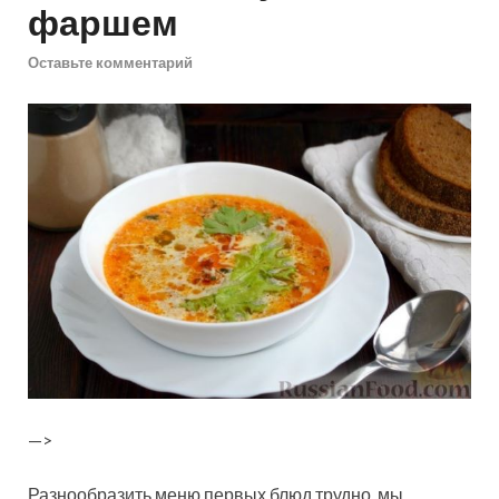
фаршем
Оставьте комментарий
—>
Разнообразить меню первых блюд трудно, мы