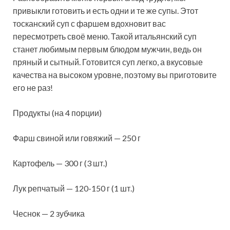
привыкли готовить и есть одни и те же супы. Этот
тосканский суп с фаршем вдохновит вас
пересмотреть своё меню. Такой итальянский суп
станет любимым первым блюдом мужчин, ведь он
пряный и сытный. Готовится суп легко, а
вкусовые
качества на высоком уровне, поэтому вы приготовите
его не раз!
Продукты (на 4 порции)
Фарш свиной или говяжий — 250 г
Картофель — 300 г (3 шт.)
Лук репчатый — 120-150 г (1 шт.)
Чеснок — 2 зубчика