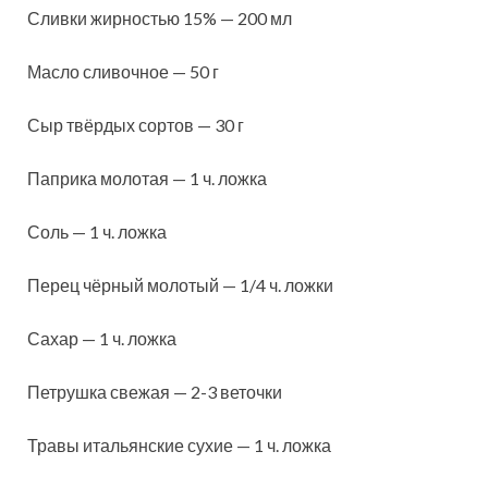
Сливки жирностью 15% — 200 мл
Масло сливочное — 50 г
Сыр твёрдых сортов — 30 г
Паприка молотая — 1 ч. ложка
Соль — 1 ч. ложка
Перец чёрный молотый — 1/4 ч. ложки
Сахар — 1 ч. ложка
Петрушка свежая — 2-3 веточки
Травы итальянские сухие — 1 ч. ложка