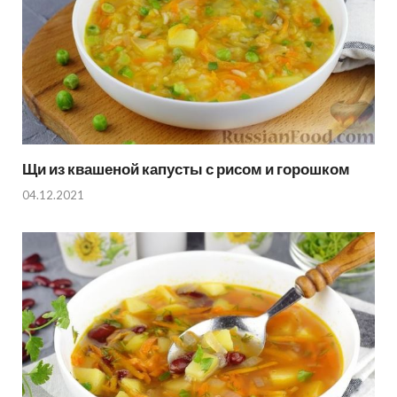
Щи из квашеной капусты с рисом и горошком
04.12.2021