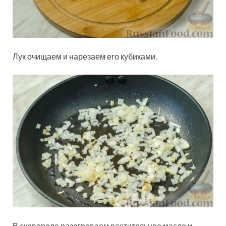
Лук очищаем и нарезаем его кубиками.
В сковороде разогреваем растительное масло и