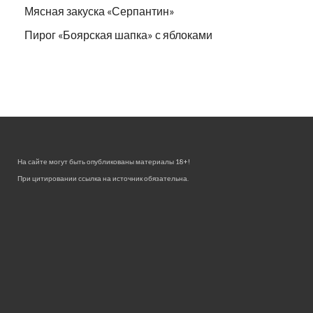
Мясная закуска «Серпантин»
Пирог «Боярская шапка» с яблоками
На сайте могут быть опубликованы материалы 18+!
При цитировании ссылка на источник обязательна.