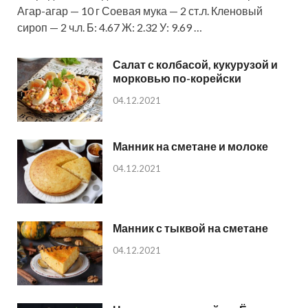
Агар-агар — 10 г Соевая мука — 2 ст.л. Кленовый
сироп — 2 ч.л. Б: 4.67 Ж: 2.32 У: 9.69 …
Салат с колбасой, кукурузой и
морковью по-корейски
04.12.2021
Манник на сметане и молоке
04.12.2021
Манник с тыквой на сметане
04.12.2021