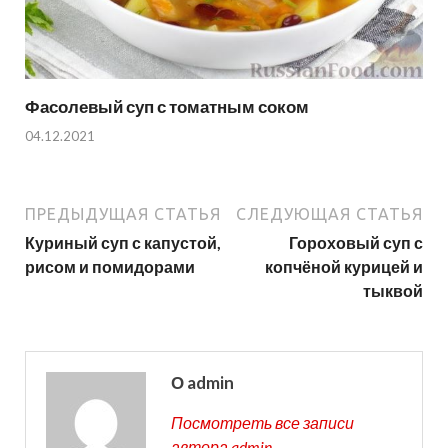
Фасолевый суп с томатным соком
04.12.2021
ПРЕДЫДУЩАЯ СТАТЬЯ
СЛЕДУЮЩАЯ СТАТЬЯ
Куриный суп с капустой,
Гороховый суп с
рисом и помидорами
копчёной курицей и
тыквой
О admin
Посмотреть все записи
автора admin →