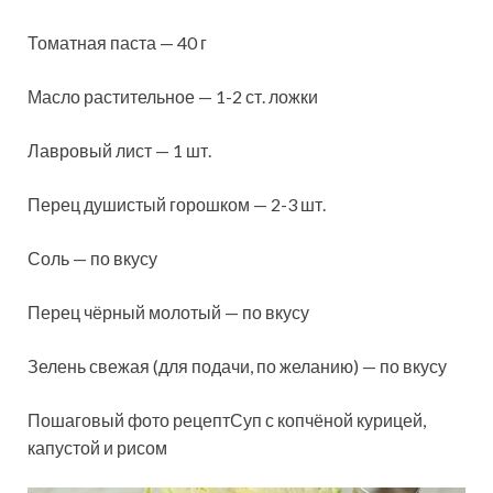
Томатная паста — 40 г
Масло растительное — 1-2 ст. ложки
Лавровый лист — 1 шт.
Перец душистый горошком — 2-3 шт.
Соль — по вкусу
Перец чёрный молотый — по вкусу
Зелень свежая (для подачи, по желанию) — по вкусу
Пошаговый фото рецептСуп с копчёной курицей,
капустой и рисом