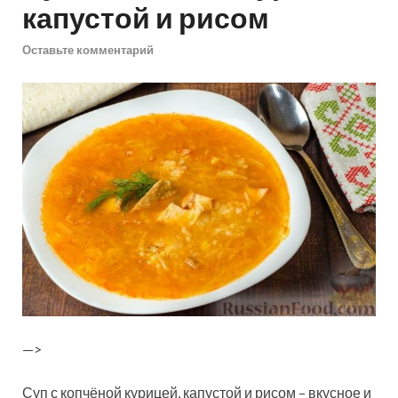
капустой и рисом
Оставьте комментарий
—>
Суп с копчёной курицей, капустой и рисом – вкусное и