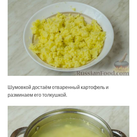
Шумовкой достаём отваренный картофель и
разминаем его толкушкой.