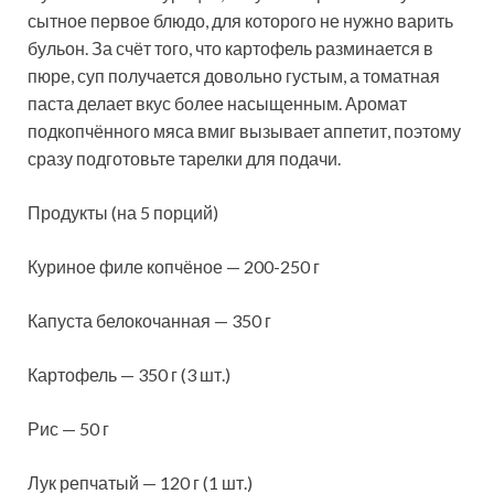
сытное первое блюдо, для которого не нужно варить
бульон. За счёт того, что картофель разминается в
пюре, суп получается довольно густым, а томатная
паста делает вкус более насыщенным. Аромат
подкопчённого мяса
вмиг вызывает аппетит, поэтому
сразу подготовьте тарелки для подачи.
Продукты (на 5 порций)
Куриное филе копчёное — 200-250 г
Капуста белокочанная — 350 г
Картофель — 350 г (3 шт.)
Рис — 50 г
Лук репчатый — 120 г (1 шт.)