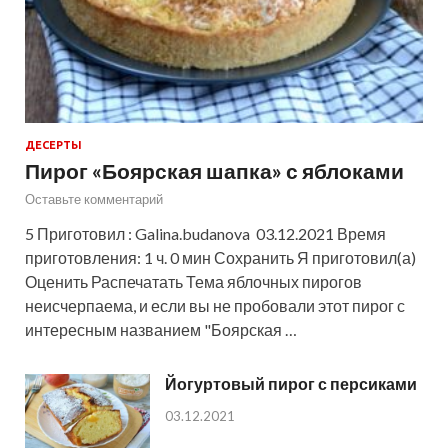
ДЕСЕРТЫ
Пирог «Боярская шапка» с яблоками
Оставьте комментарий
5 Приготовил : Galina.budanova 03.12.2021 Время
приготовления: 1 ч. 0 мин Сохранить Я приготовил(а)
Оценить Распечатать Тема яблочных пирогов
неисчерпаема, и если вы не пробовали этот пирог с
интересным названием "Боярская …
Йогуртовый пирог с персиками
03.12.2021