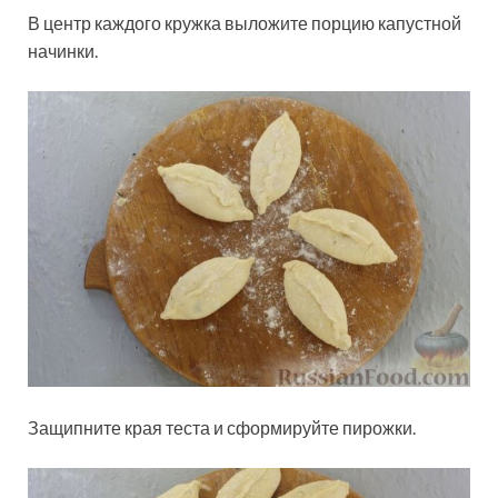
В центр каждого кружка выложите порцию капустной
начинки.
Защипните края теста и сформируйте пирожки.