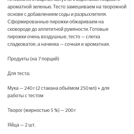
ароматной зеленью. Тесто замешиваем на творожной
основе с добавлением соды и разрыхлителя.
Сформированные пирожки обжариваем на
сковороде до аппетитной румяности. Готовые
пирожки очень воздушные, тесто — слегка
сладковатое, а начинка — сочная и ароматная.
Продукты (на 7 порций)
Для теста:
Мука — 240 г (2 стакана объёмом 250 мл) + для
работы с тестом
Творог (жирностью 5 %) — 200 г
Яйца — 2 шт.