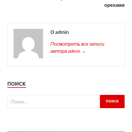
орехами
О admin
Посмотреть все записи
автора admin →
ПОИСК