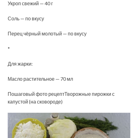
Укроп свежий — 40 г
Соль — по вкусу
Перец чёрный молотый — по вкусу
*
Для жарки:
Масло растительное — 70 мл
Пошаговый фото рецептТворожные пирожки с
капустой (на сковороде)