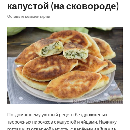
капустой (на сковороде)
Оставьте комментарий
По-домашнему уютный рецепт бездрожжевых
творожных пирожков с капустой и яйцами. Начинку
готовим из отварной капусты с варёными яйцами и