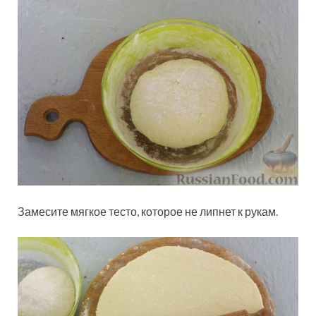
Замесите мягкое тесто, которое не липнет к рукам.