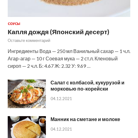
СОУСЫ
Капля дождя (Японский десерт)
Оставьте комментарий
Ингредиенты Вода — 250 мл Ванильный сахар — 1 ч.л.
Агар-агар — 10 г Соевая мука — 2 ст.л. Кленовый
сироп — 2 ч.л. Б: 4.67 Ж: 2.32 У: 9.69 …
Салат с колбасой, кукурузой и
морковью по-корейски
04.12.2021
Манник на сметане и молоке
04.12.2021