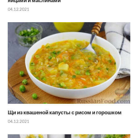
яйцами и маслинами
04.12.2021
Щи из квашеной капусты с рисом и горошком
04.12.2021