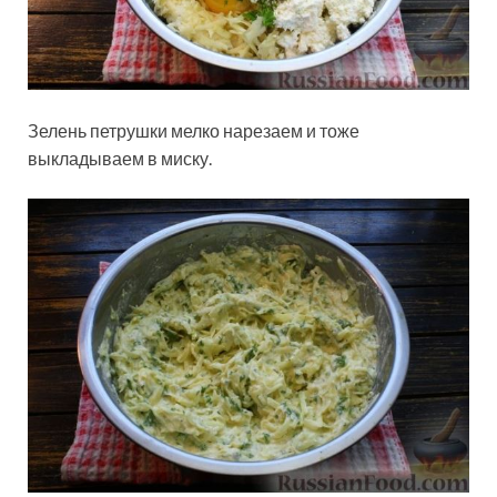
Зелень петрушки мелко нарезаем и тоже
выкладываем в миску.