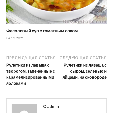
Фасолевый суп с томатным соком
04.12.2021
ПРЕДЫДУЩАЯ СТАТЬЯ
СЛЕДУЮЩАЯ СТАТЬЯ
Рулетики из лаваша с
Рулетики из лаваша с
творогом, запечённые с
сыром, зеленью и
карамелизированными
яйцами, на сковороде
яблоками
О admin