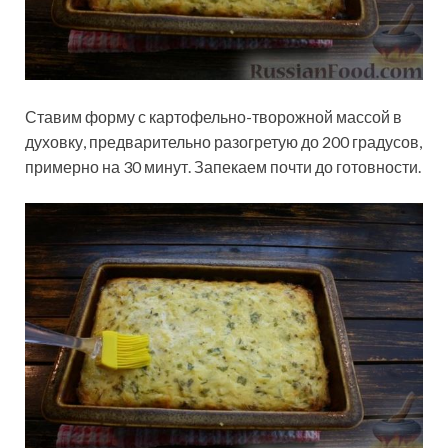
Ставим форму с картофельно-творожной массой в
духовку, предварительно разогретую до 200 градусов,
примерно на 30 минут. Запекаем почти до готовности.