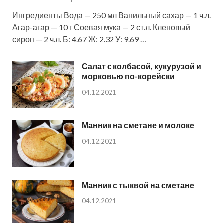
Ингредиенты Вода — 250 мл Ванильный сахар — 1 ч.л.
Агар-агар — 10 г Соевая мука — 2 ст.л. Кленовый
сироп — 2 ч.л. Б: 4.67 Ж: 2.32 У: 9.69 …
Салат с колбасой, кукурузой и
морковью по-корейски
04.12.2021
Манник на сметане и молоке
04.12.2021
Манник с тыквой на сметане
04.12.2021