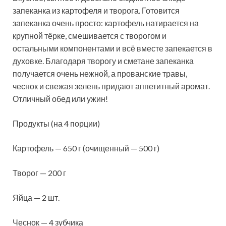
запеканка из картофеля и творога. Готовится
запеканка очень просто: картофель натирается на
крупной тёрке, смешивается с творогом и
остальными компонентами и всё вместе запекается в
духовке. Благодаря творогу и сметане
запеканка
получается очень нежной, а прованские травы,
чеснок и свежая зелень придают аппетитный аромат.
Отличный обед или ужин!
Продукты (на 4 порции)
Картофель — 650 г (очищенный — 500 г)
Творог — 200 г
Яйца — 2 шт.
Чеснок — 4 зубчика