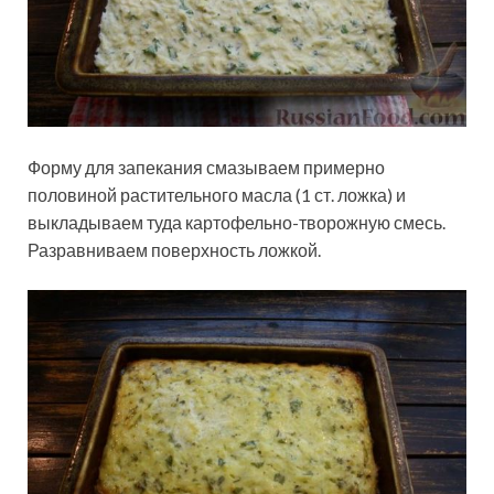
Форму для запекания смазываем примерно
половиной растительного масла (1 ст. ложка) и
выкладываем туда картофельно-творожную смесь.
Разравниваем поверхность ложкой.