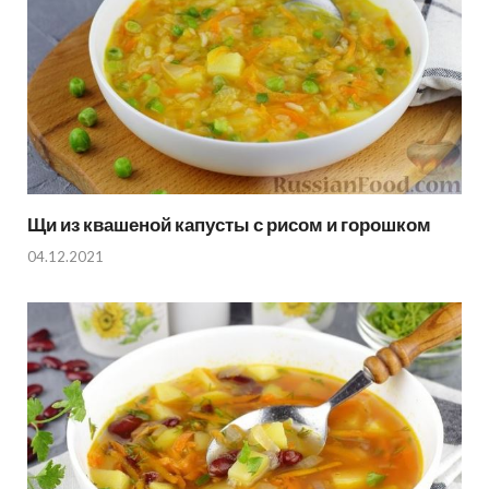
Щи из квашеной капусты с рисом и горошком
04.12.2021