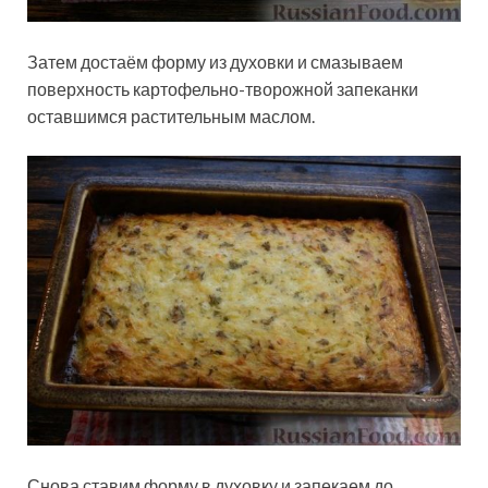
Затем достаём форму из духовки и смазываем
поверхность картофельно-творожной запеканки
оставшимся растительным маслом.
Снова ставим форму в духовку и запекаем до