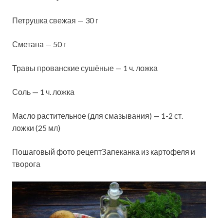
Петрушка свежая — 30 г
Сметана — 50 г
Травы прованские сушёные — 1 ч. ложка
Соль — 1 ч. ложка
Масло растительное (для смазывания) — 1-2 ст.
ложки (25 мл)
Пошаговый фото рецептЗапеканка из картофеля и
творога