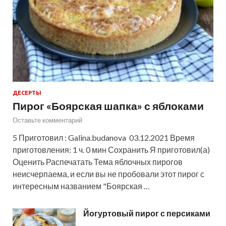
ДЕСЕРТЫ
Пирог «Боярская шапка» с яблоками
Оставьте комментарий
5 Приготовил : Galina.budanova 03.12.2021 Время
приготовления: 1 ч. 0 мин Сохранить Я приготовил(а)
Оценить Распечатать Тема яблочных пирогов
неисчерпаема, и если вы не пробовали этот пирог с
интересным названием "Боярская …
Йогуртовый пирог с персиками