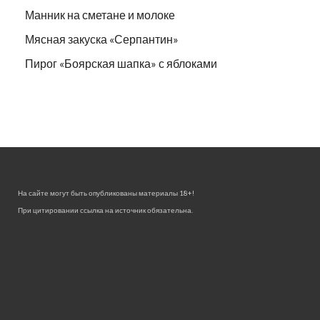
Манник на сметане и молоке
Мясная закуска «Серпантин»
Пирог «Боярская шапка» с яблоками
На сайте могут быть опубликованы материалы 18+!
При цитировании ссылка на источник обязательна.