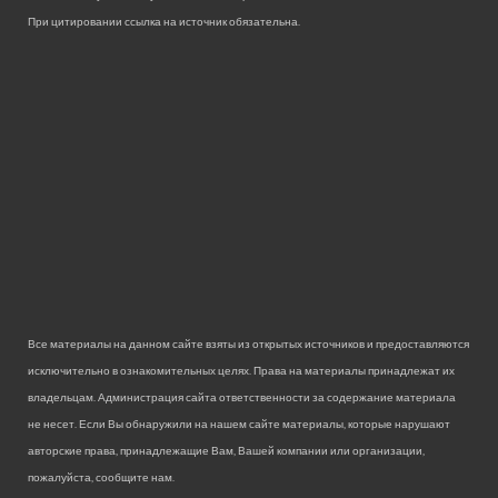
При цитировании ссылка на источник обязательна.
Все материалы на данном сайте взяты из открытых источников и предоставляются
исключительно в ознакомительных целях. Права на материалы принадлежат их
владельцам. Администрация сайта ответственности за содержание материала
не несет. Если Вы обнаружили на нашем сайте материалы, которые нарушают
авторские права, принадлежащие Вам, Вашей компании или организации,
пожалуйста, сообщите нам.