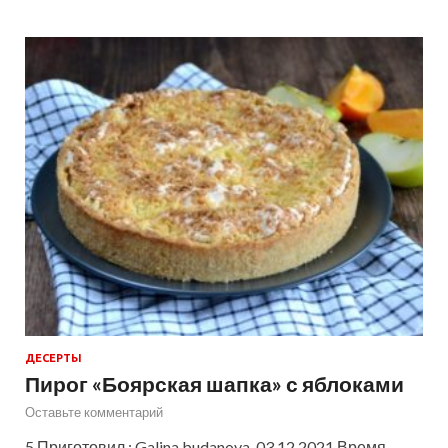
ДЕСЕРТЫ
Пирог «Боярская шапка» с яблоками
Оставьте комментарий
5 Приготовил : Galina.budanova 03.12.2021 Время