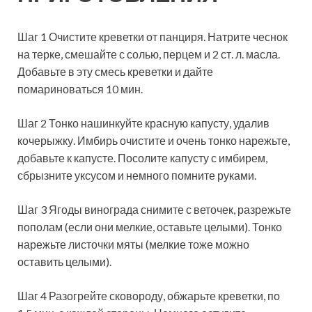
Шаг 1 Очистите креветки от панциря. Натрите чеснок
на терке, смешайте с солью, перцем и 2 ст. л. масла.
Добавьте в эту смесь креветки и дайте
помариноваться 10 мин.
Шаг 2 Тонко нашинкуйте красную капусту, удалив
кочерыжку. Имбирь очистите и очень тонко нарежьте,
добавьте к капусте. Посолите капусту с имбирем,
сбрызните уксусом и немного помните руками.
Шаг 3 Ягоды винограда снимите с веточек, разрежьте
пополам (если они мелкие, оставьте целыми). Тонко
нарежьте листочки мяты (мелкие тоже можно
оставить целыми).
Шаг 4 Разогрейте сковороду, обжарьте креветки, по