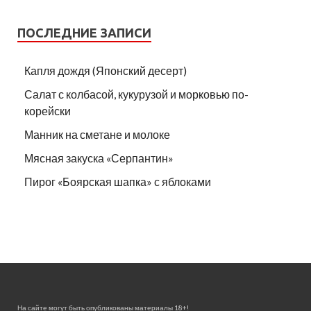
ПОСЛЕДНИЕ ЗАПИСИ
Капля дождя (Японский десерт)
Салат с колбасой, кукурузой и морковью по-
корейски
Манник на сметане и молоке
Мясная закуска «Серпантин»
Пирог «Боярская шапка» с яблоками
На сайте могут быть опубликованы материалы 18+!