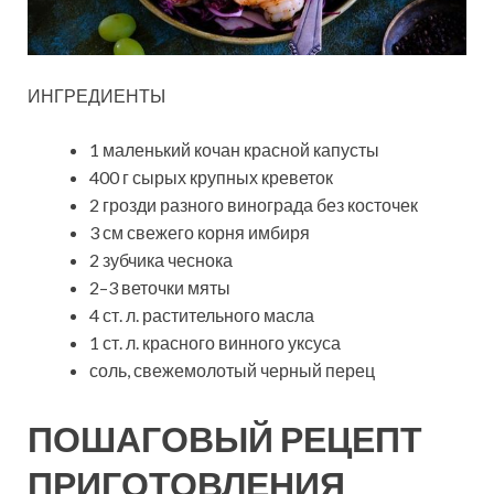
ИНГРЕДИЕНТЫ
1 маленький кочан красной капусты
400 г сырых крупных креветок
2 грозди разного винограда без косточек
3 см свежего корня имбиря
2 зубчика чеснока
2–3 веточки мяты
4 ст. л. растительного масла
1 ст. л. красного винного уксуса
соль, свежемолотый черный перец
ПОШАГОВЫЙ РЕЦЕПТ
ПРИГОТОВЛЕНИЯ