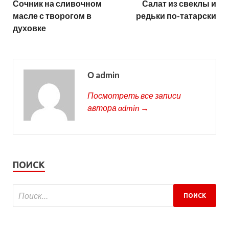
Сочник на сливочном
Салат из свеклы и
масле с творогом в
редьки по-татарски
духовке
О admin
Посмотреть все записи
автора admin →
ПОИСК