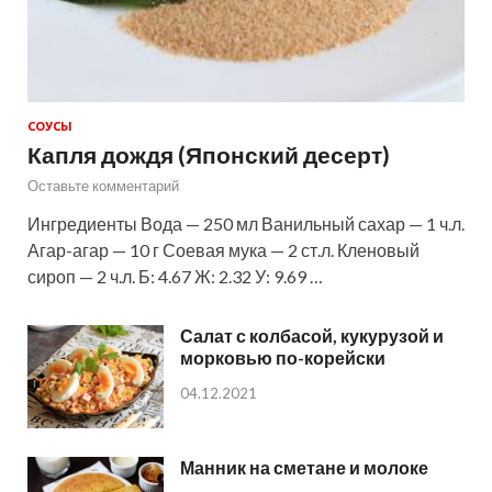
СОУСЫ
Капля дождя (Японский десерт)
Оставьте комментарий
Ингредиенты Вода — 250 мл Ванильный сахар — 1 ч.л.
Агар-агар — 10 г Соевая мука — 2 ст.л. Кленовый
сироп — 2 ч.л. Б: 4.67 Ж: 2.32 У: 9.69 …
Салат с колбасой, кукурузой и
морковью по-корейски
04.12.2021
Манник на сметане и молоке