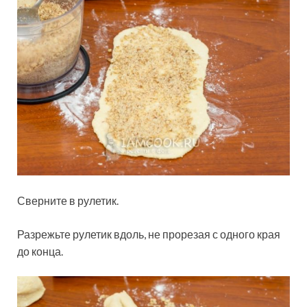
Сверните в рулетик.
Разрежьте рулетик вдоль, не прорезая с одного края
до конца.