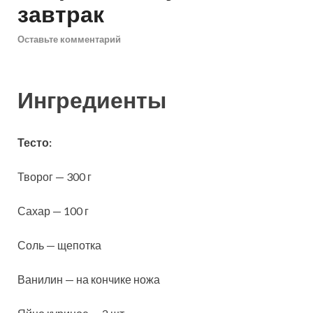
завтрак
Оставьте комментарий
Ингредиенты
Тесто:
Творог — 300 г
Сахар — 100 г
Соль — щепотка
Ванилин — на кончике ножа