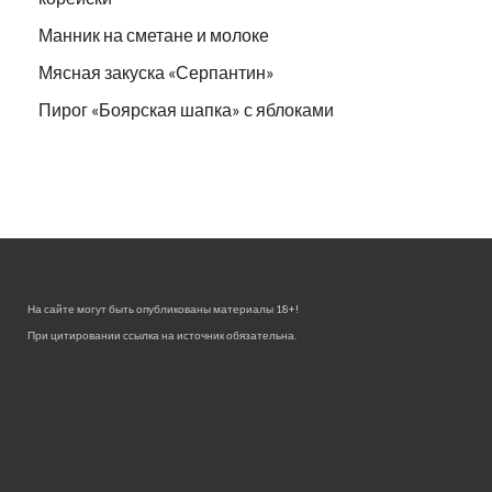
Манник на сметане и молоке
Мясная закуска «Серпантин»
Пирог «Боярская шапка» с яблоками
На сайте могут быть опубликованы материалы 18+!
При цитировании ссылка на источник обязательна.