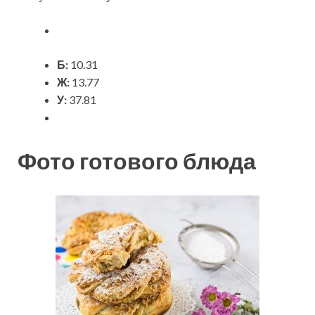
Б:
10.31
Ж:
13.77
У:
37.81
Фото готового блюда