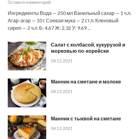
Оставьте комментарий
Ингредиенты Вода — 250 мл Ванильный сахар — 1 ч.л.
Агар-агар — 10 г Соевая мука — 2 ст.л. Кленовый
сироп — 2 ч.л. Б: 4.67 Ж: 2.32 У: 9.69 …
Салат с колбасой, кукурузой и
морковью по-корейски
04.12.2021
Манник на сметане и молоке
04.12.2021
Манник с тыквой на сметане
04.12.2021