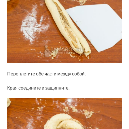
Переплетите обе части между собой.
Края соедините и защипните.