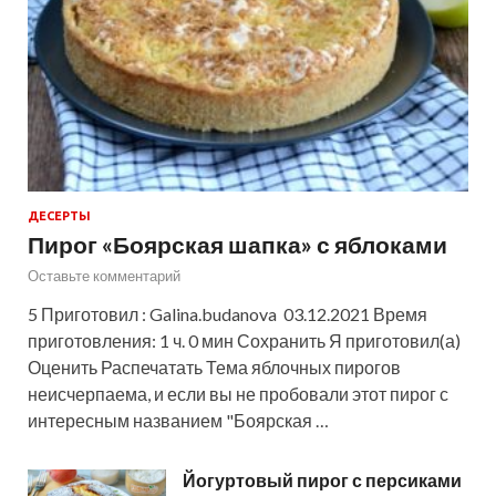
ДЕСЕРТЫ
Пирог «Боярская шапка» с яблоками
Оставьте комментарий
5 Приготовил : Galina.budanova 03.12.2021 Время
приготовления: 1 ч. 0 мин Сохранить Я приготовил(а)
Оценить Распечатать Тема яблочных пирогов
неисчерпаема, и если вы не пробовали этот пирог с
интересным названием "Боярская …
Йогуртовый пирог с персиками