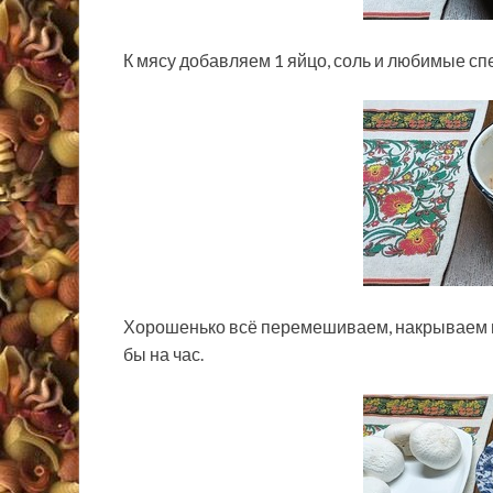
К мясу добавляем 1 яйцо, соль и любимые спе
Хорошенько всё перемешиваем, накрываем п
бы на час.