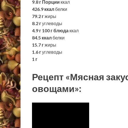
9.8 г
Порции
ккал
426.9 ккал
белки
79.2 г
жиры
8.2 г
углеводы
4.9 г
100 г блюда
ккал
84.5 ккал
белки
15.7 г
жиры
1.6 г
углеводы
1 г
Рецепт «Мясная закус
овощами»: