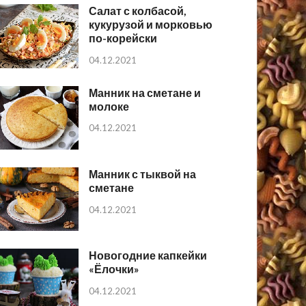
Салат с колбасой,
кукурузой и морковью
по-корейски
04.12.2021
Манник на сметане и
молоке
04.12.2021
Манник с тыквой на
сметане
04.12.2021
Новогодние капкейки
«Ёлочки»
04.12.2021