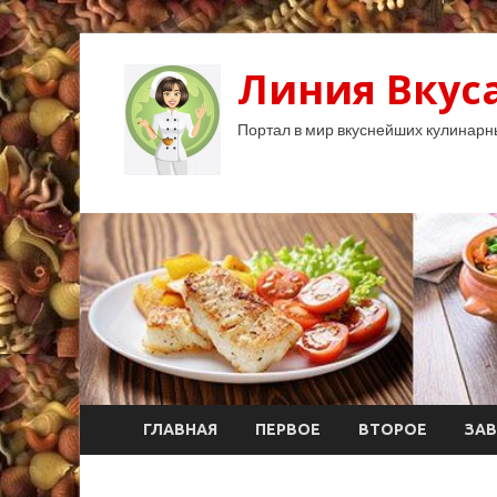
Линия Вкуса
Портал в мир вкуснейших кулинарн
ГЛАВНАЯ
ПЕРВОЕ
ВТОРОЕ
ЗАВ