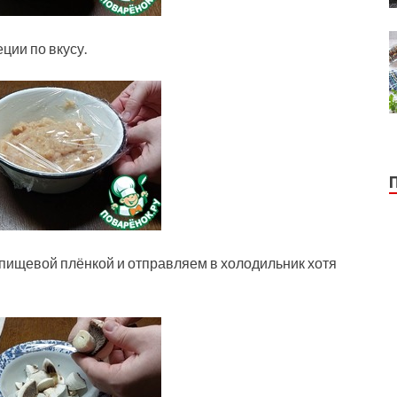
ции по вкусу.
ищевой плёнкой и отправляем в холодильник хотя