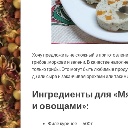
Хочу предложить не сложный в приготовлении
грибов, моркови и зелени. В качестве напол
только грибы. Это могут быть любимые проду
д.) или сыра и заканчивая орехами или таким
Ингредиенты для «Мя
и овощами»:
Филе куриное — 600 г