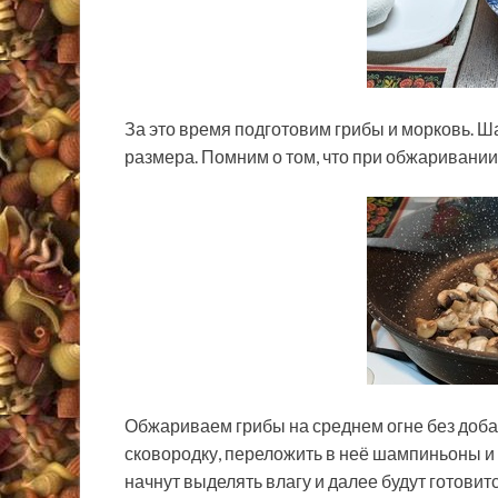
За это время подготовим грибы и морковь. 
размера. Помним о том, что при обжаривани
Обжариваем грибы на среднем огне без доба
сковородку, переложить в неё шампиньоны и
начнут выделять влагу и далее будут готовит