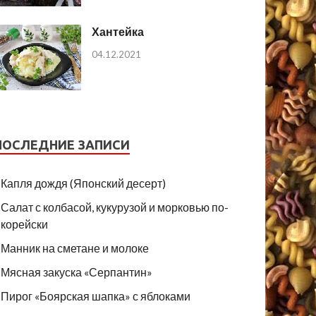
Хантейка
04.12.2021
ПОСЛЕДНИЕ ЗАПИСИ
Капля дождя (Японский десерт)
Салат с колбасой, кукурузой и морковью по-
корейски
Манник на сметане и молоке
Мясная закуска «Серпантин»
Пирог «Боярская шапка» с яблоками