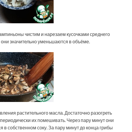
Шампиньоны чистим и нарезаем кусочками среднего
и они значительно уменьшаются в объёме.
вления растительного масла. Достаточно разогреть
 периодически их помешивать. Через пару минут они
ся в собственном соку. За пару минут до конца грибы