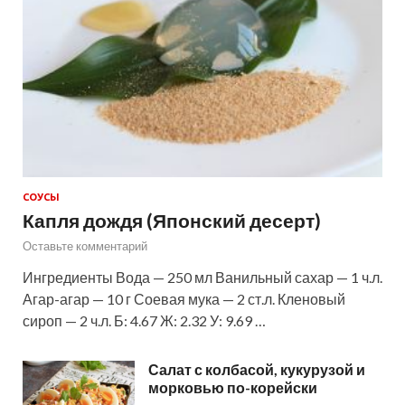
СОУСЫ
Капля дождя (Японский десерт)
Оставьте комментарий
Ингредиенты Вода — 250 мл Ванильный сахар — 1 ч.л.
Агар-агар — 10 г Соевая мука — 2 ст.л. Кленовый
сироп — 2 ч.л. Б: 4.67 Ж: 2.32 У: 9.69 …
Салат с колбасой, кукурузой и
морковью по-корейски