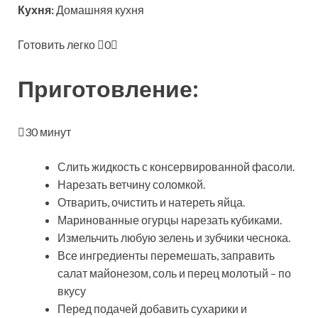
Кухня:
Домашняя кухня
Готовить легко
0
Приготовление:
30 минут
Слить жидкость с консервированной фасоли.
Нарезать ветчину соломкой.
Отварить, очистить и натереть яйца.
Маринованные огурцы нарезать кубиками.
Измельчить любую зелень и зубчики чеснока.
Все ингредиенты перемешать, заправить
салат майонезом, соль и перец молотый – по
вкусу
Перед подачей добавить сухарики и