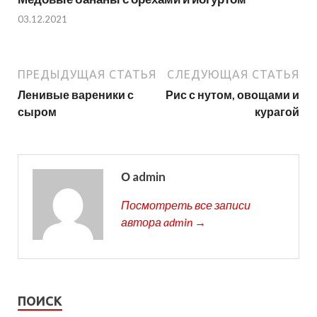
03.12.2021
ПРЕДЫДУЩАЯ СТАТЬЯ
СЛЕДУЮЩАЯ СТАТЬЯ
Ленивые вареники с
Рис с нутом, овощами и
сыром
курагой
О admin
Посмотреть все записи
автора admin →
ПОИСК