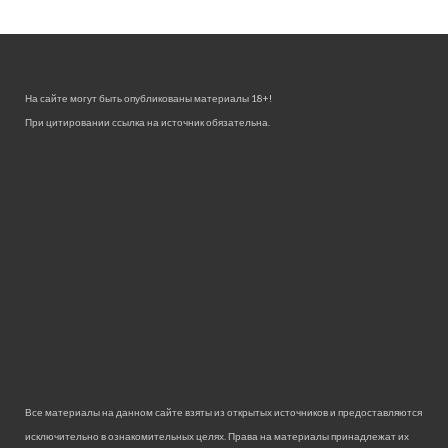
На сайте могут быть опубликованы материалы 18+!
При цитировании ссылка на источник обязательна.
Все материалы на данном сайте взяты из открытых источников и предоставляются
исключительно в ознакомительных целях. Права на материалы принадлежат их