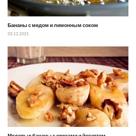
Бананы с медом и лимонным соком
03.12.2021
Медовые бананы с орехами и йогуртом