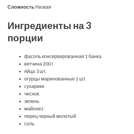
Сложность
Низкая
Ингредиенты на 3
порции
фасоль консервированная 1 банка
ветчина 200 г
яйца 3 шт.
огурцы маринованные 2 шт.
сухарики
чеснок
зелень
майонез
перец черный молотый
соль